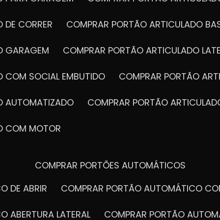
O DE CORRER
COMPRAR PORTÃO ARTICULADO BA
DO GARAGEM
COMPRAR PORTÃO ARTICULADO LAT
O COM SOCIAL EMBUTIDO
COMPRAR PORTÃO ART
manda de obras no
seu ramo de atuação por
DO AUTOMATIZADO
COMPRAR PORTÃO ARTICULAD
da um dos seus serviços,
DO COM MOTOR
COMPRAR PORTÕES AUTOMÁTICOS
O DE ABRIR
COMPRAR PORTÃO AUTOMÁTICO CO
O ABERTURA LATERAL
COMPRAR PORTÃO AUTOM