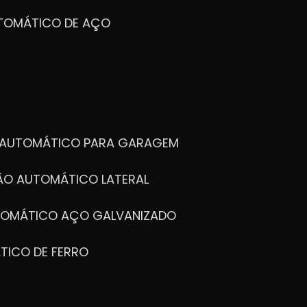
UTOMÁTICO DE AÇO
FALE CONOSCO!
dá-lo!
O AUTOMÁTICO PARA GARAGEM
TÃO AUTOMÁTICO LATERAL
UTOMÁTICO AÇO GALVANIZADO
TICO DE FERRO
Portões articulados