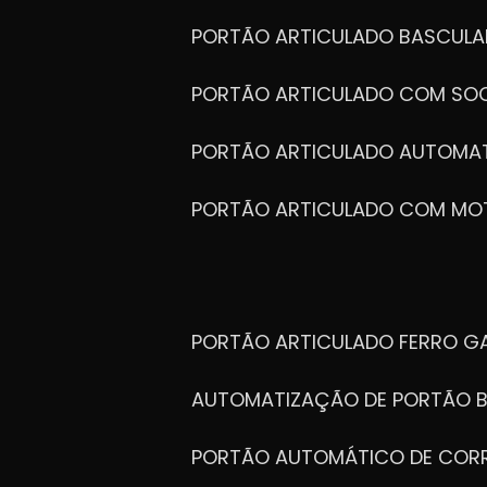
de automação eficientes, proporcionam 
dia. A empresa trabalha com diferentes
PORTÃO ARTICULADO BASCULA
com foco na durabilidade e na segurança
PORTÃO ARTICULADO COM SOC
PORTÃO ARTICULADO AUTOMA
PORTÃO ARTICULADO COM MO
PORTÃO ARTICULADO FERRO G
AUTOMATIZAÇÃO DE PORTÃO 
PORTÃO AUTOMÁTICO DE COR