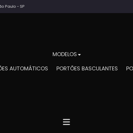
ão Paulo - SP
MODELOS
TÕES AUTOMÁTICOS
PORTÕES BASCULANTES
P