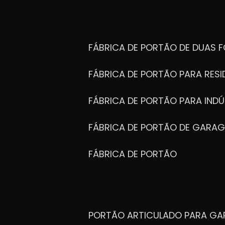
FÁBRICA DE PORTÃO DE DUAS 
FÁBRICA DE PORTÃO PARA RESI
FÁBRICA DE PORTÃO PARA INDÚ
FÁBRICA DE PORTÃO DE GARA
FÁBRICA DE PORTÃO
Portões Automáticos
Para quem valoriza conforto e tecnologia
PORTÃO ARTICULADO PARA G
ZM Portões
são a escolha certa. Com m