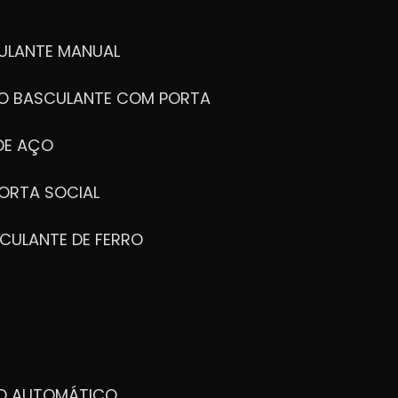
ULANTE MANUAL
ÃO BASCULANTE COM PORTA
DE AÇO
ORTA SOCIAL
CULANTE DE FERRO
EXCELÊNCIA
COMPROVADA
DO AUTOMÁTICO