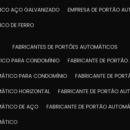
TICO AÇO GALVANIZADO
EMPRESA DE PORTÃO A
ICO DE FERRO
Entre em contato
idade
Diga como podemos aju
FABRICANTES DE PORTÕES AUTOMÁTICOS
TICO PARA CONDOMÍNIO
FABRICANTE DE PORTÃ
OMÁTICO PARA CONDOMÍNIO
FABRICANTE DE POR
MÁTICO HORIZONTAL
FABRICANTE DE PORTÃO A
MÁTICO DE AÇO
FABRICANTE DE PORTÃO AUTOMÁ
MÁTICO