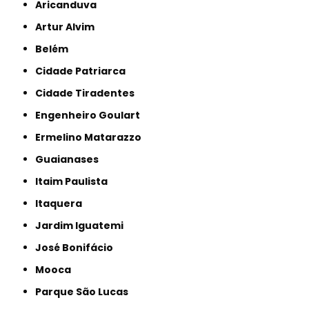
Aricanduva
Artur Alvim
Belém
Cidade Patriarca
Cidade Tiradentes
Engenheiro Goulart
Ermelino Matarazzo
Guaianases
Itaim Paulista
Itaquera
Jardim Iguatemi
José Bonifácio
Mooca
Parque São Lucas