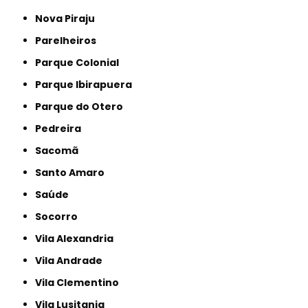
Nova Piraju
Parelheiros
Parque Colonial
Parque Ibirapuera
Parque do Otero
Pedreira
Sacomã
Santo Amaro
Saúde
Socorro
Vila Alexandria
Vila Andrade
Vila Clementino
Vila Lusitania