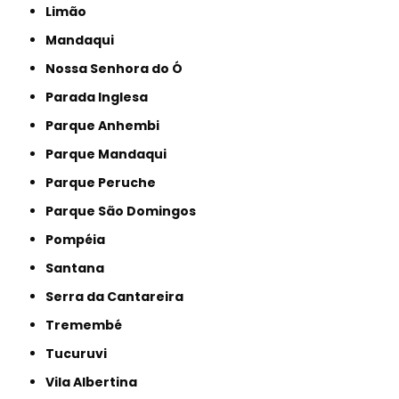
Limão
Mandaqui
Nossa Senhora do Ó
Parada Inglesa
Parque Anhembi
Parque Mandaqui
Parque Peruche
Parque São Domingos
Pompéia
Santana
Serra da Cantareira
Tremembé
Tucuruvi
Vila Albertina