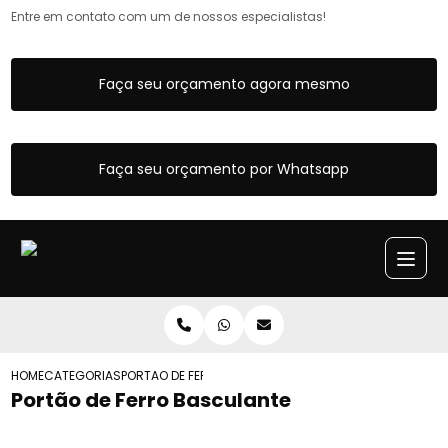
Entre em contato com um de nossos especialistas!
Faça seu orçamento agora mesmo
Faça seu orçamento por Whatsapp
HOME
CATEGORIAS
PORTAO DE FERRO BASCULANTE
Portão de Ferro Basculante