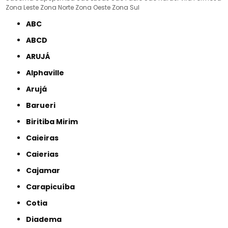
Zona Leste
Zona Norte
Zona Oeste
Zona Sul
ABC
ABCD
ARUJÁ
Alphaville
Arujá
Barueri
Biritiba Mirim
Caieiras
Caierias
Cajamar
Carapicuíba
Cotia
Diadema