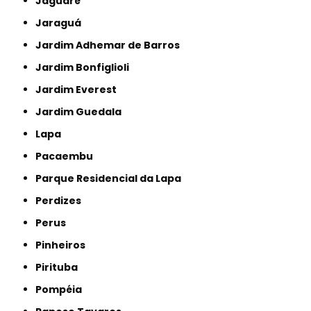
Jaguaré
Jaraguá
Jardim Adhemar de Barros
Jardim Bonfiglioli
Jardim Everest
Jardim Guedala
Lapa
Pacaembu
Parque Residencial da Lapa
Perdizes
Perus
Pinheiros
Pirituba
Pompéia