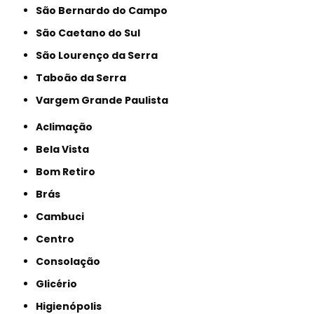
São Bernardo do Campo
São Caetano do Sul
São Lourenço da Serra
Taboão da Serra
Vargem Grande Paulista
Aclimação
Bela Vista
Bom Retiro
Brás
Cambuci
Centro
Consolação
Glicério
Higienópolis