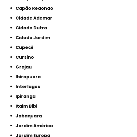
Capão Redondo
Cidade Ademar
Cidade Dutra
Cidade Jardim
Cupecê
Cursino
Grajau
Ibirapuera
Interlagos
Ipiranga
Itaim Bibi
Jabaquara
Jardim América
Jardim Europa