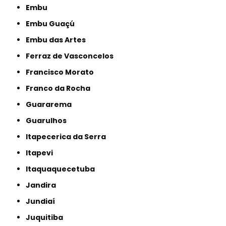
Embu
Embu Guaçú
Embu das Artes
Ferraz de Vasconcelos
Francisco Morato
Franco da Rocha
Guararema
Guarulhos
Itapecerica da Serra
Itapevi
Itaquaquecetuba
Jandira
Jundiaí
Juquitiba