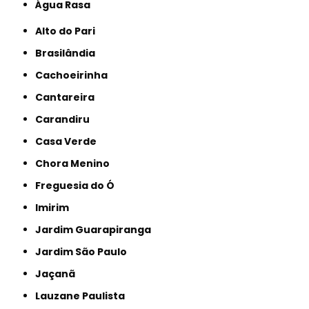
Água Rasa
Alto do Pari
Brasilândia
Cachoeirinha
Cantareira
Carandiru
Casa Verde
Chora Menino
Freguesia do Ó
Imirim
Jardim Guarapiranga
Jardim São Paulo
Jaçanã
Lauzane Paulista