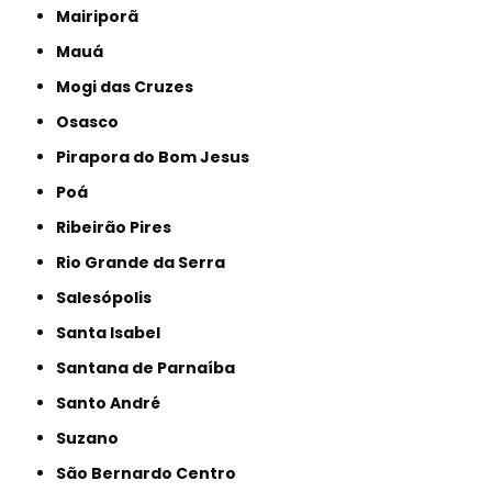
Mairiporã
Mauá
Mogi das Cruzes
Osasco
Pirapora do Bom Jesus
Poá
Ribeirão Pires
Rio Grande da Serra
Salesópolis
Santa Isabel
Santana de Parnaíba
Santo André
Suzano
São Bernardo Centro