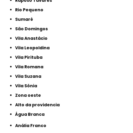
Raposo Tavares
Rio Pequeno
Sumaré
São Domingos
Vila Anastácio
Vila Leopoldina
Vila Pirituba
Vila Romana
Vila Suzana
Vila Sônia
Zona oeste
alto da providencia
Água Branca
Anália Franco