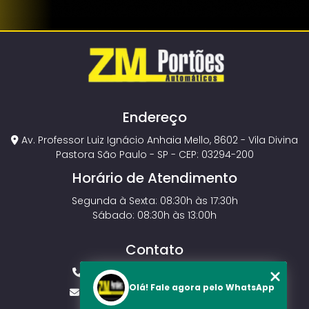
Endereço
Av. Professor Luiz Ignácio Anhaia Mello, 8602 - Vila Divina
Pastora São Paulo - SP - CEP: 03294-200
Horário de Atendimento
Segunda à Sexta: 08:30h às 17:30h
Sábado: 08:30h às 13:00h
Contato
(11) 2143-4826
(11) 99429-3546
Olá! Fale agora pelo WhatsApp
vendas.zmportoes@gmail.com