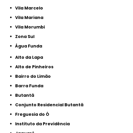
Vila Marcelo
Vila Mariana
Vila Morumbi
Zona Sul
Água Funda
Alto da Lapa
Alto de Pinheiros
Bairro do Limão
Barra Funda
Butantã
Conjunto Residencial Butantã
Freguesia do Ó
Instituto da Previdência