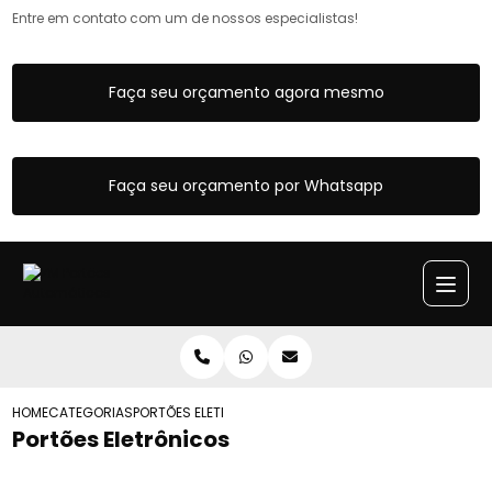
Entre em contato com um de nossos especialistas!
Faça seu orçamento agora mesmo
Faça seu orçamento por Whatsapp
HOME
CATEGORIAS
PORTÕES ELETRÔNICOS
Portões Eletrônicos