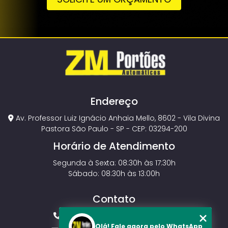
Endereço
Av. Professor Luiz Ignácio Anhaia Mello, 8602 - Vila Divina
Pastora São Paulo - SP - CEP: 03294-200
Horário de Atendimento
Segunda à Sexta: 08:30h às 17:30h
Sábado: 08:30h às 13:00h
Contato
(11) 2143-4826
(11) 99429-3546
Olá! Fale agora pelo WhatsApp