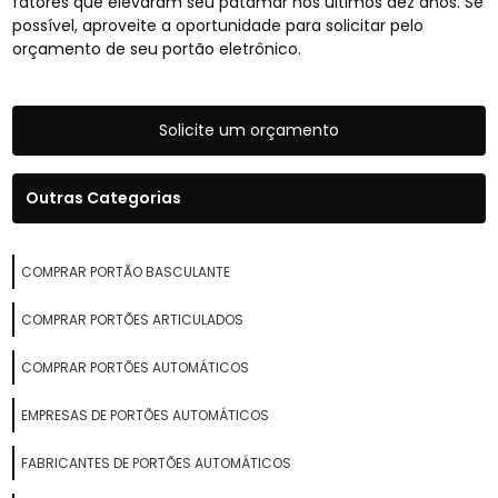
fatores que elevaram seu patamar nos últimos dez anos. Se
possível, aproveite a oportunidade para solicitar pelo
orçamento de seu portão eletrônico.
Solicite um orçamento
Outras Categorias
COMPRAR PORTÃO BASCULANTE
COMPRAR PORTÕES ARTICULADOS
COMPRAR PORTÕES AUTOMÁTICOS
EMPRESAS DE PORTÕES AUTOMÁTICOS
FABRICANTES DE PORTÕES AUTOMÁTICOS