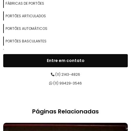
FÁBRICAS DE PORTÕES
PORTÕES ARTICULADOS
PORTÕES AUTOMÁTICOS
PORTÕES BASCULANTES
PORTÕES BASCULANTES AUTOMÁTICOS
Entre em contato
PORTÕES DE FERRO
(11) 2143-4826
PORTÕES DESLIZANTES
(11) 99429-3546
PORTÕES ELETRÔNICOS
PORTÕES PIVOTANTES
Páginas Relacionadas
SERRALHERIAS