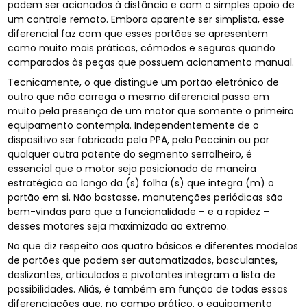
podem ser acionados à distância e com o simples apoio de
um controle remoto. Embora aparente ser simplista, esse
diferencial faz com que esses portões se apresentem
como muito mais práticos, cômodos e seguros quando
comparados às peças que possuem acionamento manual.
Tecnicamente, o que distingue um portão eletrônico de
outro que não carrega o mesmo diferencial passa em
muito pela presença de um motor que somente o primeiro
equipamento contempla. Independentemente de o
dispositivo ser fabricado pela PPA, pela Peccinin ou por
qualquer outra patente do segmento serralheiro, é
essencial que o motor seja posicionado de maneira
estratégica ao longo da (s) folha (s) que integra (m) o
portão em si. Não bastasse, manutenções periódicas são
bem-vindas para que a funcionalidade – e a rapidez –
desses motores seja maximizada ao extremo.
No que diz respeito aos quatro básicos e diferentes modelos
de portões que podem ser automatizados, basculantes,
deslizantes, articulados e pivotantes integram a lista de
possibilidades. Aliás, é também em função de todas essas
diferenciações que, no campo prático, o equipamento