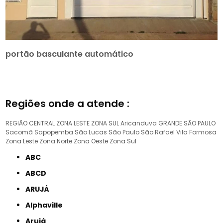
portão basculante automático
Regiões onde a atende :
REGIÃO CENTRAL
ZONA LESTE
ZONA SUL
Aricanduva
GRANDE SÃO PAULO
Sacomã
Sapopemba
São Lucas
São Paulo
São Rafael
Vila Formosa
Zona Leste
Zona Norte
Zona Oeste
Zona Sul
ABC
ABCD
ARUJÁ
Alphaville
Arujá