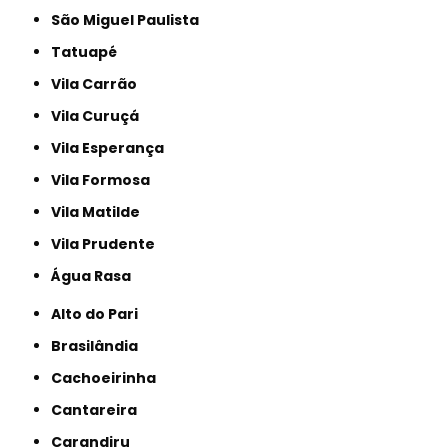
São Miguel Paulista
Tatuapé
Vila Carrão
Vila Curuçá
Vila Esperança
Vila Formosa
Vila Matilde
Vila Prudente
Água Rasa
Alto do Pari
Brasilândia
Cachoeirinha
Cantareira
Carandiru