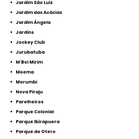
Jardim São Luiz
Jardim das Acácias
Jardim Ângela
Jardins
Jockey Club
Jurubatuba
M'Boi Mirim
Moema
Morumbi
Nova Piraju
Parelheiros
Parque Colonial
Parque Ibirapuera
Parque do Otero