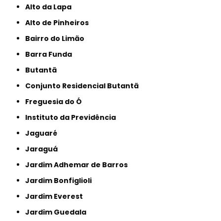
Alto da Lapa
Alto de Pinheiros
Bairro do Limão
Barra Funda
Butantã
Conjunto Residencial Butantã
Freguesia do Ó
Instituto da Previdência
Jaguaré
Jaraguá
Jardim Adhemar de Barros
Jardim Bonfiglioli
Jardim Everest
Jardim Guedala