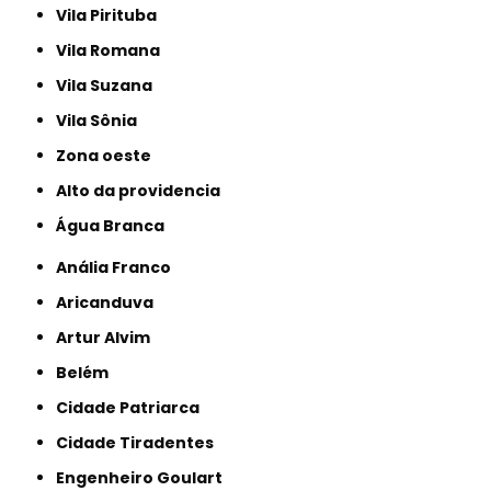
Vila Pirituba
Vila Romana
Vila Suzana
Vila Sônia
Zona oeste
alto da providencia
Água Branca
Anália Franco
Aricanduva
Artur Alvim
Belém
Cidade Patriarca
Cidade Tiradentes
Engenheiro Goulart