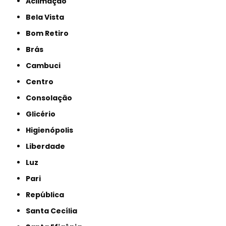
Aclimação
Bela Vista
Bom Retiro
Brás
Cambuci
Centro
Consolação
Glicério
Higienópolis
Liberdade
Luz
Pari
República
Santa Cecília