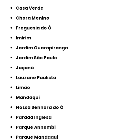
Casa Verde
Chora Menino
Freguesia do Ó
Imirim
Jardim Guarapiranga
Jardim São Paulo
Jaçanã
Lauzane Paulista
Limão
Mandaqui
Nossa Senhora do Ó
Parada Inglesa
Parque Anhembi
Parque Mandaqui