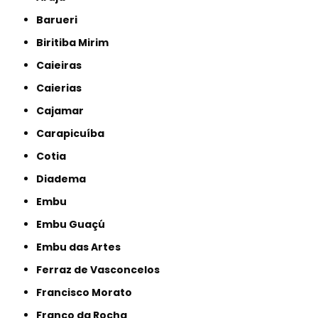
Barueri
Biritiba Mirim
Caieiras
Caierias
Cajamar
Carapicuíba
Cotia
Diadema
Embu
Embu Guaçú
Embu das Artes
Ferraz de Vasconcelos
Francisco Morato
Franco da Rocha