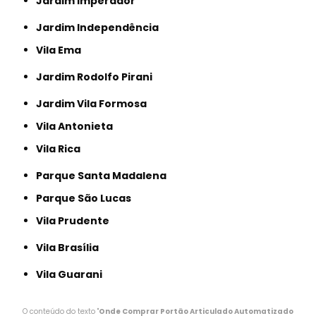
Jardim Imperador
Jardim Independência
Vila Ema
Jardim Rodolfo Pirani
Jardim Vila Formosa
Vila Antonieta
Vila Rica
Parque Santa Madalena
Parque São Lucas
Vila Prudente
Vila Brasília
Vila Guarani
O conteúdo do texto "
Onde Comprar Portão Articulado Automatizado