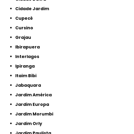
Cidade Jardim
Cupecê
Cursino
Grajau
Ibirapuera
Interlagos
Ipiranga
Itaim Bibi
Jabaquara
Jardim América
Jardim Europa
Jardim Morumbi
Jardim Orly
Jardim Paulista