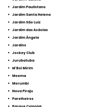
Jardim Paulistano
Jardim Santa Helena
Jardim São Luiz
Jardim das Acácias
Jardim Ângela
Jardins
Jockey Club
Jurubatuba
M'Boi Mirim
Moema
Morumbi
Nova Piraju
Parelheiros
Parque Colonial