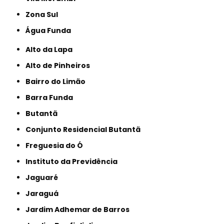
Zona Sul
Água Funda
Alto da Lapa
Alto de Pinheiros
Bairro do Limão
Barra Funda
Butantã
Conjunto Residencial Butantã
Freguesia do Ó
Instituto da Previdência
Jaguaré
Jaraguá
Jardim Adhemar de Barros