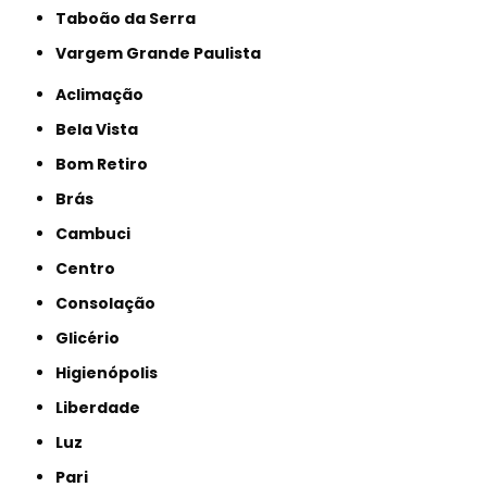
Taboão da Serra
Vargem Grande Paulista
Aclimação
Bela Vista
Bom Retiro
Brás
Cambuci
Centro
Consolação
Glicério
Higienópolis
Liberdade
Luz
Pari