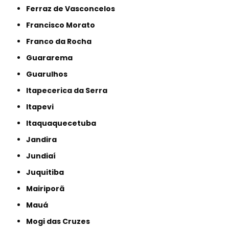
Ferraz de Vasconcelos
Francisco Morato
Franco da Rocha
Guararema
Guarulhos
Itapecerica da Serra
Itapevi
Itaquaquecetuba
Jandira
Jundiaí
Juquitiba
Mairiporã
Mauá
Mogi das Cruzes