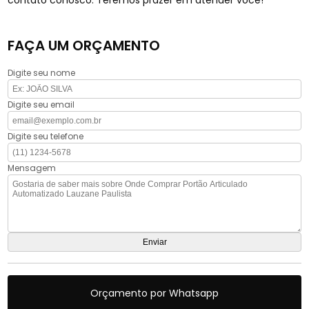
contato conosco. Teremos prazer em atender você!
FAÇA UM ORÇAMENTO
Digite seu nome
Digite seu email
Digite seu telefone
Mensagem
Orçamento por Whatsapp