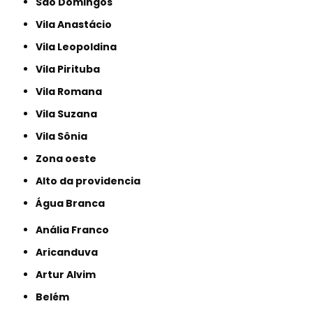
São Domingos
Vila Anastácio
Vila Leopoldina
Vila Pirituba
Vila Romana
Vila Suzana
Vila Sônia
Zona oeste
alto da providencia
Água Branca
Anália Franco
Aricanduva
Artur Alvim
Belém