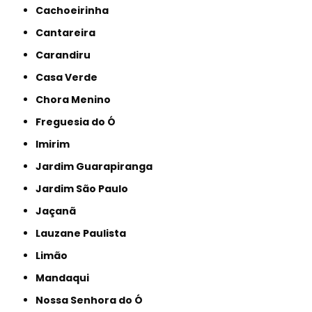
Cachoeirinha
Cantareira
Carandiru
Casa Verde
Chora Menino
Freguesia do Ó
Imirim
Jardim Guarapiranga
Jardim São Paulo
Jaçanã
Lauzane Paulista
Limão
Mandaqui
Nossa Senhora do Ó