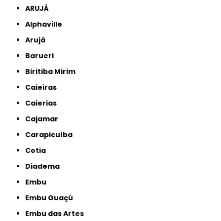
ARUJÁ
Alphaville
Arujá
Barueri
Biritiba Mirim
Caieiras
Caierias
Cajamar
Carapicuíba
Cotia
Diadema
Embu
Embu Guaçú
Embu das Artes