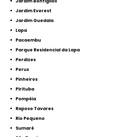
Jardim Bonfiglioli
Jardim Everest
Jardim Guedala
Lapa
Pacaembu
Parque Residencial da Lapa
Perdizes
Perus
Pinheiros
Pirituba
Pompéia
Raposo Tavares
Rio Pequeno
Sumaré