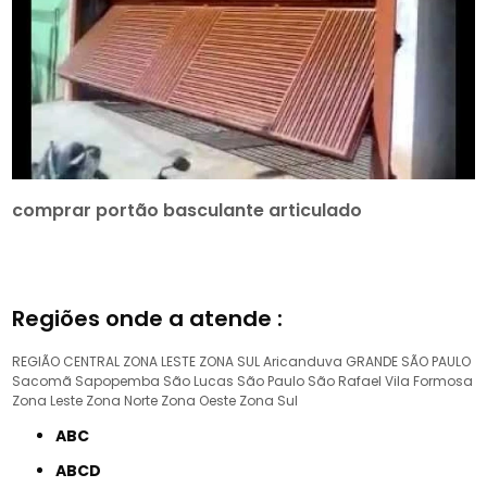
comprar portão basculante articulado
Regiões onde a atende :
REGIÃO CENTRAL
ZONA LESTE
ZONA SUL
Aricanduva
GRANDE SÃO PAULO
Sacomã
Sapopemba
São Lucas
São Paulo
São Rafael
Vila Formosa
Zona Leste
Zona Norte
Zona Oeste
Zona Sul
ABC
ABCD