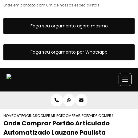
Entre em contato com um de nossos especialistas!
Faça seu orçamento agora mesmo
Faça seu orçamento por Whatsapp
HOME
CATEGORIAS
COMPRAR PORTOES ARTICULADOS
COMPRAR PORTAO ARTICULADO DE CORR
ONDE COMPRAR PORTAO ART
Onde Comprar Portão Articulado
Automatizado Lauzane Paulista