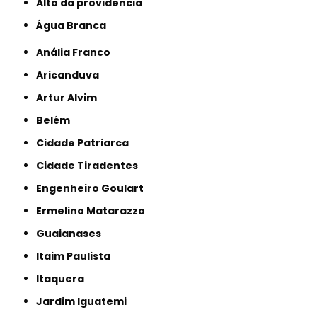
alto da providencia
Água Branca
Anália Franco
Aricanduva
Artur Alvim
Belém
Cidade Patriarca
Cidade Tiradentes
Engenheiro Goulart
Ermelino Matarazzo
Guaianases
Itaim Paulista
Itaquera
Jardim Iguatemi