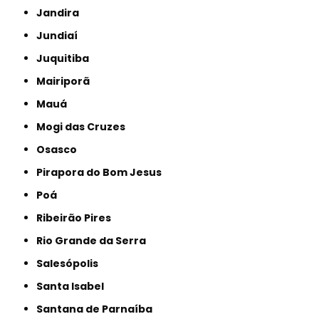
Jandira
Jundiaí
Juquitiba
Mairiporã
Mauá
Mogi das Cruzes
Osasco
Pirapora do Bom Jesus
Poá
Ribeirão Pires
Rio Grande da Serra
Salesópolis
Santa Isabel
Santana de Parnaíba