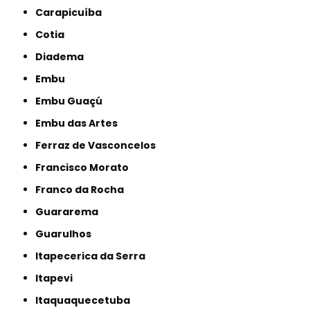
Carapicuíba
Cotia
Diadema
Embu
Embu Guaçú
Embu das Artes
Ferraz de Vasconcelos
Francisco Morato
Franco da Rocha
Guararema
Guarulhos
Itapecerica da Serra
Itapevi
Itaquaquecetuba