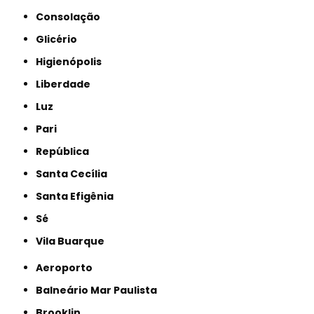
Consolação
Glicério
Higienópolis
Liberdade
Luz
Pari
República
Santa Cecília
Santa Efigênia
Sé
Vila Buarque
Aeroporto
Balneário Mar Paulista
Brooklin