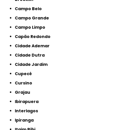
Campo Belo
Campo Grande
Campo Limpo
Capão Redondo
Cidade Ademar
Cidade Dutra
Cidade Jardim
Cupecê
Cursino
Grajau
Ibirapuera
Interlagos
Ipiranga
Itaim Bibi