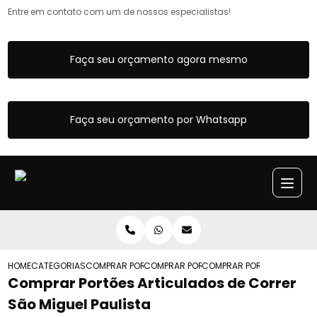
Entre em contato com um de nossos especialistas!
Faça seu orçamento agora mesmo
Faça seu orçamento por Whatsapp
HOME
CATEGORIAS
COMPRAR PORTOES ARTICULADOS
COMPRAR PORTAO ARTICULADO DE FERRO
COMPRAR PORTOES ARTICUL
Comprar Portões Articulados de Correr
São Miguel Paulista