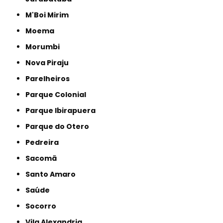
M'Boi Mirim
Moema
Morumbi
Nova Piraju
Parelheiros
Parque Colonial
Parque Ibirapuera
Parque do Otero
Pedreira
Sacomã
Santo Amaro
Saúde
Socorro
Vila Alexandria