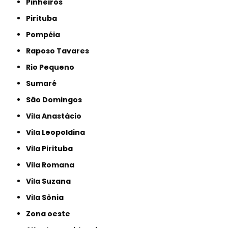
Pinheiros
Pirituba
Pompéia
Raposo Tavares
Rio Pequeno
Sumaré
São Domingos
Vila Anastácio
Vila Leopoldina
Vila Pirituba
Vila Romana
Vila Suzana
Vila Sônia
Zona oeste