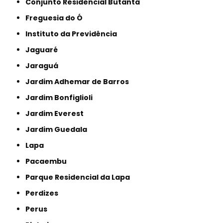
Conjunto Residencial Butantã
Freguesia do Ó
Instituto da Previdência
Jaguaré
Jaraguá
Jardim Adhemar de Barros
Jardim Bonfiglioli
Jardim Everest
Jardim Guedala
Lapa
Pacaembu
Parque Residencial da Lapa
Perdizes
Perus