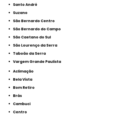
Santo André
Suzano
São Bernardo Centro
São Bernardo do Campo
São Caetano do Sul
São Lourenço da Serra
Taboão da Serra
Vargem Grande Paulista
Aclimação
Bela Vista
Bom Retiro
Brás
Cambuci
Centro