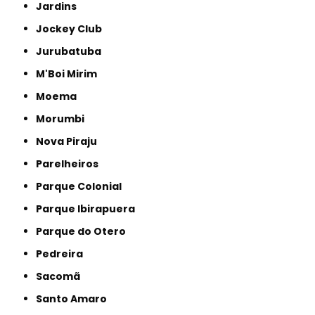
Jardins
Jockey Club
Jurubatuba
M'Boi Mirim
Moema
Morumbi
Nova Piraju
Parelheiros
Parque Colonial
Parque Ibirapuera
Parque do Otero
Pedreira
Sacomã
Santo Amaro