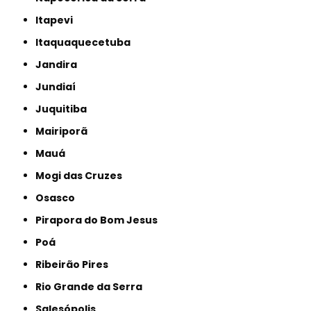
Itapevi
Itaquaquecetuba
Jandira
Jundiaí
Juquitiba
Mairiporã
Mauá
Mogi das Cruzes
Osasco
Pirapora do Bom Jesus
Poá
Ribeirão Pires
Rio Grande da Serra
Salesópolis