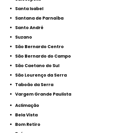
Santa Isabel
Santana de Parnaíba
Santo André
Suzano
São Bernardo Centro
São Bernardo do Campo
São Caetano do Sul
São Lourenço da Serra
Taboão da Serra
Vargem Grande Paulista
Aclimação
Bela Vista
Bom Retiro