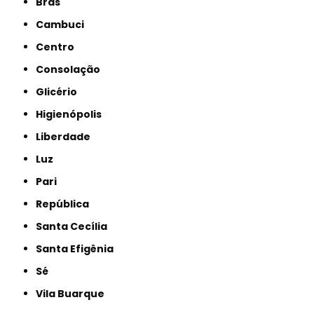
Brás
Cambuci
Centro
Consolação
Glicério
Higienópolis
Liberdade
Luz
Pari
República
Santa Cecília
Santa Efigênia
Sé
Vila Buarque