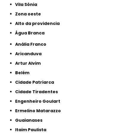
Vila Sônia
Zona oeste
alto da providencia
Água Branca
Anália Franco
Aricanduva
Artur Alvim
Belém
Cidade Patriarca
Cidade Tiradentes
Engenheiro Goulart
Ermelino Matarazzo
Guaianases
Itaim Paulista