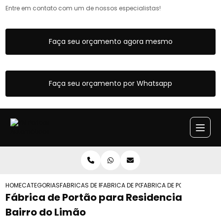
Entre em contato com um de nossos especialistas!
Faça seu orçamento agora mesmo
Faça seu orçamento por Whatsapp
HOME
CATEGORIAS
FABRICAS DE PORTOES
FABRICA DE PORTAO DE GARAGEM
FABRICA DE PORTAO PARA R
Fábrica de Portão para Residencia
Bairro do Limão