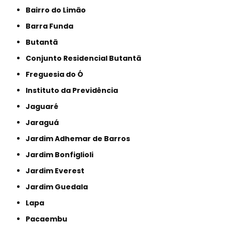
Bairro do Limão
Barra Funda
Butantã
Conjunto Residencial Butantã
Freguesia do Ó
Instituto da Previdência
Jaguaré
Jaraguá
Jardim Adhemar de Barros
Jardim Bonfiglioli
Jardim Everest
Jardim Guedala
Lapa
Pacaembu