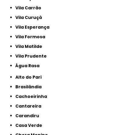
Vila Carrão
Vila Curuçá
Vila Esperança
Vila Formosa
Vila Matilde
Vila Prudente
Água Rasa
Alto do Pari
Brasilândia
Cachoeirinha
Cantareira
Carandiru
Casa Verde
Chora Menino