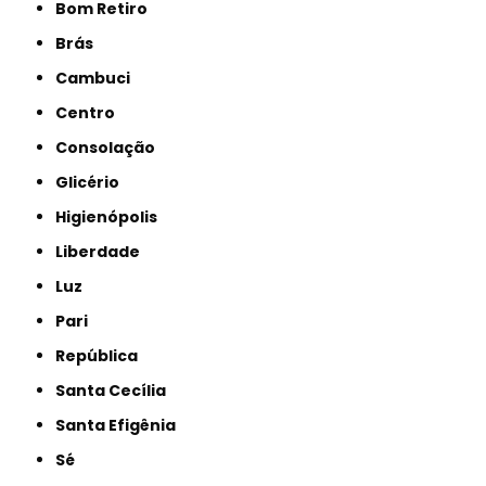
Bom Retiro
Brás
Cambuci
Centro
Consolação
Glicério
Higienópolis
Liberdade
Luz
Pari
República
Santa Cecília
Santa Efigênia
Sé