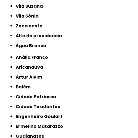
Vila Suzana
Vila Sônia
Zona oeste
alto da providencia
Água Branca
Anália Franco
Aricanduva
Artur Alvim
Belém
Cidade Patriarca
Cidade Tiradentes
Engenheiro Goulart
Ermelino Matarazzo
Guaianases