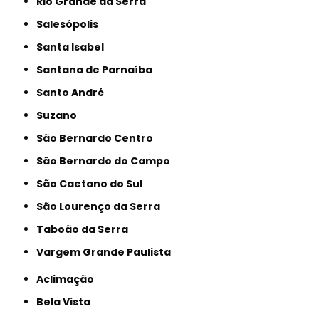
Rio Grande da Serra
Salesópolis
Santa Isabel
Santana de Parnaíba
Santo André
Suzano
São Bernardo Centro
São Bernardo do Campo
São Caetano do Sul
São Lourenço da Serra
Taboão da Serra
Vargem Grande Paulista
Aclimação
Bela Vista