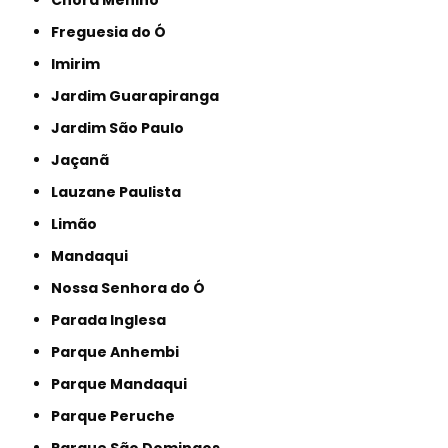
Freguesia do Ó
Imirim
Jardim Guarapiranga
Jardim São Paulo
Jaçanã
Lauzane Paulista
Limão
Mandaqui
Nossa Senhora do Ó
Parada Inglesa
Parque Anhembi
Parque Mandaqui
Parque Peruche
Parque São Domingos