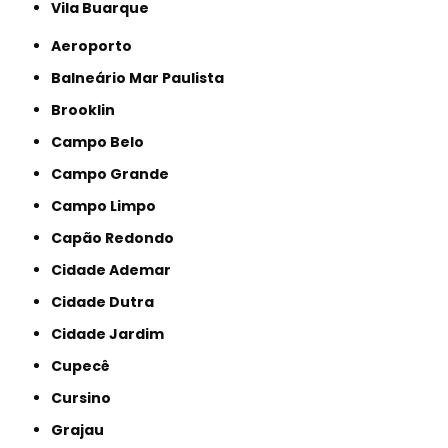
Vila Buarque
Aeroporto
Balneário Mar Paulista
Brooklin
Campo Belo
Campo Grande
Campo Limpo
Capão Redondo
Cidade Ademar
Cidade Dutra
Cidade Jardim
Cupecê
Cursino
Grajau