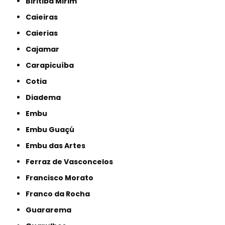
Biritiba Mirim
Caieiras
Caierias
Cajamar
Carapicuíba
Cotia
Diadema
Embu
Embu Guaçú
Embu das Artes
Ferraz de Vasconcelos
Francisco Morato
Franco da Rocha
Guararema