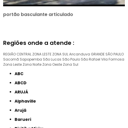
portão basculante articulado
Regiões onde a atende :
REGIÃO CENTRAL
ZONA LESTE
ZONA SUL
Aricanduva
GRANDE SÃO PAULO
Sacomã
Sapopemba
São Lucas
São Paulo
São Rafael
Vila Formosa
Zona Leste
Zona Norte
Zona Oeste
Zona Sul
ABC
ABCD
ARUJÁ
Alphaville
Arujá
Barueri