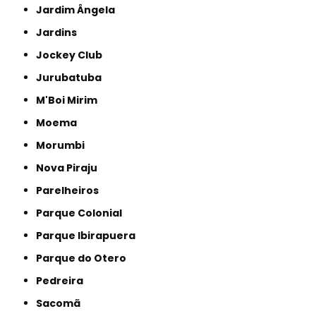
Jardim Ângela
Jardins
Jockey Club
Jurubatuba
M'Boi Mirim
Moema
Morumbi
Nova Piraju
Parelheiros
Parque Colonial
Parque Ibirapuera
Parque do Otero
Pedreira
Sacomã