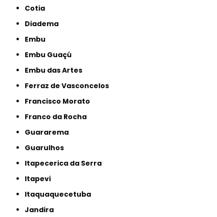
Cotia
Diadema
Embu
Embu Guaçú
Embu das Artes
Ferraz de Vasconcelos
Francisco Morato
Franco da Rocha
Guararema
Guarulhos
Itapecerica da Serra
Itapevi
Itaquaquecetuba
Jandira