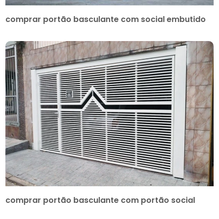
comprar portão basculante com social embutido
comprar portão basculante com portão social