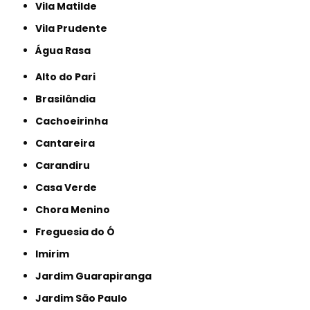
Vila Matilde
Vila Prudente
Água Rasa
Alto do Pari
Brasilândia
Cachoeirinha
Cantareira
Carandiru
Casa Verde
Chora Menino
Freguesia do Ó
Imirim
Jardim Guarapiranga
Jardim São Paulo