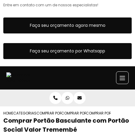
Entre em contato com um de nossos especialistas!
Faça seu orçamento agora mesmo
Faça seu orçamento por Whatsapp
HOME
CATEGORIAS
COMPRAR PORTAO BASCULANTE
COMPRAR PORTAO BASCULANTE ARTICUL
COMPRAR PORTAO BASCULA
Comprar Portão Basculante com Portão
Social Valor Tremembé