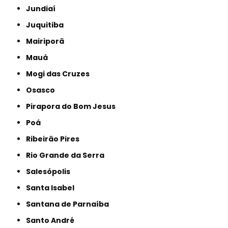
Jundiaí
Juquitiba
Mairiporã
Mauá
Mogi das Cruzes
Osasco
Pirapora do Bom Jesus
Poá
Ribeirão Pires
Rio Grande da Serra
Salesópolis
Santa Isabel
Santana de Parnaíba
Santo André