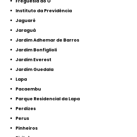
Freguesia do Ó
Instituto da Previdência
Jaguaré
Jaraguá
Jardim Adhemar de Barros
Jardim Bonfiglioli
Jardim Everest
Jardim Guedala
Lapa
Pacaembu
Parque Residencial da Lapa
Perdizes
Perus
Pinheiros