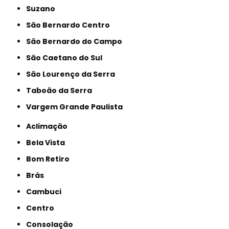
Suzano
São Bernardo Centro
São Bernardo do Campo
São Caetano do Sul
São Lourenço da Serra
Taboão da Serra
Vargem Grande Paulista
Aclimação
Bela Vista
Bom Retiro
Brás
Cambuci
Centro
Consolação