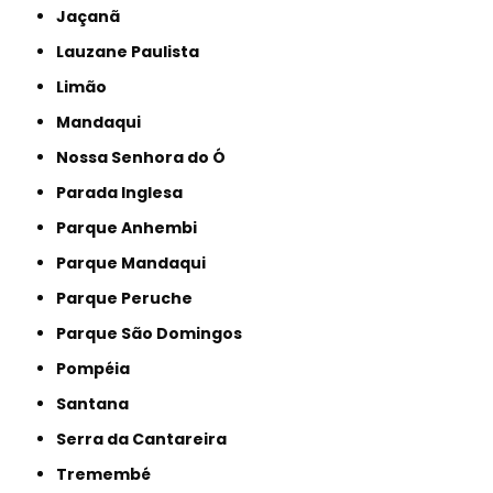
Jaçanã
Lauzane Paulista
Limão
Mandaqui
Nossa Senhora do Ó
Parada Inglesa
Parque Anhembi
Parque Mandaqui
Parque Peruche
Parque São Domingos
Pompéia
Santana
Serra da Cantareira
Tremembé