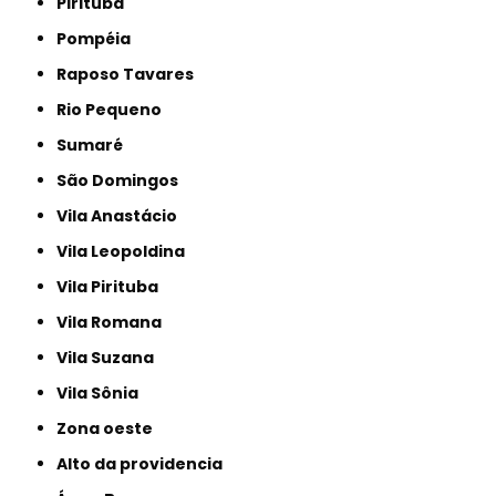
Pirituba
Pompéia
Raposo Tavares
Rio Pequeno
Sumaré
São Domingos
Vila Anastácio
Vila Leopoldina
Vila Pirituba
Vila Romana
Vila Suzana
Vila Sônia
Zona oeste
alto da providencia