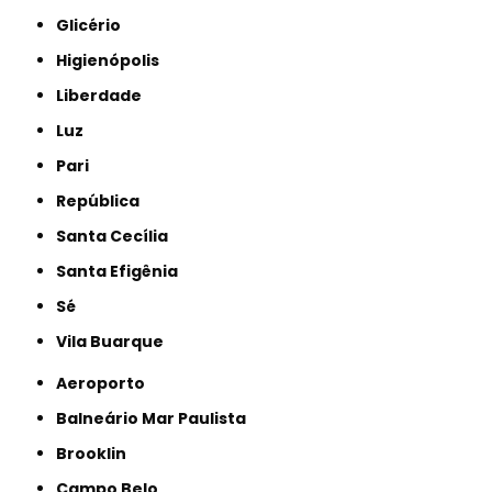
Glicério
Higienópolis
Liberdade
Luz
Pari
República
Santa Cecília
Santa Efigênia
Sé
Vila Buarque
Aeroporto
Balneário Mar Paulista
Brooklin
Campo Belo