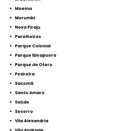
Moema
Morumbi
Nova Piraju
Parelheiros
Parque Colonial
Parque Ibirapuera
Parque do Otero
Pedreira
Sacomã
Santo Amaro
Saúde
Socorro
Vila Alexandria
Vila Andrade