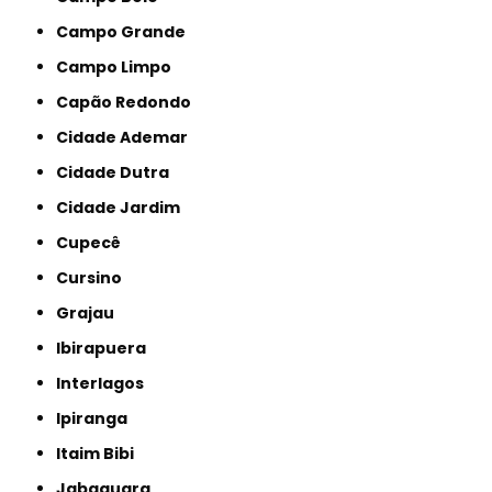
Campo Grande
Campo Limpo
Capão Redondo
Cidade Ademar
Cidade Dutra
Cidade Jardim
Cupecê
Cursino
Grajau
Ibirapuera
Interlagos
Ipiranga
Itaim Bibi
Jabaquara