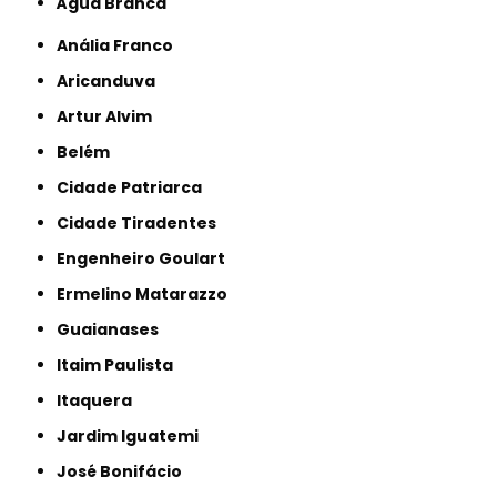
Água Branca
Anália Franco
Aricanduva
Artur Alvim
Belém
Cidade Patriarca
Cidade Tiradentes
Engenheiro Goulart
Ermelino Matarazzo
Guaianases
Itaim Paulista
Itaquera
Jardim Iguatemi
José Bonifácio