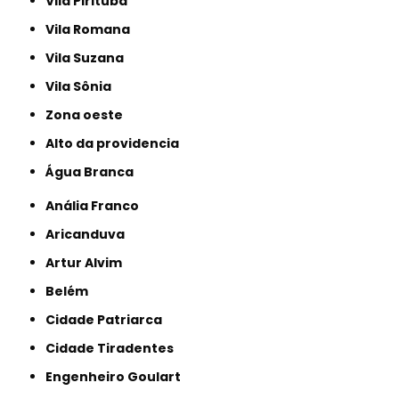
Vila Pirituba
Vila Romana
Vila Suzana
Vila Sônia
Zona oeste
alto da providencia
Água Branca
Anália Franco
Aricanduva
Artur Alvim
Belém
Cidade Patriarca
Cidade Tiradentes
Engenheiro Goulart