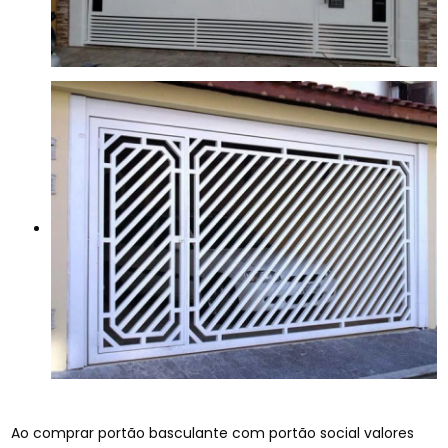
Ao comprar portão basculante com portão social valores