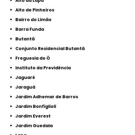
Alto da Lapa
Alto de Pinheiros
Bairro do Limão
Barra Funda
Butantã
Conjunto Residencial Butantã
Freguesia do Ó
Instituto da Previdência
Jaguaré
Jaraguá
Jardim Adhemar de Barros
Jardim Bonfiglioli
Jardim Everest
Jardim Guedala