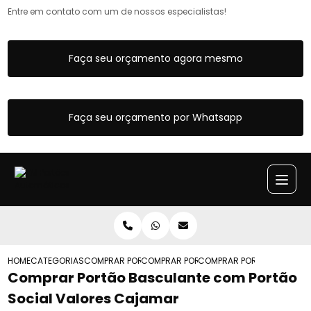
Entre em contato com um de nossos especialistas!
Faça seu orçamento agora mesmo
Faça seu orçamento por Whatsapp
HOME
CATEGORIAS
COMPRAR PORTAO BASCULANTE
COMPRAR PORTAO BASCULANTE ARTICUL
COMPRAR PORTAO BASCULA
Comprar Portão Basculante com Portão
Social Valores Cajamar