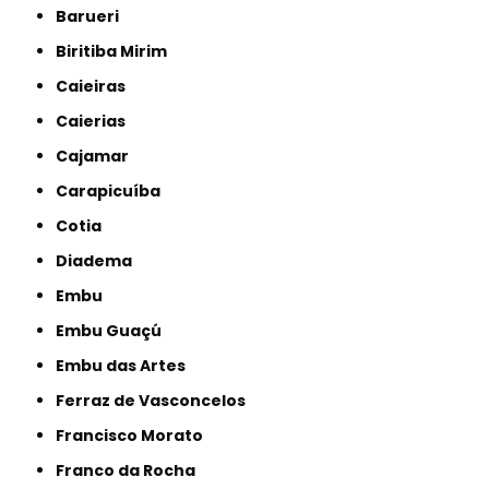
Barueri
Biritiba Mirim
Caieiras
Caierias
Cajamar
Carapicuíba
Cotia
Diadema
Embu
Embu Guaçú
Embu das Artes
Ferraz de Vasconcelos
Francisco Morato
Franco da Rocha