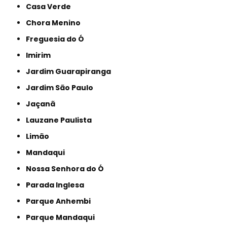
Casa Verde
Chora Menino
Freguesia do Ó
Imirim
Jardim Guarapiranga
Jardim São Paulo
Jaçanã
Lauzane Paulista
Limão
Mandaqui
Nossa Senhora do Ó
Parada Inglesa
Parque Anhembi
Parque Mandaqui