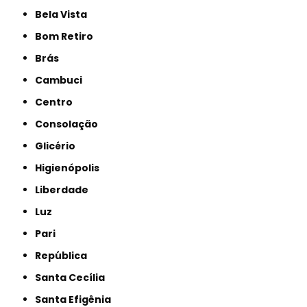
Bela Vista
Bom Retiro
Brás
Cambuci
Centro
Consolação
Glicério
Higienópolis
Liberdade
Luz
Pari
República
Santa Cecília
Santa Efigênia