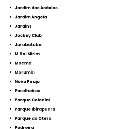
Jardim das Acácias
Jardim Ângela
Jardins
Jockey Club
Jurubatuba
M'Boi Mirim
Moema
Morumbi
Nova Piraju
Parelheiros
Parque Colonial
Parque Ibirapuera
Parque do Otero
Pedreira