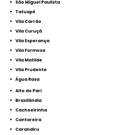
São Miguel Paulista
Tatuapé
Vila Carrão
Vila Curuçá
Vila Esperança
Vila Formosa
Vila Matilde
Vila Prudente
Água Rasa
Alto do Pari
Brasilândia
Cachoeirinha
Cantareira
Carandiru