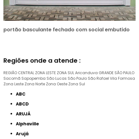
portão basculante fechado com social embutido
Regiões onde a atende :
REGIÃO CENTRAL
ZONA LESTE
ZONA SUL
Aricanduva
GRANDE SÃO PAULO
Sacomã
Sapopemba
São Lucas
São Paulo
São Rafael
Vila Formosa
Zona Leste
Zona Norte
Zona Oeste
Zona Sul
ABC
ABCD
ARUJÁ
Alphaville
Arujá