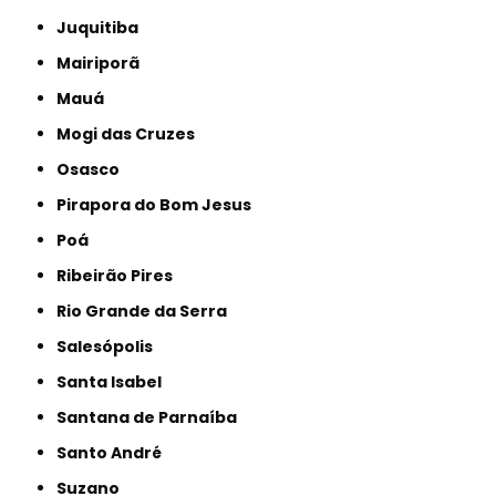
Juquitiba
Mairiporã
Mauá
Mogi das Cruzes
Osasco
Pirapora do Bom Jesus
Poá
Ribeirão Pires
Rio Grande da Serra
Salesópolis
Santa Isabel
Santana de Parnaíba
Santo André
Suzano