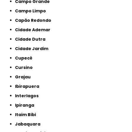
Campo Grande
Campo Limpo
Capão Redondo
Cidade Ademar
Cidade Dutra
Cidade Jardim
Cupecê
Cursino
Grajau
Ibirapuera
Interlagos
Ipiranga
Itaim Bibi
Jabaquara