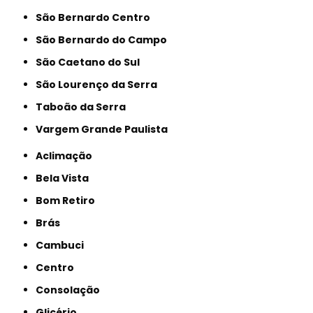
São Bernardo Centro
São Bernardo do Campo
São Caetano do Sul
São Lourenço da Serra
Taboão da Serra
Vargem Grande Paulista
Aclimação
Bela Vista
Bom Retiro
Brás
Cambuci
Centro
Consolação
Glicério