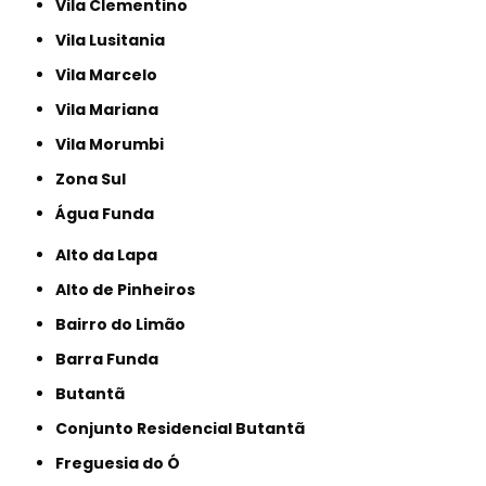
Vila Clementino
Vila Lusitania
Vila Marcelo
Vila Mariana
Vila Morumbi
Zona Sul
Água Funda
Alto da Lapa
Alto de Pinheiros
Bairro do Limão
Barra Funda
Butantã
Conjunto Residencial Butantã
Freguesia do Ó