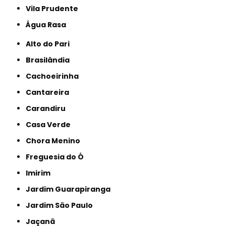
Vila Prudente
Água Rasa
Alto do Pari
Brasilândia
Cachoeirinha
Cantareira
Carandiru
Casa Verde
Chora Menino
Freguesia do Ó
Imirim
Jardim Guarapiranga
Jardim São Paulo
Jaçanã