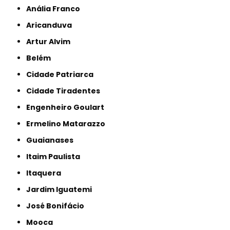
Anália Franco
Aricanduva
Artur Alvim
Belém
Cidade Patriarca
Cidade Tiradentes
Engenheiro Goulart
Ermelino Matarazzo
Guaianases
Itaim Paulista
Itaquera
Jardim Iguatemi
José Bonifácio
Mooca