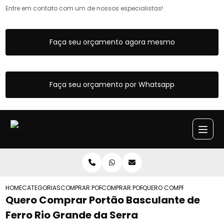
Entre em contato com um de nossos especialistas!
Faça seu orçamento agora mesmo
Faça seu orçamento por Whatsapp
HOME
CATEGORIAS
COMPRAR PORTAO BASCULANTE
COMPRAR PORTAO BASCULANTE ARTICUL
QUERO COMPRAR PORTAO BA
Quero Comprar Portão Basculante de
Ferro Rio Grande da Serra