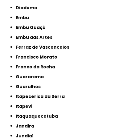
Diadema
Embu
Embu Guaçú
Embu das Artes
Ferraz de Vasconcelos
Francisco Morato
Franco da Rocha
Guararema
Guarulhos
Itapecerica da Serra
Itapevi
Itaquaquecetuba
Jandira
Jundiaí