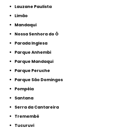
Lauzane Paulista
Limão
Mandaqui
Nossa Senhora do Ó
Parada Inglesa
Parque Anhembi
Parque Mandaqui
Parque Peruche
Parque São Domingos
Pompéia
Santana
Serra da Cantareira
Tremembé
Tucuruvi