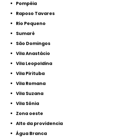
Pompéia
Raposo Tavares
Rio Pequeno
Sumaré
São Domingos
Vila Anastácio
Vila Leopoldina
Vila Pirituba
Vila Romana
Vila Suzana
Vila Sônia
Zona oeste
alto da providencia
Água Branca