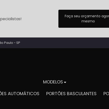
Faça seu orçamento ago
ecialistas!
mesmo
ão Paulo - SP
MODELOS
TÕES AUTOMÁTICOS
PORTÕES BASCULANTES
P