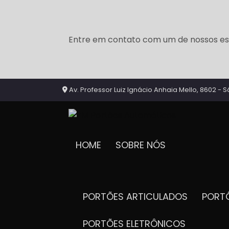
Entre em contato com um de nossos esp
Av. Professor Luiz Ignácio Anhaia Mello, 8602 - S
HOME
SOBRE NÓS
PORTÕES ARTICULADOS
POR
PORTÕES ELETRÔNICOS