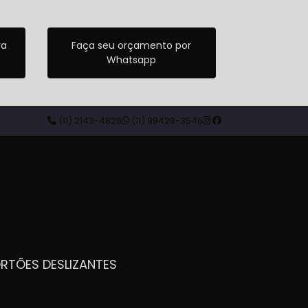
ra
Faça seu orçamento por
Whatsapp
(11) 2143-4826
(11) 99429-3546
ORTÕES DESLIZANTES