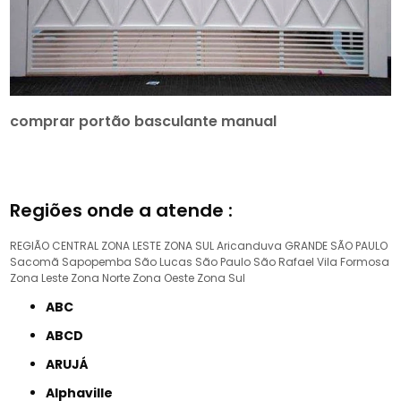
comprar portão basculante manual
Regiões onde a atende :
REGIÃO CENTRAL
ZONA LESTE
ZONA SUL
Aricanduva
GRANDE SÃO PAULO
Sacomã
Sapopemba
São Lucas
São Paulo
São Rafael
Vila Formosa
Zona Leste
Zona Norte
Zona Oeste
Zona Sul
ABC
ABCD
ARUJÁ
Alphaville