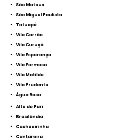
São Mateus
São Miguel Paulista
Tatuapé
Vila Carrão
Vila Curuçá
Vila Esperança
Vila Formosa
Vila Matilde
Vila Prudente
Água Rasa
Alto do Pari
Brasilândia
Cachoeirinha
Cantareira