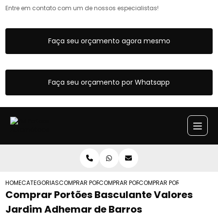
Entre em contato com um de nossos especialistas!
Faça seu orçamento agora mesmo
Faça seu orçamento por Whatsapp
HOME
CATEGORIAS
COMPRAR PORTAO BASCULANTE
COMPRAR PORTAO BASCULANTE COM POR
COMPRAR PORTOES BASCUL
Comprar Portões Basculante Valores
Jardim Adhemar de Barros