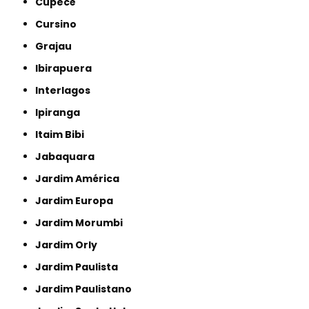
Cupecê
Cursino
Grajau
Ibirapuera
Interlagos
Ipiranga
Itaim Bibi
Jabaquara
Jardim América
Jardim Europa
Jardim Morumbi
Jardim Orly
Jardim Paulista
Jardim Paulistano