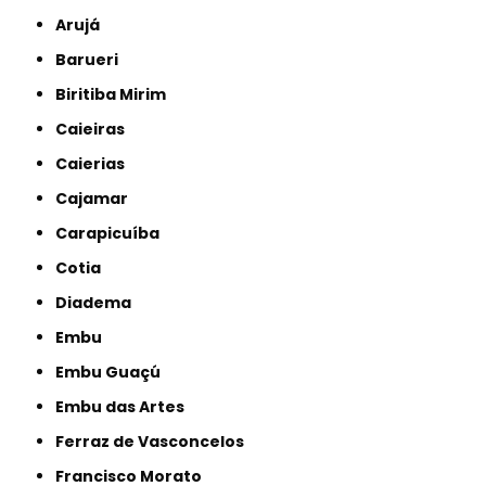
Arujá
Barueri
Biritiba Mirim
Caieiras
Caierias
Cajamar
Carapicuíba
Cotia
Diadema
Embu
Embu Guaçú
Embu das Artes
Ferraz de Vasconcelos
Francisco Morato