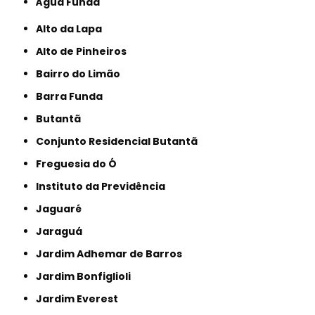
Água Funda
Alto da Lapa
Alto de Pinheiros
Bairro do Limão
Barra Funda
Butantã
Conjunto Residencial Butantã
Freguesia do Ó
Instituto da Previdência
Jaguaré
Jaraguá
Jardim Adhemar de Barros
Jardim Bonfiglioli
Jardim Everest