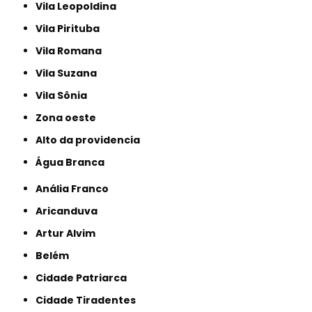
Vila Leopoldina
Vila Pirituba
Vila Romana
Vila Suzana
Vila Sônia
Zona oeste
alto da providencia
Água Branca
Anália Franco
Aricanduva
Artur Alvim
Belém
Cidade Patriarca
Cidade Tiradentes