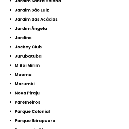
Jardim Santa Helena
Jardim São Luiz
Jardim das Acácias
Jardim Ângela
Jardins
Jockey Club
Jurubatuba
M'Boi Mirim
Moema
Morumbi
Nova Piraju
Parelheiros
Parque Colonial
Parque Ibirapuera