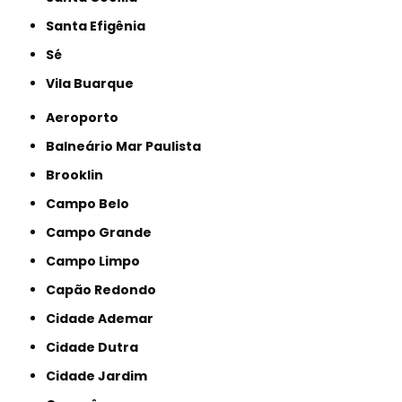
Santa Efigênia
Sé
Vila Buarque
Aeroporto
Balneário Mar Paulista
Brooklin
Campo Belo
Campo Grande
Campo Limpo
Capão Redondo
Cidade Ademar
Cidade Dutra
Cidade Jardim