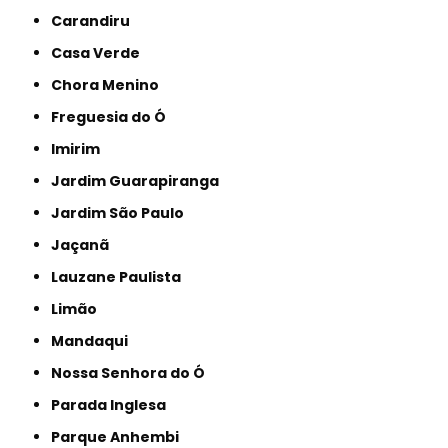
Carandiru
Casa Verde
Chora Menino
Freguesia do Ó
Imirim
Jardim Guarapiranga
Jardim São Paulo
Jaçanã
Lauzane Paulista
Limão
Mandaqui
Nossa Senhora do Ó
Parada Inglesa
Parque Anhembi