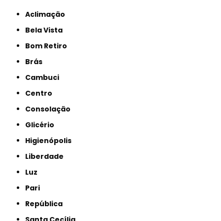
Aclimação
Bela Vista
Bom Retiro
Brás
Cambuci
Centro
Consolação
Glicério
Higienópolis
Liberdade
Luz
Pari
República
Santa Cecília