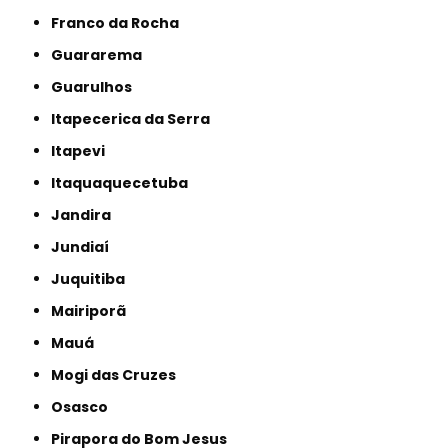
Franco da Rocha
Guararema
Guarulhos
Itapecerica da Serra
Itapevi
Itaquaquecetuba
Jandira
Jundiaí
Juquitiba
Mairiporã
Mauá
Mogi das Cruzes
Osasco
Pirapora do Bom Jesus