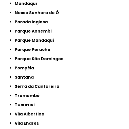
Mandaqui
Nossa Senhora do Ó
Parada Inglesa
Parque Anhembi
Parque Mandaqui
Parque Peruche
Parque São Domingos
Pompéia
Santana
Serra da Cantareira
Tremembé
Tucuruvi
Vila Albertina
Vila Endres