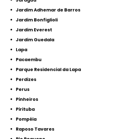
Jaraguá
Jardim Adhemar de Barros
Jardim Bonfiglioli
Jardim Everest
Jardim Guedala
Lapa
Pacaembu
Parque Residencial da Lapa
Perdizes
Perus
Pinheiros
Pirituba
Pompéia
Raposo Tavares