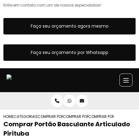
Entre em contato com um de nossos especialistas!
Faça seu orçamento agora mesmo
Faça seu orçamento por Whatsapp
HOME
CATEGORIAS
COMPRAR PORTAO BASCULANTE
COMPRAR PORTAO BASCULANTE COM SOC
COMPRAR PORTAO BASCULA
Comprar Portão Basculante Articulado
Pirituba