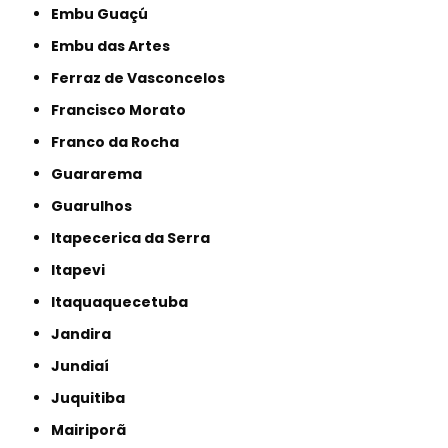
Embu Guaçú
Embu das Artes
Ferraz de Vasconcelos
Francisco Morato
Franco da Rocha
Guararema
Guarulhos
Itapecerica da Serra
Itapevi
Itaquaquecetuba
Jandira
Jundiaí
Juquitiba
Mairiporã