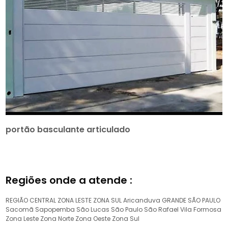
portão basculante articulado
Regiões onde a atende :
REGIÃO CENTRAL
ZONA LESTE
ZONA SUL
Aricanduva
GRANDE SÃO PAULO
Sacomã
Sapopemba
São Lucas
São Paulo
São Rafael
Vila Formosa
Zona Leste
Zona Norte
Zona Oeste
Zona Sul