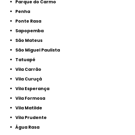
Parque do Carmo
Penha
Ponte Rasa
Sapopemba
São Mateus
São Miguel Paulista
Tatuapé
Vila Carrão
Vila Curuçá
Vila Esperança
Vila Formosa
Vila Matilde
Vila Prudente
Água Rasa