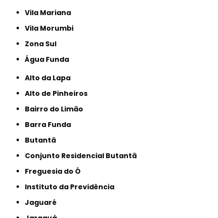
Vila Mariana
Vila Morumbi
Zona Sul
Água Funda
Alto da Lapa
Alto de Pinheiros
Bairro do Limão
Barra Funda
Butantã
Conjunto Residencial Butantã
Freguesia do Ó
Instituto da Previdência
Jaguaré