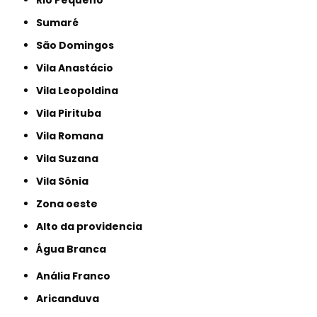
Rio Pequeno
Sumaré
São Domingos
Vila Anastácio
Vila Leopoldina
Vila Pirituba
Vila Romana
Vila Suzana
Vila Sônia
Zona oeste
alto da providencia
Água Branca
Anália Franco
Aricanduva