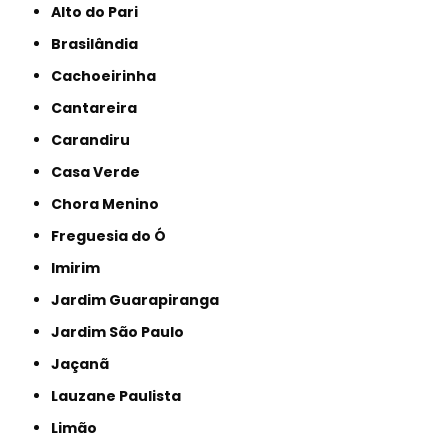
Alto do Pari
Brasilândia
Cachoeirinha
Cantareira
Carandiru
Casa Verde
Chora Menino
Freguesia do Ó
Imirim
Jardim Guarapiranga
Jardim São Paulo
Jaçanã
Lauzane Paulista
Limão