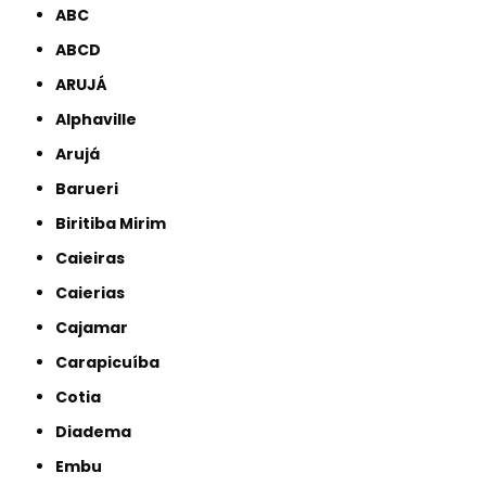
ABC
ABCD
ARUJÁ
Alphaville
Arujá
Barueri
Biritiba Mirim
Caieiras
Caierias
Cajamar
Carapicuíba
Cotia
Diadema
Embu