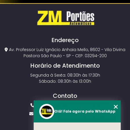
Endereço
Av. Professor Luiz Ignácio Anhaia Mello, 8602 - Vila Divina
Pastora São Paulo - SP - CEP: 03294-200
Horário de Atendimento
Segunda à Sexta: 08:30h às 17:30h
Sábado: 08:30h às 13:00h
Contato
(11) 2143-4826
(11) 99429-3546
Olá! Fale agora pelo WhatsApp
vendas.zmportoes@gmail.com