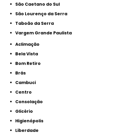
São Caetano do Sul
São Lourenço da Serra
Taboão da Serra
Vargem Grande Paulista
Aclimação
Bela Vista
Bom Retiro
Brás
Cambuci
Centro
Consolação
Glicério
Higienópolis
Liberdade