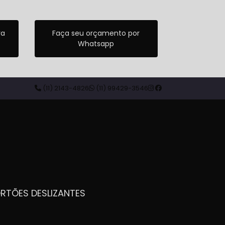
ra
Faça seu orçamento por
Whatsapp
(11) 2143-4826
(11) 99429-3546
ORTÕES DESLIZANTES