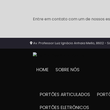
Entre em contato com um de nossos esp
Av. Professor Luiz Ignácio Anhaia Mello, 8602 - S
HOME
SOBRE NÓS
PORTÕES ARTICULADOS
POR
PORTÕES ELETRÔNICOS