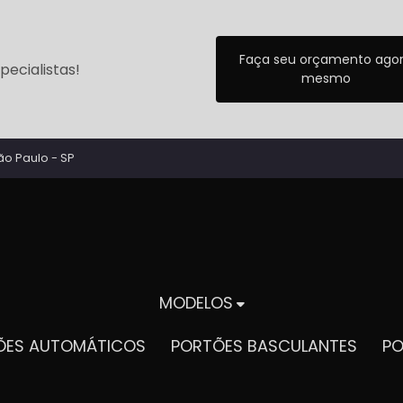
Faça seu orçamento ago
ecialistas!
mesmo
ão Paulo - SP
MODELOS
TÕES AUTOMÁTICOS
PORTÕES BASCULANTES
P