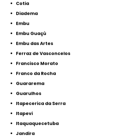
Cotia
Diadema
Embu
Embu Guaçú
Embu das Artes
Ferraz de Vasconcelos
Francisco Morato
Franco da Rocha
Guararema
Guarulhos
Itapecerica da Serra
Itapevi
Itaquaquecetuba
Jandira