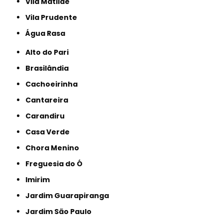
Vila Matilde
Vila Prudente
Água Rasa
Alto do Pari
Brasilândia
Cachoeirinha
Cantareira
Carandiru
Casa Verde
Chora Menino
Freguesia do Ó
Imirim
Jardim Guarapiranga
Jardim São Paulo