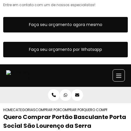
Entre em contato com um de nossos especialistas!
Faça seu orçamento agora mesmo
Faça seu orçamento por Whatsapp
HOME
CATEGORIAS
COMPRAR PORTAO BASCULANTE
COMPRAR PORTAO BASCULANTE COM SOC
QUERO COMPRAR PORTAO B
Quero Comprar Portão Basculante Porta
Social São Lourenço da Serra