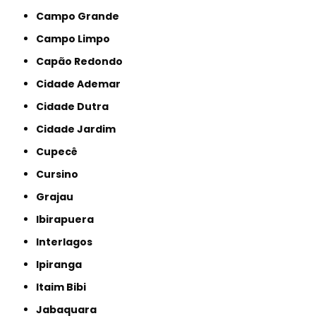
Campo Grande
Campo Limpo
Capão Redondo
Cidade Ademar
Cidade Dutra
Cidade Jardim
Cupecê
Cursino
Grajau
Ibirapuera
Interlagos
Ipiranga
Itaim Bibi
Jabaquara