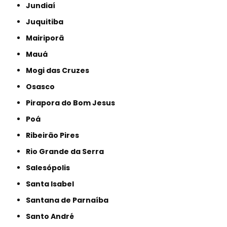
Jundiaí
Juquitiba
Mairiporã
Mauá
Mogi das Cruzes
Osasco
Pirapora do Bom Jesus
Poá
Ribeirão Pires
Rio Grande da Serra
Salesópolis
Santa Isabel
Santana de Parnaíba
Santo André