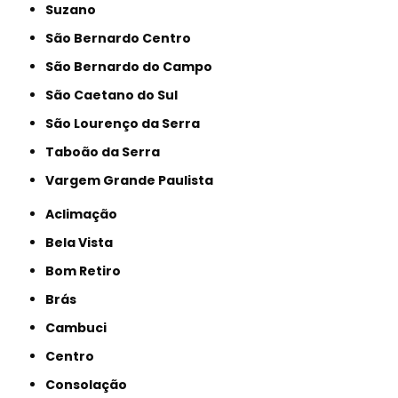
Suzano
São Bernardo Centro
São Bernardo do Campo
São Caetano do Sul
São Lourenço da Serra
Taboão da Serra
Vargem Grande Paulista
Aclimação
Bela Vista
Bom Retiro
Brás
Cambuci
Centro
Consolação