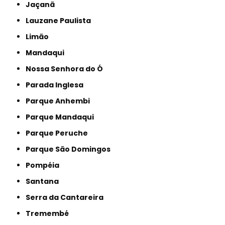
Jaçanã
Lauzane Paulista
Limão
Mandaqui
Nossa Senhora do Ó
Parada Inglesa
Parque Anhembi
Parque Mandaqui
Parque Peruche
Parque São Domingos
Pompéia
Santana
Serra da Cantareira
Tremembé