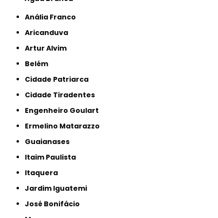
Anália Franco
Aricanduva
Artur Alvim
Belém
Cidade Patriarca
Cidade Tiradentes
Engenheiro Goulart
Ermelino Matarazzo
Guaianases
Itaim Paulista
Itaquera
Jardim Iguatemi
José Bonifácio