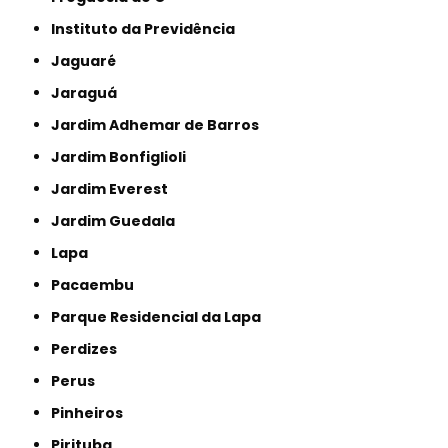
Instituto da Previdência
Jaguaré
Jaraguá
Jardim Adhemar de Barros
Jardim Bonfiglioli
Jardim Everest
Jardim Guedala
Lapa
Pacaembu
Parque Residencial da Lapa
Perdizes
Perus
Pinheiros
Pirituba