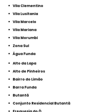
Vila Clementino
Vila Lusitania
Vila Marcelo
Vila Mariana
Vila Morumbi
Zona Sul
Água Funda
Alto da Lapa
Alto de Pinheiros
Bairro do Limão
Barra Funda
Butantã
Conjunto Residencial Butantã
Freguesia do Ó