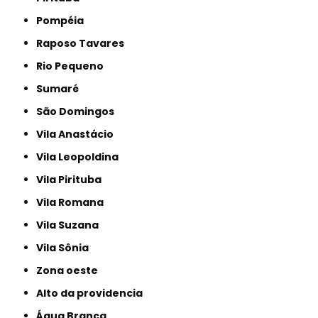
Pompéia
Raposo Tavares
Rio Pequeno
Sumaré
São Domingos
Vila Anastácio
Vila Leopoldina
Vila Pirituba
Vila Romana
Vila Suzana
Vila Sônia
Zona oeste
alto da providencia
Água Branca