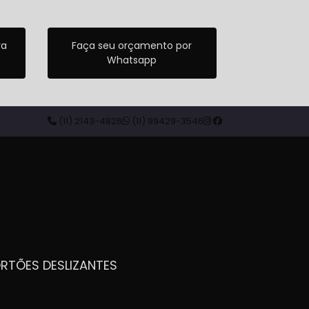
ra
Faça seu orçamento por
Whatsapp
(11) 2143-4826
(11) 99429-3546
ORTÕES DESLIZANTES