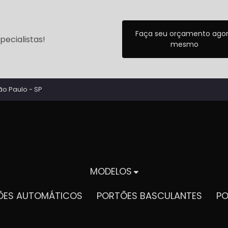
Faça seu orçamento ago
ecialistas!
mesmo
ão Paulo - SP
MODELOS
TÕES AUTOMÁTICOS
PORTÕES BASCULANTES
P