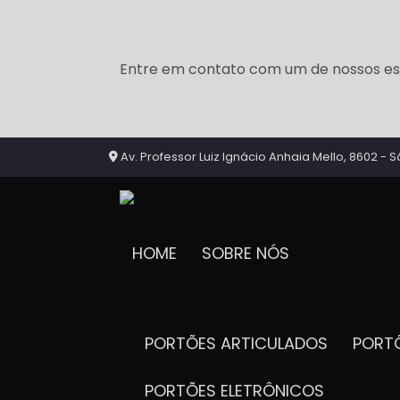
Entre em contato com um de nossos esp
Av. Professor Luiz Ignácio Anhaia Mello, 8602 - S
HOME
SOBRE NÓS
PORTÕES ARTICULADOS
POR
PORTÕES ELETRÔNICOS