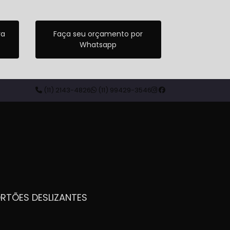
ra
Faça seu orçamento por
Whatsapp
(11) 2143-4826
(11) 99429-3546
ORTÕES DESLIZANTES