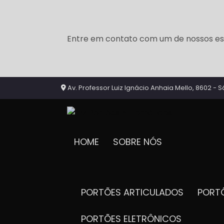
Entre em contato com um de nossos esp
Av. Professor Luiz Ignácio Anhaia Mello, 8602 - S
HOME
SOBRE NÓS
PORTÕES ARTICULADOS
POR
PORTÕES ELETRÔNICOS