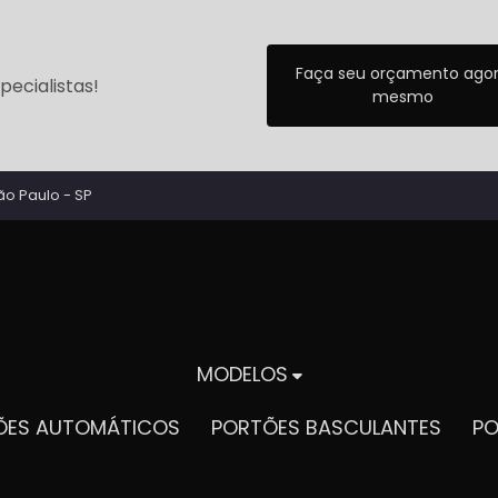
Faça seu orçamento ago
ecialistas!
mesmo
ão Paulo - SP
MODELOS
TÕES AUTOMÁTICOS
PORTÕES BASCULANTES
P