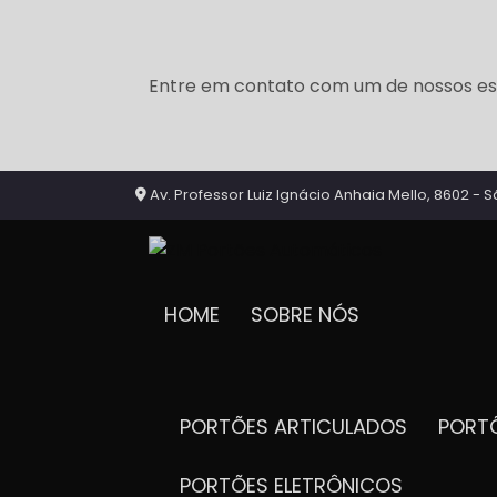
Entre em contato com um de nossos esp
Av. Professor Luiz Ignácio Anhaia Mello, 8602 - S
HOME
SOBRE NÓS
PORTÕES ARTICULADOS
POR
PORTÕES ELETRÔNICOS