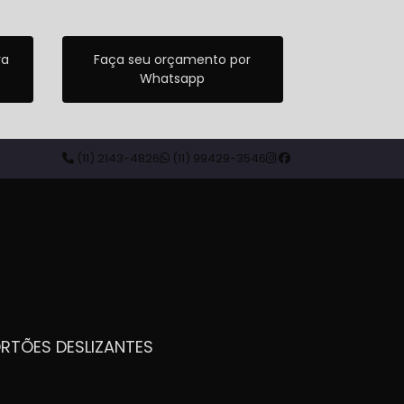
ra
Faça seu orçamento por
Whatsapp
(11) 2143-4826
(11) 99429-3546
ORTÕES DESLIZANTES