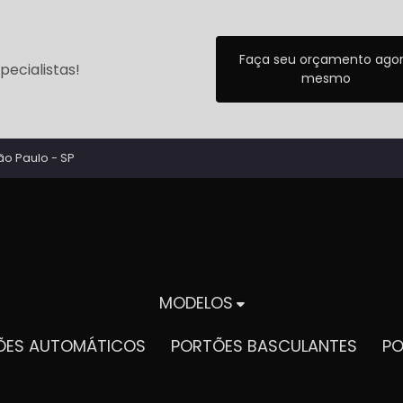
Faça seu orçamento ago
ecialistas!
mesmo
ão Paulo - SP
MODELOS
TÕES AUTOMÁTICOS
PORTÕES BASCULANTES
P