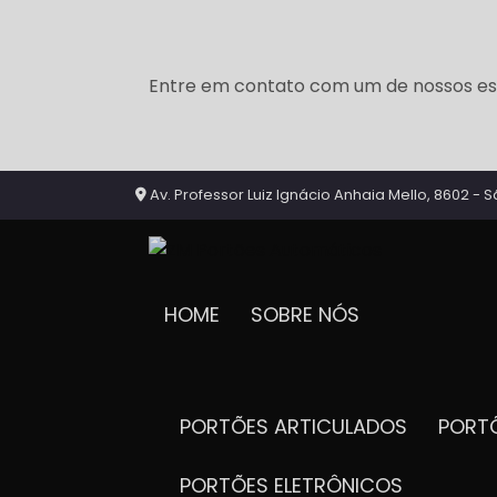
Entre em contato com um de nossos esp
Av. Professor Luiz Ignácio Anhaia Mello, 8602 - S
HOME
SOBRE NÓS
PORTÕES ARTICULADOS
POR
PORTÕES ELETRÔNICOS