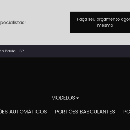
Faça seu orçamento ago
ecialistas!
mesmo
ão Paulo - SP
MODELOS
TÕES AUTOMÁTICOS
PORTÕES BASCULANTES
P