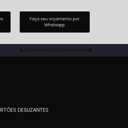
ra
Faça seu orçamento por
Whatsapp
(11) 2143-4826
(11) 99429-3546
ORTÕES DESLIZANTES