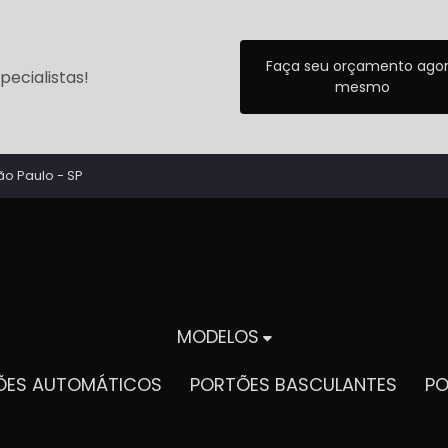
Faça seu orçamento ago
ecialistas!
mesmo
ão Paulo - SP
MODELOS
TÕES AUTOMÁTICOS
PORTÕES BASCULANTES
P