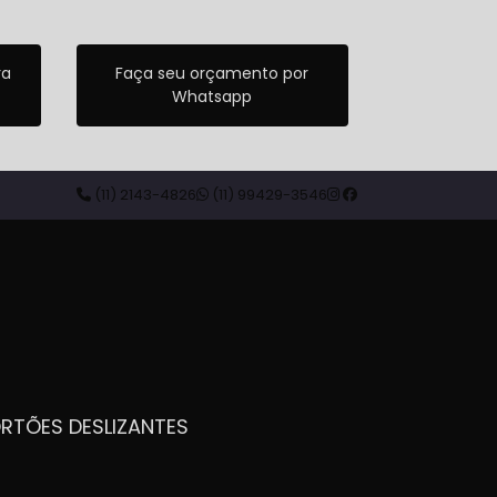
ra
Faça seu orçamento por
Whatsapp
(11) 2143-4826
(11) 99429-3546
ORTÕES DESLIZANTES