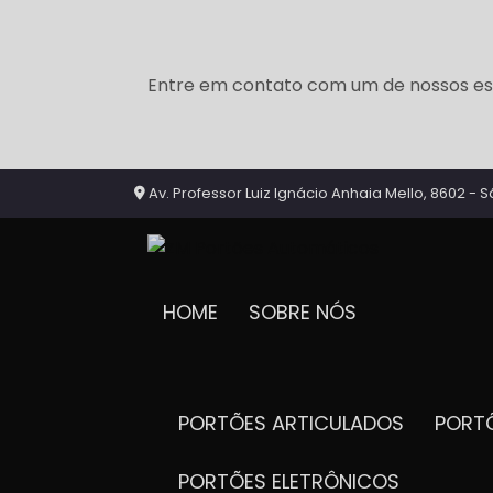
Entre em contato com um de nossos esp
Av. Professor Luiz Ignácio Anhaia Mello, 8602 - S
HOME
SOBRE NÓS
PORTÕES ARTICULADOS
POR
PORTÕES ELETRÔNICOS