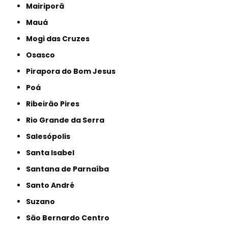
Mairiporã
Mauá
Mogi das Cruzes
Osasco
Pirapora do Bom Jesus
Poá
Ribeirão Pires
Rio Grande da Serra
Salesópolis
Santa Isabel
Santana de Parnaíba
Santo André
Suzano
São Bernardo Centro