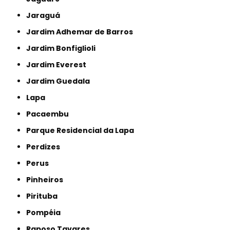
Jaraguá
Jardim Adhemar de Barros
Jardim Bonfiglioli
Jardim Everest
Jardim Guedala
Lapa
Pacaembu
Parque Residencial da Lapa
Perdizes
Perus
Pinheiros
Pirituba
Pompéia
Raposo Tavares