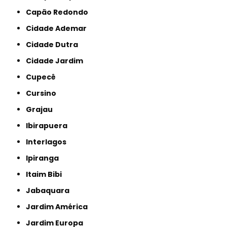
Capão Redondo
Cidade Ademar
Cidade Dutra
Cidade Jardim
Cupecê
Cursino
Grajau
Ibirapuera
Interlagos
Ipiranga
Itaim Bibi
Jabaquara
Jardim América
Jardim Europa