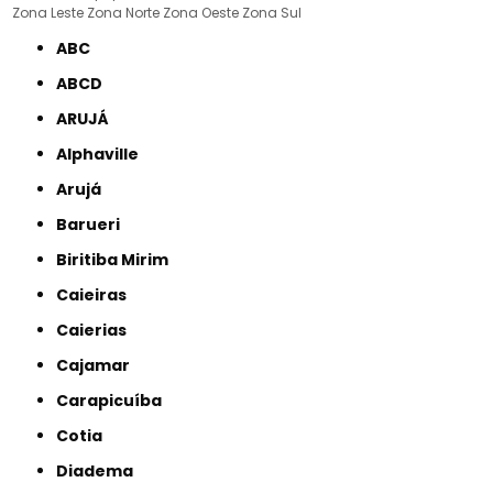
Zona Leste
Zona Norte
Zona Oeste
Zona Sul
ABC
ABCD
ARUJÁ
Alphaville
Arujá
Barueri
Biritiba Mirim
Caieiras
Caierias
Cajamar
Carapicuíba
Cotia
Diadema