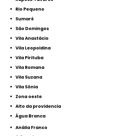
Rio Pequeno
Sumaré
São Domingos
Vila Anastácio
Vila Leopoldina
Vila Pirituba
Vila Romana
Vila Suzana
Vila Sônia
Zona oeste
alto da providencia
Água Branca
Anália Franco