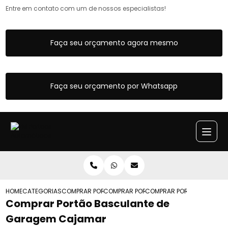
Entre em contato com um de nossos especialistas!
Faça seu orçamento agora mesmo
Faça seu orçamento por Whatsapp
HOME
CATEGORIAS
COMPRAR PORTAO BASCULANTE
COMPRAR PORTAO BASCULANTE MANUAL
COMPRAR PORTAO BASCUL
Comprar Portão Basculante de
Garagem Cajamar