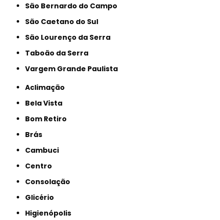
São Bernardo do Campo
São Caetano do Sul
São Lourenço da Serra
Taboão da Serra
Vargem Grande Paulista
Aclimação
Bela Vista
Bom Retiro
Brás
Cambuci
Centro
Consolação
Glicério
Higienópolis