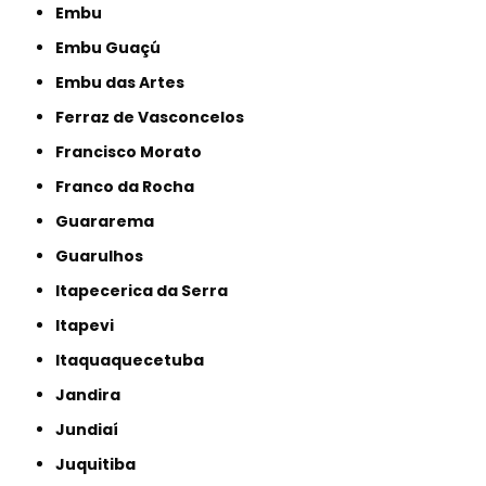
Embu
Embu Guaçú
Embu das Artes
Ferraz de Vasconcelos
Francisco Morato
Franco da Rocha
Guararema
Guarulhos
Itapecerica da Serra
Itapevi
Itaquaquecetuba
Jandira
Jundiaí
Juquitiba