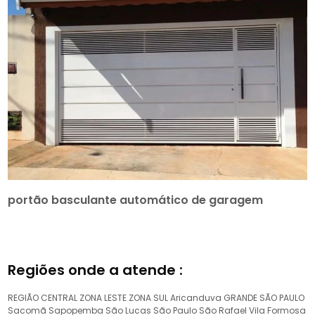
portão basculante automático de garagem
Regiões onde a atende :
REGIÃO CENTRAL
ZONA LESTE
ZONA SUL
Aricanduva
GRANDE SÃO PAULO
Sacomã
Sapopemba
São Lucas
São Paulo
São Rafael
Vila Formosa