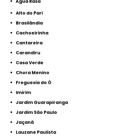
Água Rasa
Alto do Pari
Brasilândia
Cachoeirinha
Cantareira
Carandiru
Casa Verde
Chora Menino
Freguesia do Ó
Imirim
Jardim Guarapiranga
Jardim São Paulo
Jaçanã
Lauzane Paulista