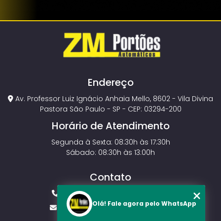
Endereço
Av. Professor Luiz Ignácio Anhaia Mello, 8602 - Vila Divina
Pastora São Paulo - SP - CEP: 03294-200
Horário de Atendimento
Segunda à Sexta: 08:30h às 17:30h
Sábado: 08:30h às 13:00h
Contato
(11) 2143-4826
(11) 99429-3546
Olá! Fale agora pelo WhatsApp
vendas.zmportoes@gmail.com