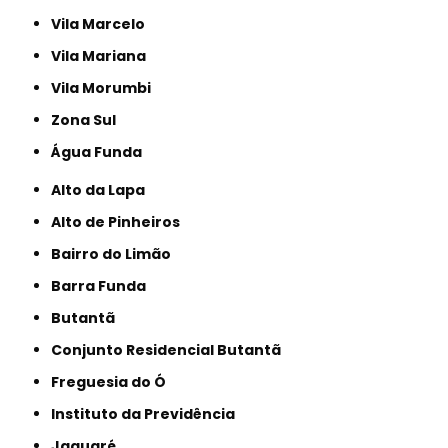
Vila Marcelo
Vila Mariana
Vila Morumbi
Zona Sul
Água Funda
Alto da Lapa
Alto de Pinheiros
Bairro do Limão
Barra Funda
Butantã
Conjunto Residencial Butantã
Freguesia do Ó
Instituto da Previdência
Jaguaré