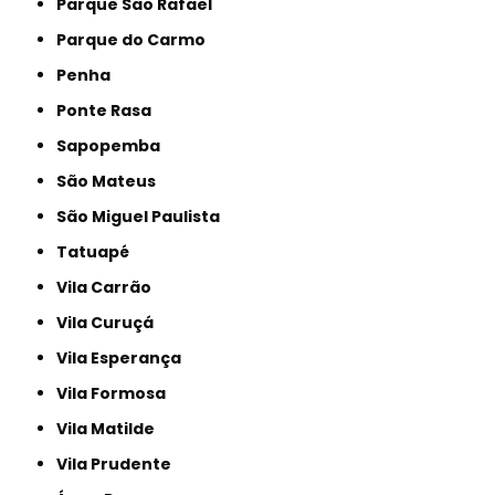
Parque São Rafael
Parque do Carmo
Penha
Ponte Rasa
Sapopemba
São Mateus
São Miguel Paulista
Tatuapé
Vila Carrão
Vila Curuçá
Vila Esperança
Vila Formosa
Vila Matilde
Vila Prudente