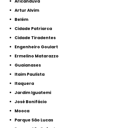
Aricanduva
Artur Alvim
Belém
Cidade Patriarca
Cidade Tiradentes
Engenheiro Goulart
Ermelino Matarazzo
Guaianases
Itaim Paulista
Itaquera
Jardim Iguatemi
José Bonifácio
Mooca
Parque São Lucas