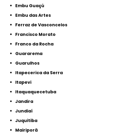
Embu Guaçú
Embu das Artes
Ferraz de Vasconcelos
Francisco Morato
Franco da Rocha
Guararema
Guarulhos
Itapecerica da Serra
Itapevi
Itaquaquecetuba
Jandira
Jundiaí
Juquitiba
Mairiporã