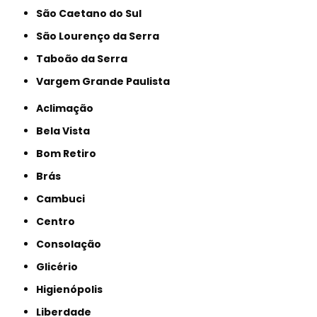
São Caetano do Sul
São Lourenço da Serra
Taboão da Serra
Vargem Grande Paulista
Aclimação
Bela Vista
Bom Retiro
Brás
Cambuci
Centro
Consolação
Glicério
Higienópolis
Liberdade