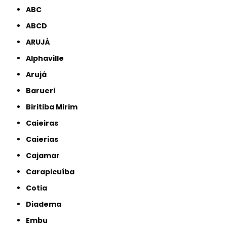
ABC
ABCD
ARUJÁ
Alphaville
Arujá
Barueri
Biritiba Mirim
Caieiras
Caierias
Cajamar
Carapicuíba
Cotia
Diadema
Embu