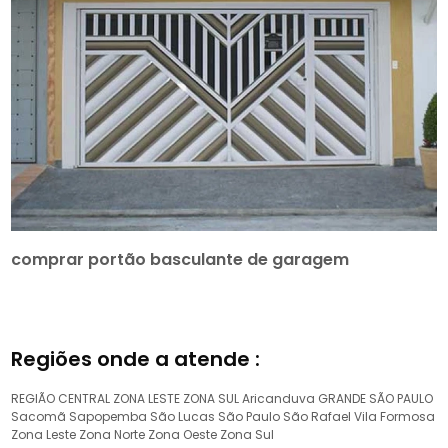
comprar portão basculante de garagem
Regiões onde a atende :
REGIÃO CENTRAL
ZONA LESTE
ZONA SUL
Aricanduva
GRANDE SÃO PAULO
Sacomã
Sapopemba
São Lucas
São Paulo
São Rafael
Vila Formosa
Zona Leste
Zona Norte
Zona Oeste
Zona Sul