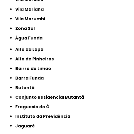
Vila Mariana
Vila Morumbi
Zona Sul
Água Funda
Alto da Lapa
Alto de Pinheiros
Bairro do Limão
Barra Funda
Butantã
Conjunto Residencial Butantã
Freguesia do Ó
Instituto da Previdência
Jaguaré