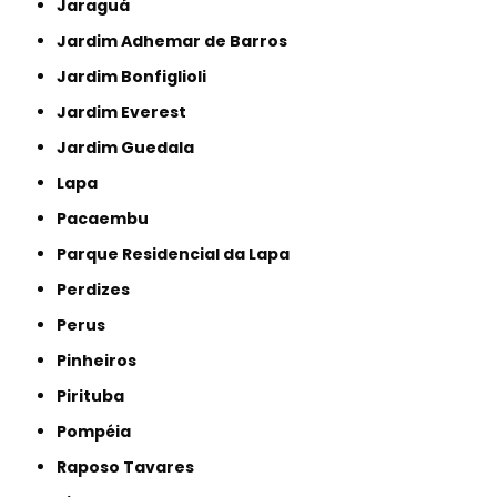
Jaraguá
Jardim Adhemar de Barros
Jardim Bonfiglioli
Jardim Everest
Jardim Guedala
Lapa
Pacaembu
Parque Residencial da Lapa
Perdizes
Perus
Pinheiros
Pirituba
Pompéia
Raposo Tavares