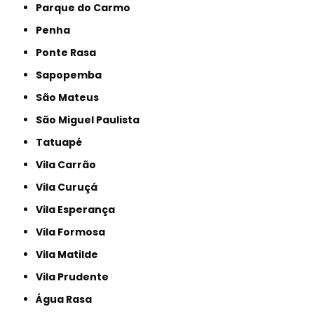
Parque do Carmo
Penha
Ponte Rasa
Sapopemba
São Mateus
São Miguel Paulista
Tatuapé
Vila Carrão
Vila Curuçá
Vila Esperança
Vila Formosa
Vila Matilde
Vila Prudente
Água Rasa