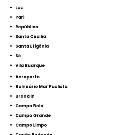
Luz
Pari
República
Santa Cecília
Santa Efigênia
Sé
Vila Buarque
Aeroporto
Balneário Mar Paulista
Brooklin
Campo Belo
Campo Grande
Campo Limpo
Capão Redondo