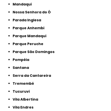
Mandaqui
Nossa Senhora do Ó
Parada Inglesa
Parque Anhembi
Parque Mandaqui
Parque Peruche
Parque São Domingos
Pompéia
Santana
Serra da Cantareira
Tremembé
Tucuruvi
Vila Albertina
Vila Endres