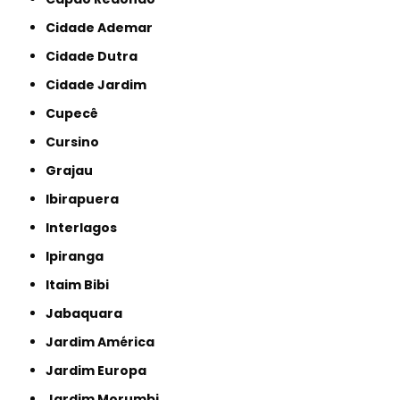
Cidade Ademar
Cidade Dutra
Cidade Jardim
Cupecê
Cursino
Grajau
Ibirapuera
Interlagos
Ipiranga
Itaim Bibi
Jabaquara
Jardim América
Jardim Europa
Jardim Morumbi