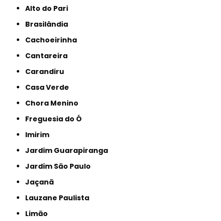
Alto do Pari
Brasilândia
Cachoeirinha
Cantareira
Carandiru
Casa Verde
Chora Menino
Freguesia do Ó
Imirim
Jardim Guarapiranga
Jardim São Paulo
Jaçanã
Lauzane Paulista
Limão