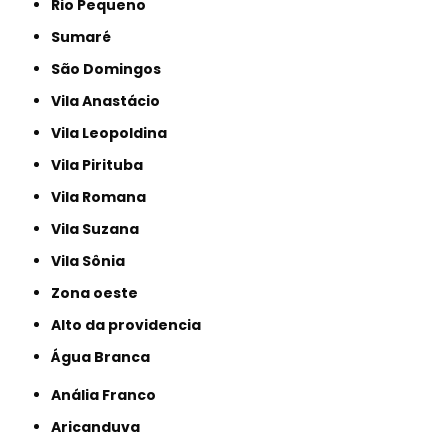
Rio Pequeno
Sumaré
São Domingos
Vila Anastácio
Vila Leopoldina
Vila Pirituba
Vila Romana
Vila Suzana
Vila Sônia
Zona oeste
alto da providencia
Água Branca
Anália Franco
Aricanduva