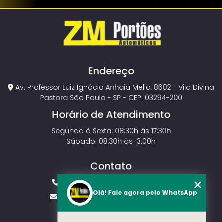
Endereço
Av. Professor Luiz Ignácio Anhaia Mello, 8602 - Vila Divina
Pastora São Paulo - SP - CEP: 03294-200
Horário de Atendimento
Segunda à Sexta: 08:30h às 17:30h
Sábado: 08:30h às 13:00h
Contato
(11) 2143-4826
(11) 99429-3546
Olá! Fale agora pelo WhatsApp
vendas.zmportoes@gmail.com