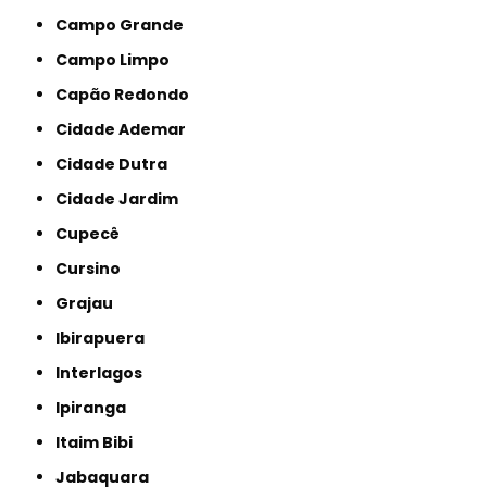
Campo Grande
Campo Limpo
Capão Redondo
Cidade Ademar
Cidade Dutra
Cidade Jardim
Cupecê
Cursino
Grajau
Ibirapuera
Interlagos
Ipiranga
Itaim Bibi
Jabaquara