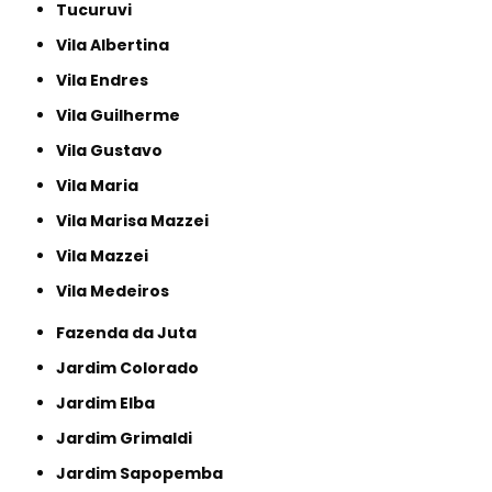
Tucuruvi
Vila Albertina
Vila Endres
Vila Guilherme
Vila Gustavo
Vila Maria
Vila Marisa Mazzei
Vila Mazzei
Vila Medeiros
Fazenda da Juta
Jardim Colorado
Jardim Elba
Jardim Grimaldi
Jardim Sapopemba