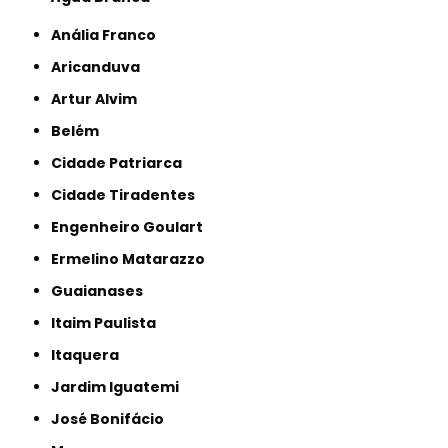
Anália Franco
Aricanduva
Artur Alvim
Belém
Cidade Patriarca
Cidade Tiradentes
Engenheiro Goulart
Ermelino Matarazzo
Guaianases
Itaim Paulista
Itaquera
Jardim Iguatemi
José Bonifácio