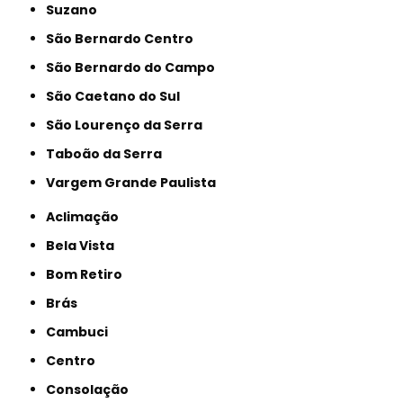
Suzano
São Bernardo Centro
São Bernardo do Campo
São Caetano do Sul
São Lourenço da Serra
Taboão da Serra
Vargem Grande Paulista
Aclimação
Bela Vista
Bom Retiro
Brás
Cambuci
Centro
Consolação