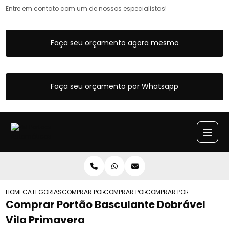
Entre em contato com um de nossos especialistas!
Faça seu orçamento agora mesmo
Faça seu orçamento por Whatsapp
HOME
CATEGORIAS
COMPRAR PORTAO BASCULANTE
COMPRAR PORTAO BASCULANTE MANUAL
COMPRAR PORTAO BASCULAN
Comprar Portão Basculante Dobrável
Vila Primavera