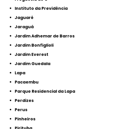
Instituto da Previdência
Jaguaré
Jaraguá
Jardim Adhemar de Barros
Jardim Bonfiglioli
Jardim Everest
Jardim Guedala
Lapa
Pacaembu
Parque Residencial da Lapa
Perdizes
Perus
Pinheiros
Pirituba