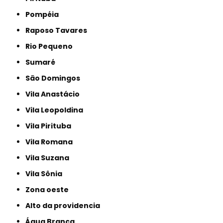
Pompéia
Raposo Tavares
Rio Pequeno
Sumaré
São Domingos
Vila Anastácio
Vila Leopoldina
Vila Pirituba
Vila Romana
Vila Suzana
Vila Sônia
Zona oeste
alto da providencia
Água Branca