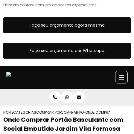
Entre em contato com um de nossos especialistas!
Faça seu orçamento agora mesmo
Faça seu orçamento por Whatsapp
HOME
CATEGORIAS
COMPRAR PORTAO BASCULANTE
COMPRAR PORTAO BASCULANTE MANUAL
ONDE COMPRAR PORTAO BA
Onde Comprar Portão Basculante com
Social Embutido Jardim Vila Formosa