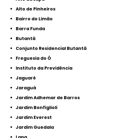
Alto de Pinheiros
Bairro do Limão
Barra Funda
Butantã
Conjunto Residencial Butantã
Freguesia do Ó
Instituto da Previdência
Jaguaré
Jaraguá
Jardim Adhemar de Barros
Jardim Bonfiglioli
Jardim Everest
Jardim Guedala
Lapa