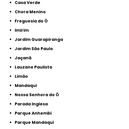
Casa Verde
Chora Menino
Freguesia do Ó
Imirim
Jardim Guarapiranga
Jardim São Paulo
Jaçanã
Lauzane Paulista
Limão
Mandaqui
Nossa Senhora do Ó
Parada Inglesa
Parque Anhembi
Parque Mandaqui