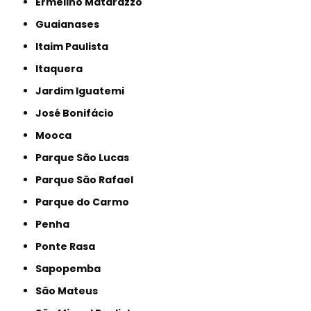
Ermelino Matarazzo
Guaianases
Itaim Paulista
Itaquera
Jardim Iguatemi
José Bonifácio
Mooca
Parque São Lucas
Parque São Rafael
Parque do Carmo
Penha
Ponte Rasa
Sapopemba
São Mateus