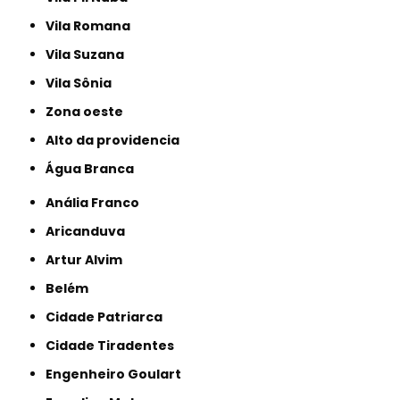
Vila Romana
Vila Suzana
Vila Sônia
Zona oeste
alto da providencia
Água Branca
Anália Franco
Aricanduva
Artur Alvim
Belém
Cidade Patriarca
Cidade Tiradentes
Engenheiro Goulart