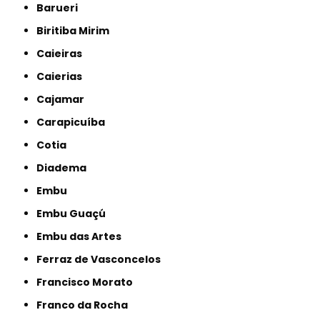
Barueri
Biritiba Mirim
Caieiras
Caierias
Cajamar
Carapicuíba
Cotia
Diadema
Embu
Embu Guaçú
Embu das Artes
Ferraz de Vasconcelos
Francisco Morato
Franco da Rocha