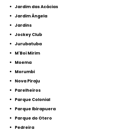
Jardim das Acácias
Jardim Ângela
Jardins
Jockey Club
Jurubatuba
M'Boi Mirim
Moema
Morumbi
Nova Piraju
Parelheiros
Parque Colonial
Parque Ibirapuera
Parque do Otero
Pedreira