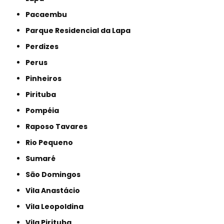
Pacaembu
Parque Residencial da Lapa
Perdizes
Perus
Pinheiros
Pirituba
Pompéia
Raposo Tavares
Rio Pequeno
Sumaré
São Domingos
Vila Anastácio
Vila Leopoldina
Vila Pirituba