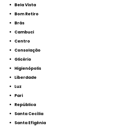
Bela Vista
Bom Retiro
Brás
Cambuci
Centro
Consolação
Glicério
Higienópolis
Liberdade
Luz
Pari
República
Santa Cecília
Santa Efigênia