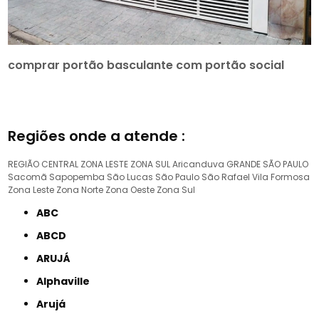
comprar portão basculante com portão social
Regiões onde a atende :
REGIÃO CENTRAL
ZONA LESTE
ZONA SUL
Aricanduva
GRANDE SÃO PAULO
Sacomã
Sapopemba
São Lucas
São Paulo
São Rafael
Vila Formosa
Zona Leste
Zona Norte
Zona Oeste
Zona Sul
ABC
ABCD
ARUJÁ
Alphaville
Arujá