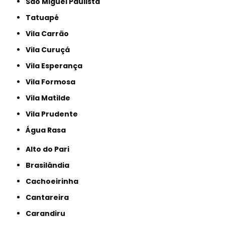
São Miguel Paulista
Tatuapé
Vila Carrão
Vila Curuçá
Vila Esperança
Vila Formosa
Vila Matilde
Vila Prudente
Água Rasa
Alto do Pari
Brasilândia
Cachoeirinha
Cantareira
Carandiru