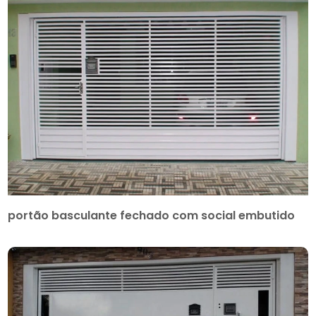
portão basculante fechado com social embutido