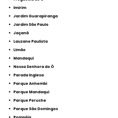
Imirim
Jardim Guarapiranga
Jardim São Paulo
Jaçanã
Lauzane Paulista
Limão
Mandaqui
Nossa Senhora do Ó
Parada Inglesa
Parque Anhembi
Parque Mandaqui
Parque Peruche
Parque São Domingos
Pompéia