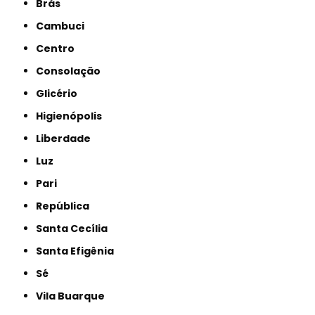
Brás
Cambuci
Centro
Consolação
Glicério
Higienópolis
Liberdade
Luz
Pari
República
Santa Cecília
Santa Efigênia
Sé
Vila Buarque