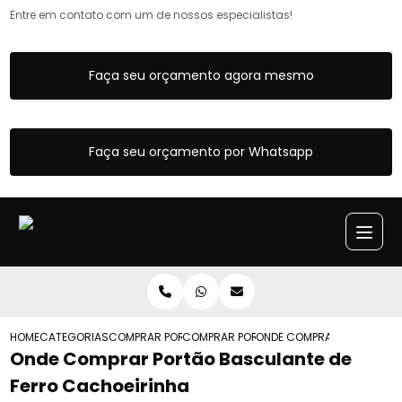
Entre em contato com um de nossos especialistas!
Faça seu orçamento agora mesmo
Faça seu orçamento por Whatsapp
HOME
CATEGORIAS
COMPRAR PORTAO BASCULANTE
COMPRAR PORTAO BASCULANTE MANUAL
ONDE COMPRAR PORTAO BA
Onde Comprar Portão Basculante de
Ferro Cachoeirinha