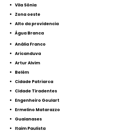
Vila Sônia
Zona oeste
alto da providencia
Água Branca
Anália Franco
Aricanduva
Artur Alvim
Belém
Cidade Patriarca
Cidade Tiradentes
Engenheiro Goulart
Ermelino Matarazzo
Guaianases
Itaim Paulista