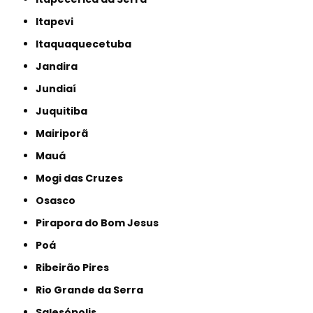
Itapevi
Itaquaquecetuba
Jandira
Jundiaí
Juquitiba
Mairiporã
Mauá
Mogi das Cruzes
Osasco
Pirapora do Bom Jesus
Poá
Ribeirão Pires
Rio Grande da Serra
Salesópolis