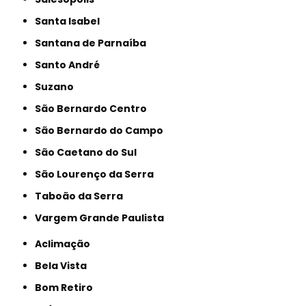
Santa Isabel
Santana de Parnaíba
Santo André
Suzano
São Bernardo Centro
São Bernardo do Campo
São Caetano do Sul
São Lourenço da Serra
Taboão da Serra
Vargem Grande Paulista
Aclimação
Bela Vista
Bom Retiro