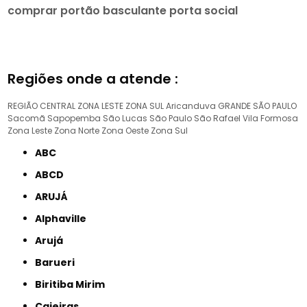
comprar portão basculante porta social
Regiões onde a atende :
REGIÃO CENTRAL
ZONA LESTE
ZONA SUL
Aricanduva
GRANDE SÃO PAULO
Sacomã
Sapopemba
São Lucas
São Paulo
São Rafael
Vila Formosa
Zona Leste
Zona Norte
Zona Oeste
Zona Sul
ABC
ABCD
ARUJÁ
Alphaville
Arujá
Barueri
Biritiba Mirim
Caieiras