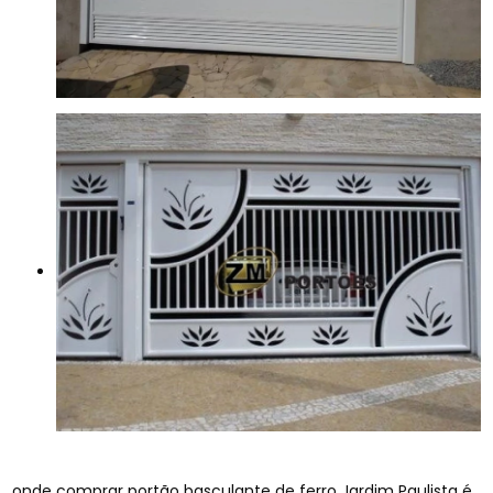
onde comprar portão basculante de ferro Jardim Paulista é