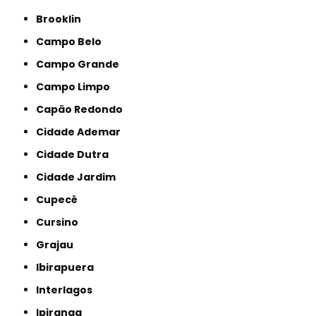
Brooklin
Campo Belo
Campo Grande
Campo Limpo
Capão Redondo
Cidade Ademar
Cidade Dutra
Cidade Jardim
Cupecê
Cursino
Grajau
Ibirapuera
Interlagos
Ipiranga