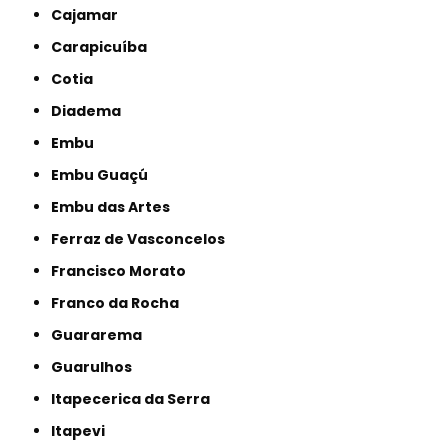
Cajamar
Carapicuíba
Cotia
Diadema
Embu
Embu Guaçú
Embu das Artes
Ferraz de Vasconcelos
Francisco Morato
Franco da Rocha
Guararema
Guarulhos
Itapecerica da Serra
Itapevi