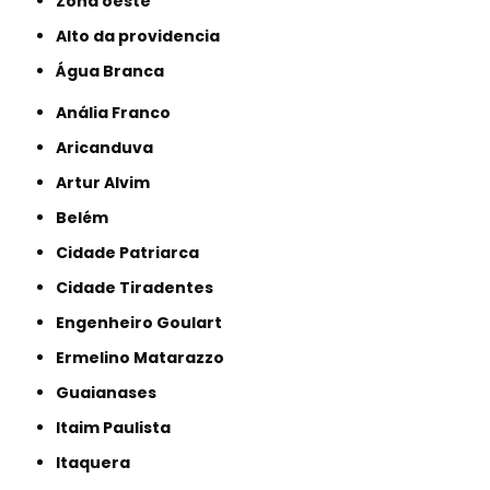
Zona oeste
alto da providencia
Água Branca
Anália Franco
Aricanduva
Artur Alvim
Belém
Cidade Patriarca
Cidade Tiradentes
Engenheiro Goulart
Ermelino Matarazzo
Guaianases
Itaim Paulista
Itaquera