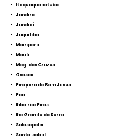
Itaquaquecetuba
Jandira
Jundiaí
Juquitiba
Mairiporã
Mauá
Mogi das Cruzes
Osasco
Pirapora do Bom Jesus
Poá
Ribeirão Pires
Rio Grande da Serra
Salesópolis
Santa Isabel