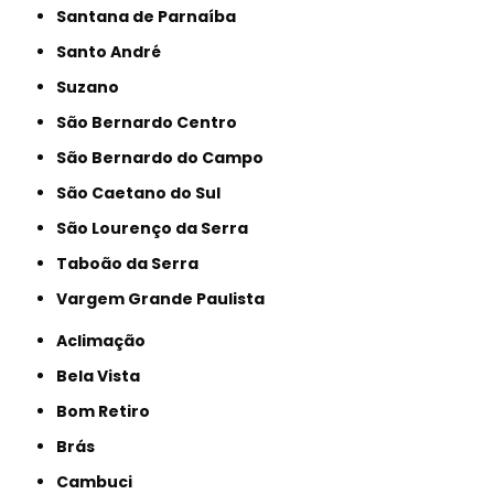
Santana de Parnaíba
Santo André
Suzano
São Bernardo Centro
São Bernardo do Campo
São Caetano do Sul
São Lourenço da Serra
Taboão da Serra
Vargem Grande Paulista
Aclimação
Bela Vista
Bom Retiro
Brás
Cambuci