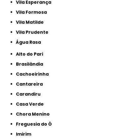
Vila Esperança
Vila Formosa
Vila Matilde
Vila Prudente
Água Rasa
Alto do Pari
Brasilândia
Cachoeirinha
Cantareira
Carandiru
Casa Verde
Chora Menino
Freguesia do Ó
Imirim