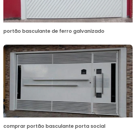
portão basculante de ferro galvanizado
comprar portão basculante porta social