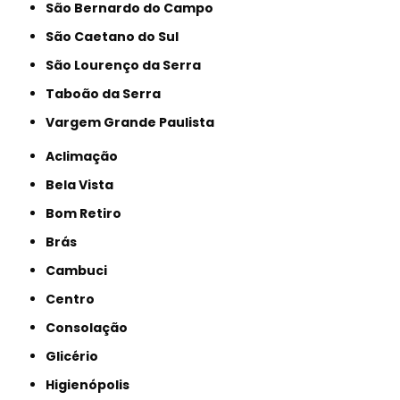
São Bernardo do Campo
São Caetano do Sul
São Lourenço da Serra
Taboão da Serra
Vargem Grande Paulista
Aclimação
Bela Vista
Bom Retiro
Brás
Cambuci
Centro
Consolação
Glicério
Higienópolis