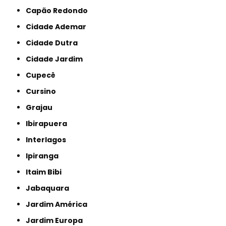
Capão Redondo
Cidade Ademar
Cidade Dutra
Cidade Jardim
Cupecê
Cursino
Grajau
Ibirapuera
Interlagos
Ipiranga
Itaim Bibi
Jabaquara
Jardim América
Jardim Europa