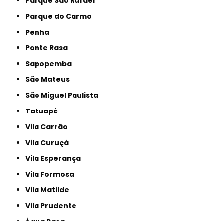
Parque São Rafael
Parque do Carmo
Penha
Ponte Rasa
Sapopemba
São Mateus
São Miguel Paulista
Tatuapé
Vila Carrão
Vila Curuçá
Vila Esperança
Vila Formosa
Vila Matilde
Vila Prudente