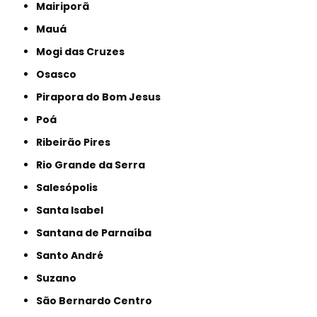
Mairiporã
Mauá
Mogi das Cruzes
Osasco
Pirapora do Bom Jesus
Poá
Ribeirão Pires
Rio Grande da Serra
Salesópolis
Santa Isabel
Santana de Parnaíba
Santo André
Suzano
São Bernardo Centro