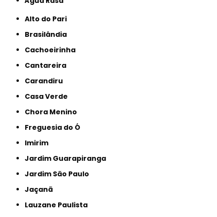
Água Rasa
Alto do Pari
Brasilândia
Cachoeirinha
Cantareira
Carandiru
Casa Verde
Chora Menino
Freguesia do Ó
Imirim
Jardim Guarapiranga
Jardim São Paulo
Jaçanã
Lauzane Paulista