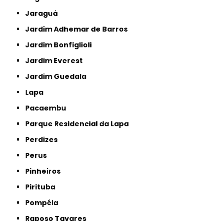
Jaraguá
Jardim Adhemar de Barros
Jardim Bonfiglioli
Jardim Everest
Jardim Guedala
Lapa
Pacaembu
Parque Residencial da Lapa
Perdizes
Perus
Pinheiros
Pirituba
Pompéia
Raposo Tavares