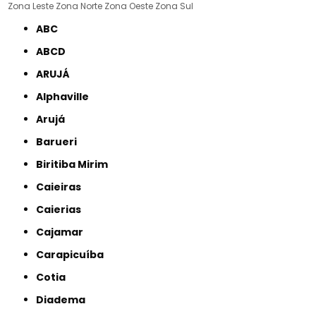
Zona Leste
Zona Norte
Zona Oeste
Zona Sul
ABC
ABCD
ARUJÁ
Alphaville
Arujá
Barueri
Biritiba Mirim
Caieiras
Caierias
Cajamar
Carapicuíba
Cotia
Diadema