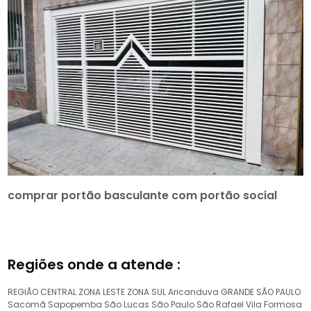
comprar portão basculante com portão social
Regiões onde a atende :
REGIÃO CENTRAL
ZONA LESTE
ZONA SUL
Aricanduva
GRANDE SÃO PAULO
Sacomã
Sapopemba
São Lucas
São Paulo
São Rafael
Vila Formosa