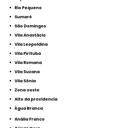
Rio Pequeno
Sumaré
São Domingos
Vila Anastácio
Vila Leopoldina
Vila Pirituba
Vila Romana
Vila Suzana
Vila Sônia
Zona oeste
alto da providencia
Água Branca
Anália Franco