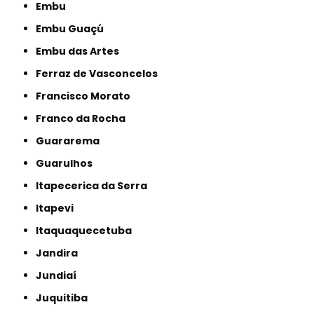
Embu
Embu Guaçú
Embu das Artes
Ferraz de Vasconcelos
Francisco Morato
Franco da Rocha
Guararema
Guarulhos
Itapecerica da Serra
Itapevi
Itaquaquecetuba
Jandira
Jundiaí
Juquitiba