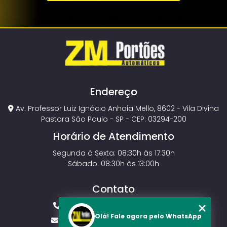
Endereço
Av. Professor Luiz Ignácio Anhaia Mello, 8602 - Vila Divina
Pastora São Paulo - SP - CEP: 03294-200
Horário de Atendimento
Segunda à Sexta: 08:30h às 17:30h
Sábado: 08:30h às 13:00h
Contato
(11) 2143-4826
(11) 99429-3546
Olá! Fale agora pelo WhatsApp
vendas.zmportoes@gmail.com