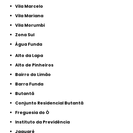
Vila Marcelo
Vila Mariana
Vila Morumbi
Zona Sul
Água Funda
Alto da Lapa
Alto de Pinheiros
Bairro do Limão
Barra Funda
Butantã
Conjunto Residencial Butantã
Freguesia do Ó
Instituto da Previdência
Jaguaré