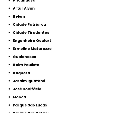
Aricanduva
Artur Alvim
Belém
Cidade Patriarca
Cidade Tiradentes
Engenheiro Goulart
Ermelino Matarazzo
Guaianases
Itaim Paulista
Itaquera
Jardim Iguatemi
José Bonifácio
Mooca
Parque São Lucas