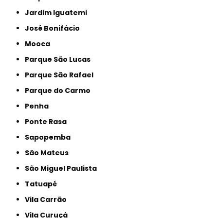
Jardim Iguatemi
José Bonifácio
Mooca
Parque São Lucas
Parque São Rafael
Parque do Carmo
Penha
Ponte Rasa
Sapopemba
São Mateus
São Miguel Paulista
Tatuapé
Vila Carrão
Vila Curuçá