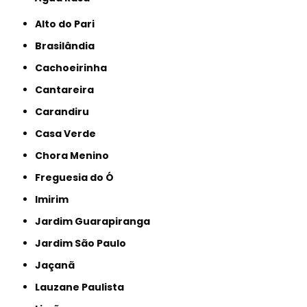
Alto do Pari
Brasilândia
Cachoeirinha
Cantareira
Carandiru
Casa Verde
Chora Menino
Freguesia do Ó
Imirim
Jardim Guarapiranga
Jardim São Paulo
Jaçanã
Lauzane Paulista