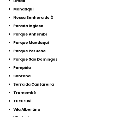
Limão
Mandaqui
Nossa Senhora do Ó
Parada Inglesa
Parque Anhembi
Parque Mandaqui
Parque Peruche
Parque São Domingos
Pompéia
Santana
Serra da Cantareira
Tremembé
Tucuruvi
Vila Albertina