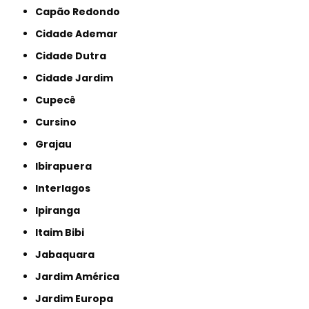
Capão Redondo
Cidade Ademar
Cidade Dutra
Cidade Jardim
Cupecê
Cursino
Grajau
Ibirapuera
Interlagos
Ipiranga
Itaim Bibi
Jabaquara
Jardim América
Jardim Europa