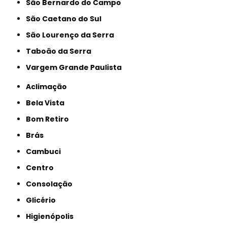
São Bernardo do Campo
São Caetano do Sul
São Lourenço da Serra
Taboão da Serra
Vargem Grande Paulista
Aclimação
Bela Vista
Bom Retiro
Brás
Cambuci
Centro
Consolação
Glicério
Higienópolis