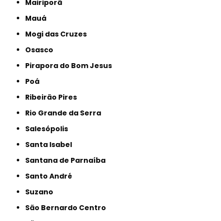
Mairiporã
Mauá
Mogi das Cruzes
Osasco
Pirapora do Bom Jesus
Poá
Ribeirão Pires
Rio Grande da Serra
Salesópolis
Santa Isabel
Santana de Parnaíba
Santo André
Suzano
São Bernardo Centro