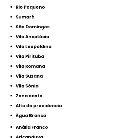
Rio Pequeno
Sumaré
São Domingos
Vila Anastácio
Vila Leopoldina
Vila Pirituba
Vila Romana
Vila Suzana
Vila Sônia
Zona oeste
alto da providencia
Água Branca
Anália Franco
Aricanduva