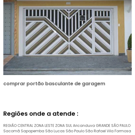
comprar portão basculante de garagem
Regiões onde a atende :
REGIÃO CENTRAL
ZONA LESTE
ZONA SUL
Aricanduva
GRANDE SÃO PAULO
Sacomã
Sapopemba
São Lucas
São Paulo
São Rafael
Vila Formosa