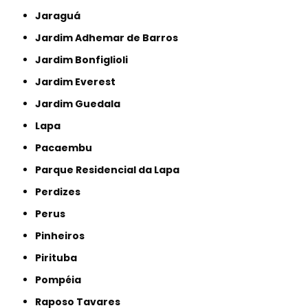
Jaraguá
Jardim Adhemar de Barros
Jardim Bonfiglioli
Jardim Everest
Jardim Guedala
Lapa
Pacaembu
Parque Residencial da Lapa
Perdizes
Perus
Pinheiros
Pirituba
Pompéia
Raposo Tavares