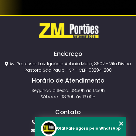
Endereço
Av. Professor Luiz Ignácio Anhaia Mello, 8602 - Vila Divina
Pastora São Paulo - SP - CEP: 03294-200
Horário de Atendimento
Segunda à Sexta: 08:30h às 17:30h
Sábado: 08:30h às 13:00h
Contato
(11) 2143-4826
(11) 99429-3546
Olá! Fale agora pelo WhatsApp
vendas.zmportoes@gmail.com