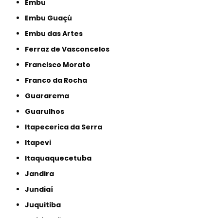
Embu
Embu Guaçú
Embu das Artes
Ferraz de Vasconcelos
Francisco Morato
Franco da Rocha
Guararema
Guarulhos
Itapecerica da Serra
Itapevi
Itaquaquecetuba
Jandira
Jundiaí
Juquitiba