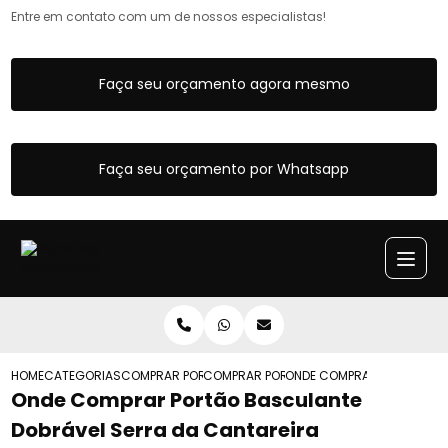
Entre em contato com um de nossos especialistas!
Faça seu orçamento agora mesmo
Faça seu orçamento por Whatsapp
HOME
CATEGORIAS
COMPRAR PORTAO BASCULANTE
COMPRAR PORTAO BASCULANTE PORTA S
ONDE COMPRAR PORTAO BA
Onde Comprar Portão Basculante
Dobrável Serra da Cantareira