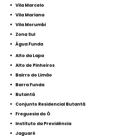
Vila Marcelo
Vila Mariana
Vila Morumbi
Zona Sul
Água Funda
Alto da Lapa
Alto de Pinheiros
Bairro do Limão
Barra Funda
Butantã
Conjunto Residencial Butantã
Freguesia do Ó
Instituto da Previdência
Jaguaré