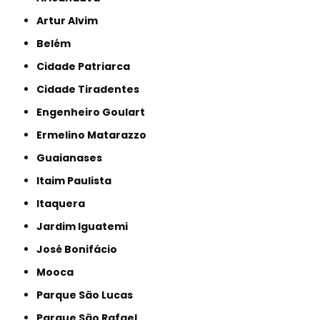
Artur Alvim
Belém
Cidade Patriarca
Cidade Tiradentes
Engenheiro Goulart
Ermelino Matarazzo
Guaianases
Itaim Paulista
Itaquera
Jardim Iguatemi
José Bonifácio
Mooca
Parque São Lucas
Parque São Rafael