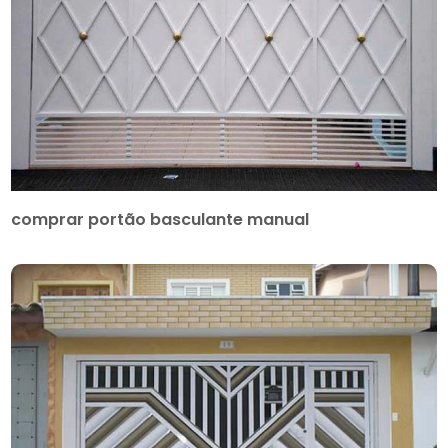
comprar portão basculante manual