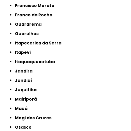
Francisco Morato
Franco da Rocha
Guararema
Guarulhos
Itapecerica da Serra
Itapevi
Itaquaquecetuba
Jandira
Jundiaí
Juquitiba
Mairiporã
Mauá
Mogi das Cruzes
Osasco