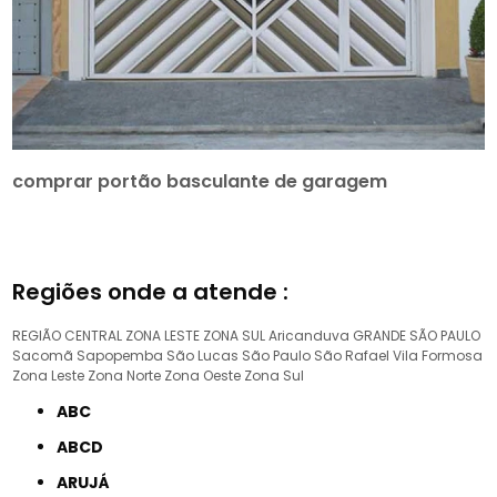
comprar portão basculante de garagem
Regiões onde a atende :
REGIÃO CENTRAL
ZONA LESTE
ZONA SUL
Aricanduva
GRANDE SÃO PAULO
Sacomã
Sapopemba
São Lucas
São Paulo
São Rafael
Vila Formosa
Zona Leste
Zona Norte
Zona Oeste
Zona Sul
ABC
ABCD
ARUJÁ