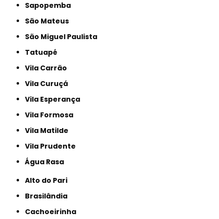
Sapopemba
São Mateus
São Miguel Paulista
Tatuapé
Vila Carrão
Vila Curuçá
Vila Esperança
Vila Formosa
Vila Matilde
Vila Prudente
Água Rasa
Alto do Pari
Brasilândia
Cachoeirinha