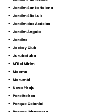
Jardim Santa Helena
Jardim São Luiz
Jardim das Acácias
Jardim Ângela
Jardins
Jockey Club
Jurubatuba
M'Boi Mirim
Moema
Morumbi
Nova Piraju
Parelheiros
Parque Colonial
Parque Ibirapuera