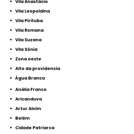
Vila Anastácio
Vila Leopoldina
Vila Pirituba
Vila Romana
Vila Suzana
Vila Sônia
Zona oeste
alto da providencia
Água Branca
Anália Franco
Aricanduva
Artur Alvim
Belém
Cidade Patriarca