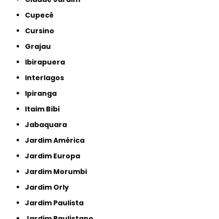
Cupecê
Cursino
Grajau
Ibirapuera
Interlagos
Ipiranga
Itaim Bibi
Jabaquara
Jardim América
Jardim Europa
Jardim Morumbi
Jardim Orly
Jardim Paulista
Jardim Paulistano