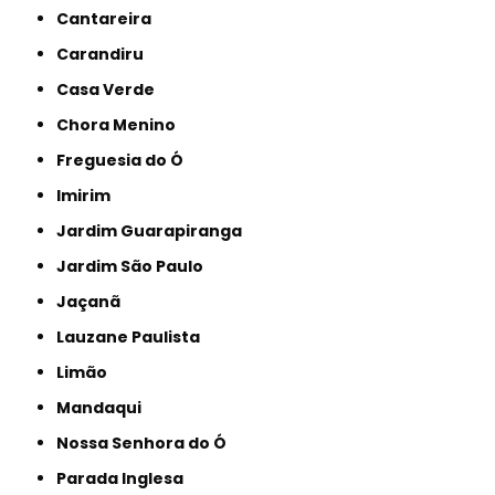
Cantareira
Carandiru
Casa Verde
Chora Menino
Freguesia do Ó
Imirim
Jardim Guarapiranga
Jardim São Paulo
Jaçanã
Lauzane Paulista
Limão
Mandaqui
Nossa Senhora do Ó
Parada Inglesa