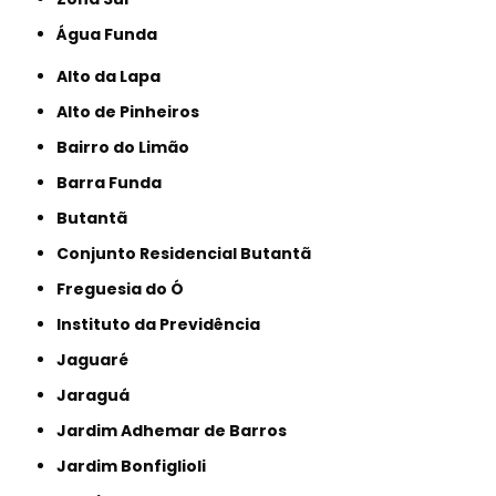
Água Funda
Alto da Lapa
Alto de Pinheiros
Bairro do Limão
Barra Funda
Butantã
Conjunto Residencial Butantã
Freguesia do Ó
Instituto da Previdência
Jaguaré
Jaraguá
Jardim Adhemar de Barros
Jardim Bonfiglioli