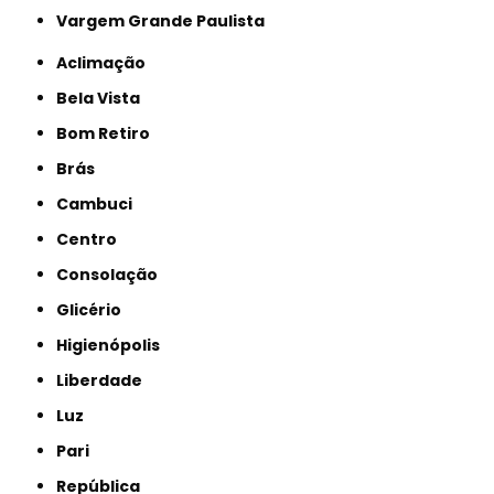
Vargem Grande Paulista
Aclimação
Bela Vista
Bom Retiro
Brás
Cambuci
Centro
Consolação
Glicério
Higienópolis
Liberdade
Luz
Pari
República