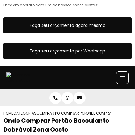
Entre em contato com um de nossos especialistas!
Faça seu orçamento agora mesmo
Faça seu orçamento por Whatsapp
HOME
CATEGORIAS
COMPRAR PORTAO BASCULANTE
COMPRAR PORTAO BASCULANTE PORTA S
ONDE COMPRAR PORTAO BA
Onde Comprar Portão Basculante
Dobrável Zona Oeste