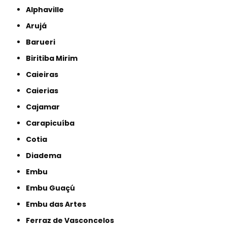
Alphaville
Arujá
Barueri
Biritiba Mirim
Caieiras
Caierias
Cajamar
Carapicuíba
Cotia
Diadema
Embu
Embu Guaçú
Embu das Artes
Ferraz de Vasconcelos