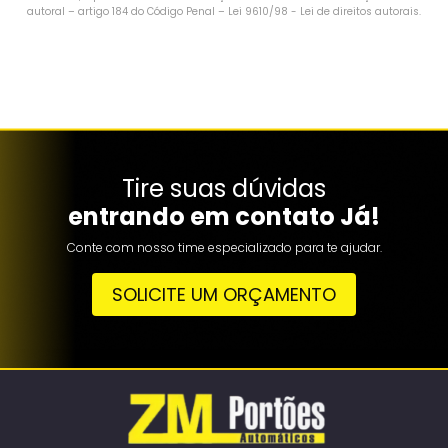
autoral – artigo 184 do Código Penal –
Lei 9610/98 - Lei de direitos autorais
.
Tire suas dúvidas
entrando em contato Já!
Conte com nosso time especializado para te ajudar.
SOLICITE UM ORÇAMENTO