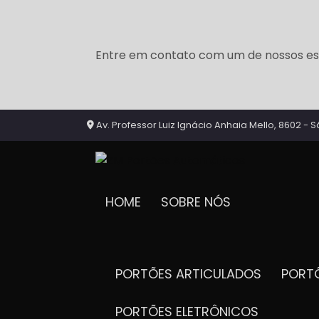
Entre em contato com um de nossos esp
Av. Professor Luiz Ignácio Anhaia Mello, 8602 - S
HOME
SOBRE NÓS
PORTÕES ARTICULADOS
POR
PORTÕES ELETRÔNICOS