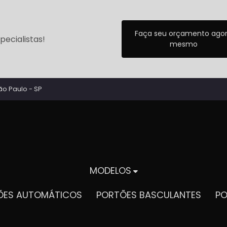
Faça seu orçamento ago
ecialistas!
mesmo
ão Paulo - SP
MODELOS
TÕES AUTOMÁTICOS
PORTÕES BASCULANTES
P