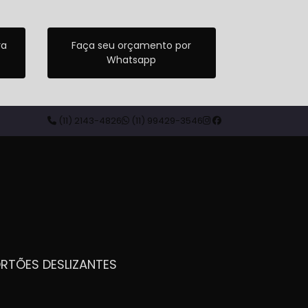
ra
Faça seu orçamento por
Whatsapp
(11) 2143-4826
(11) 99429-3546
ORTÕES DESLIZANTES