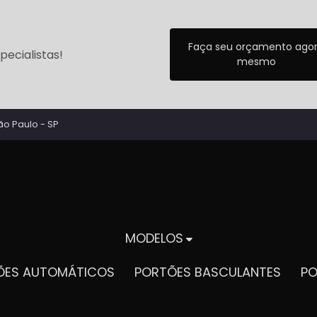
Faça seu orçamento ago
ecialistas!
mesmo
ão Paulo - SP
MODELOS
TÕES AUTOMÁTICOS
PORTÕES BASCULANTES
P