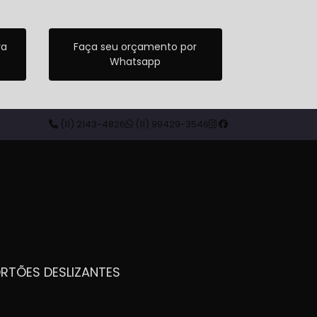
ra
Faça seu orçamento por
Whatsapp
(11) 2143-4826
(11) 99429-3546
ORTÕES DESLIZANTES