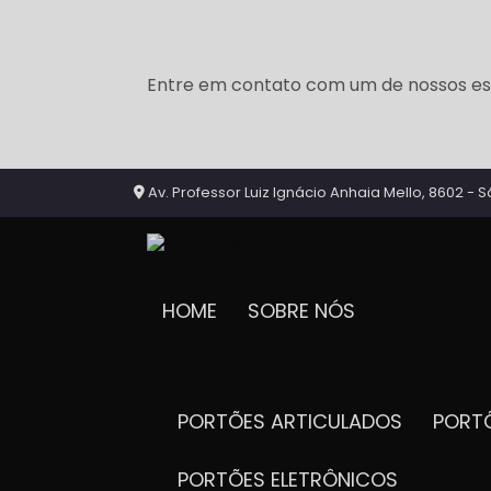
Entre em contato com um de nossos esp
Av. Professor Luiz Ignácio Anhaia Mello, 8602 - S
HOME
SOBRE NÓS
PORTÕES ARTICULADOS
POR
PORTÕES ELETRÔNICOS