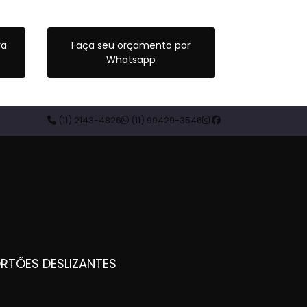
ra
Faça seu orçamento por
Whatsapp
(11) 2143-4826
(11) 99429-3546
ORTÕES DESLIZANTES