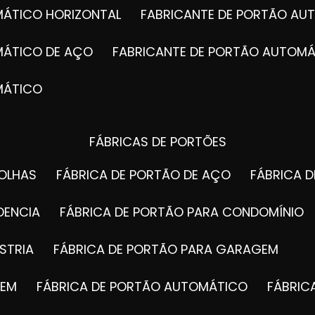
MÁTICO HORIZONTAL
FABRICANTE DE PORTÃO A
MÁTICO DE AÇO
FABRICANTE DE PORTÃO AUTOMÁ
MÁTICO
FÁBRICAS DE PORTÕES
FOLHAS
FÁBRICA DE PORTÃO DE AÇO
FÁBRICA 
DENCIA
FÁBRICA DE PORTÃO PARA CONDOMÍNIO
STRIA
FÁBRICA DE PORTÃO PARA GARAGEM
GEM
FÁBRICA DE PORTÃO AUTOMÁTICO
FÁBRI