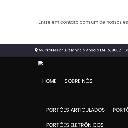
Entre em contato com um de nossos esp
Av. Professor Luiz Ignácio Anhaia Mello, 8602 - S
HOME
SOBRE NÓS
PORTÕES ARTICULADOS
POR
PORTÕES ELETRÔNICOS