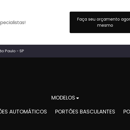
Faça seu orçamento ago
ecialistas!
mesmo
ão Paulo - SP
MODELOS
TÕES AUTOMÁTICOS
PORTÕES BASCULANTES
P