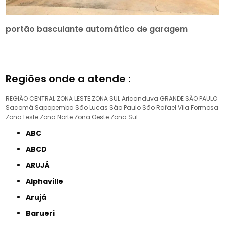
portão basculante automático de garagem
Regiões onde a atende :
REGIÃO CENTRAL
ZONA LESTE
ZONA SUL
Aricanduva
GRANDE SÃO PAULO
Sacomã
Sapopemba
São Lucas
São Paulo
São Rafael
Vila Formosa
Zona Leste
Zona Norte
Zona Oeste
Zona Sul
ABC
ABCD
ARUJÁ
Alphaville
Arujá
Barueri