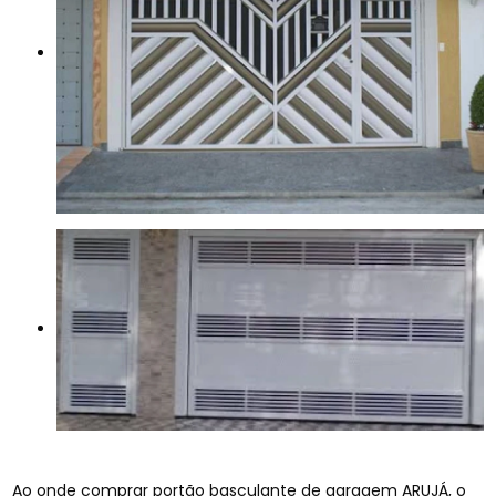
Ao onde comprar portão basculante de garagem ARUJÁ, o