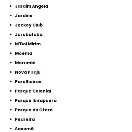
Jardim Ângela
Jardins
Jockey Club
Jurubatuba
M'Boi Mirim
Moema
Morumbi
Nova Piraju
Parelheiros
Parque Colonial
Parque Ibirapuera
Parque do Otero
Pedreira
Sacomã