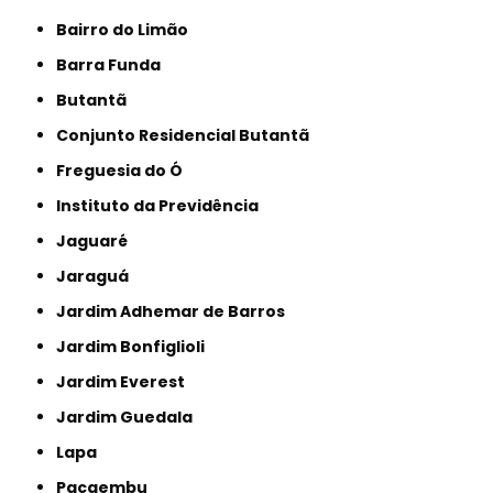
Bairro do Limão
Barra Funda
Butantã
Conjunto Residencial Butantã
Freguesia do Ó
Instituto da Previdência
Jaguaré
Jaraguá
Jardim Adhemar de Barros
Jardim Bonfiglioli
Jardim Everest
Jardim Guedala
Lapa
Pacaembu