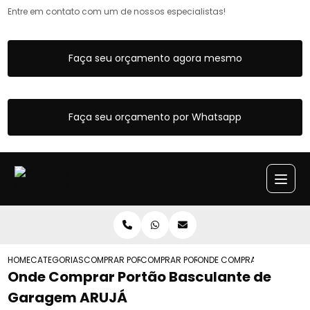
Entre em contato com um de nossos especialistas!
Faça seu orçamento agora mesmo
Faça seu orçamento por Whatsapp
HOME
CATEGORIAS
COMPRAR PORTAO BASCULANTE
COMPRAR PORTOES BASCULANTE
ONDE COMPRAR PORTAO BA
Onde Comprar Portão Basculante de
Garagem ARUJÁ