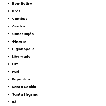
Bom Retiro
Brás
Cambuci
Centro
Consolação
Glicério
Higienópolis
Liberdade
Luz
Pari
República
Santa Cecília
Santa Efigênia
Sé