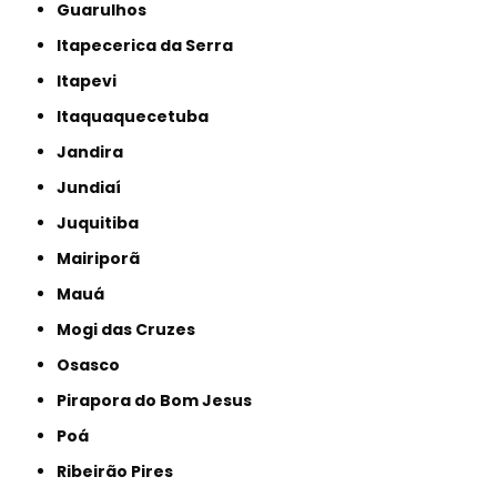
Guarulhos
Itapecerica da Serra
Itapevi
Itaquaquecetuba
Jandira
Jundiaí
Juquitiba
Mairiporã
Mauá
Mogi das Cruzes
Osasco
Pirapora do Bom Jesus
Poá
Ribeirão Pires