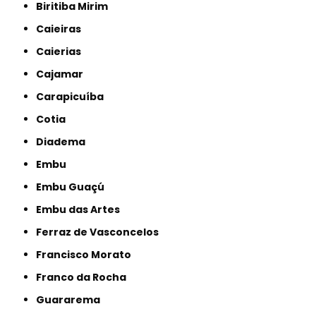
Biritiba Mirim
Caieiras
Caierias
Cajamar
Carapicuíba
Cotia
Diadema
Embu
Embu Guaçú
Embu das Artes
Ferraz de Vasconcelos
Francisco Morato
Franco da Rocha
Guararema