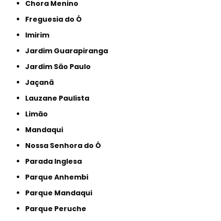
Chora Menino
Freguesia do Ó
Imirim
Jardim Guarapiranga
Jardim São Paulo
Jaçanã
Lauzane Paulista
Limão
Mandaqui
Nossa Senhora do Ó
Parada Inglesa
Parque Anhembi
Parque Mandaqui
Parque Peruche