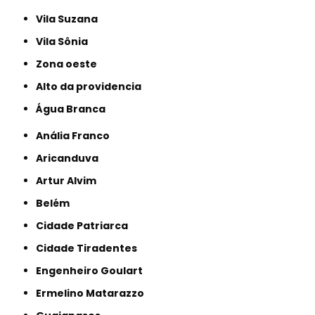
Vila Suzana
Vila Sônia
Zona oeste
alto da providencia
Água Branca
Anália Franco
Aricanduva
Artur Alvim
Belém
Cidade Patriarca
Cidade Tiradentes
Engenheiro Goulart
Ermelino Matarazzo