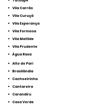
Tatuapé
Vila Carrão
Vila Curuçá
Vila Esperança
Vila Formosa
Vila Matilde
Vila Prudente
Água Rasa
Alto do Pari
Brasilândia
Cachoeirinha
Cantareira
Carandiru
Casa Verde