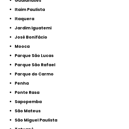
Guaianases
Itaim Paulista
Itaquera
Jardim Iguatemi
José Bonifácio
Mooca
Parque São Lucas
Parque São Rafael
Parque do Carmo
Penha
Ponte Rasa
Sapopemba
São Mateus
São Miguel Paulista