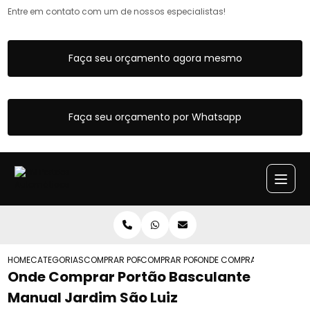
Entre em contato com um de nossos especialistas!
Faça seu orçamento agora mesmo
Faça seu orçamento por Whatsapp
HOME
CATEGORIAS
COMPRAR PORTAO BASCULANTE
COMPRAR PORTOES BASCULANTE
ONDE COMPRAR PORTAO BAS
Onde Comprar Portão Basculante
Manual Jardim São Luiz