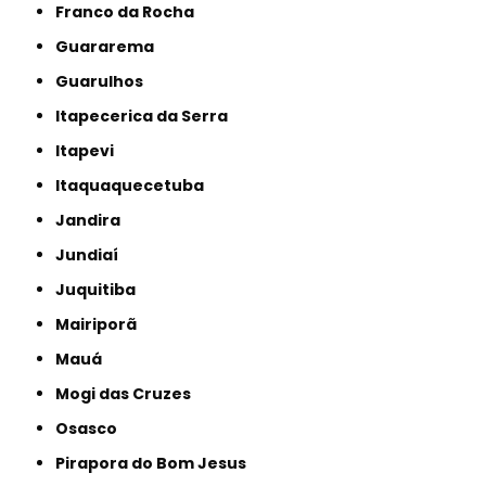
Franco da Rocha
Guararema
Guarulhos
Itapecerica da Serra
Itapevi
Itaquaquecetuba
Jandira
Jundiaí
Juquitiba
Mairiporã
Mauá
Mogi das Cruzes
Osasco
Pirapora do Bom Jesus