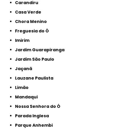
Carandiru
Casa Verde
Chora Menino
Freguesia do Ó
Imirim
Jardim Guarapiranga
Jardim São Paulo
Jaçanã
Lauzane Paulista
Limão
Mandaqui
Nossa Senhora do Ó
Parada Inglesa
Parque Anhembi