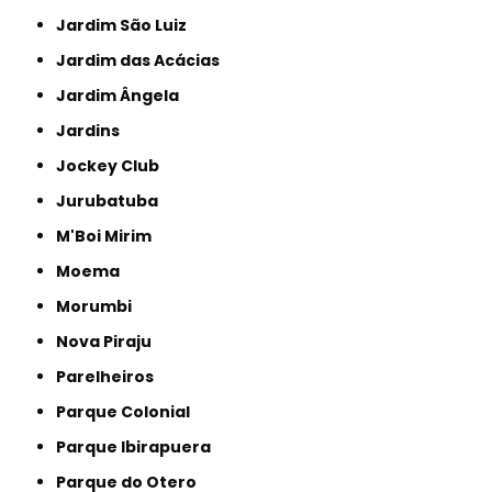
Jardim São Luiz
Jardim das Acácias
Jardim Ângela
Jardins
Jockey Club
Jurubatuba
M'Boi Mirim
Moema
Morumbi
Nova Piraju
Parelheiros
Parque Colonial
Parque Ibirapuera
Parque do Otero