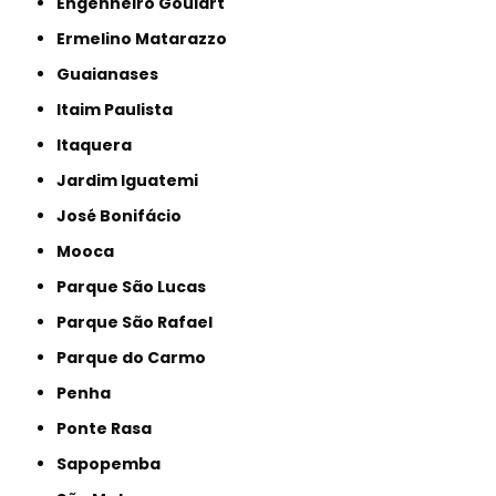
Engenheiro Goulart
Ermelino Matarazzo
Guaianases
Itaim Paulista
Itaquera
Jardim Iguatemi
José Bonifácio
Mooca
Parque São Lucas
Parque São Rafael
Parque do Carmo
Penha
Ponte Rasa
Sapopemba