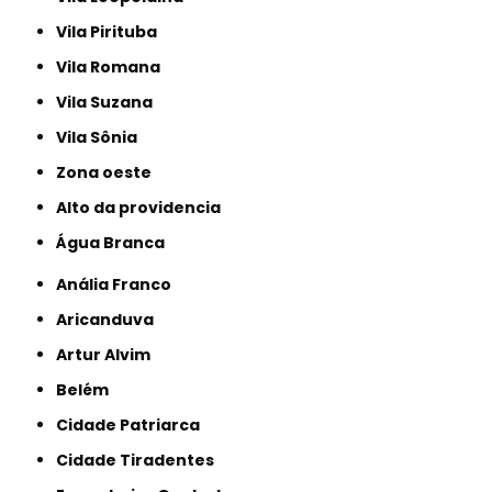
Vila Pirituba
Vila Romana
Vila Suzana
Vila Sônia
Zona oeste
alto da providencia
Água Branca
Anália Franco
Aricanduva
Artur Alvim
Belém
Cidade Patriarca
Cidade Tiradentes