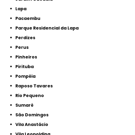
Lapa
Pacaembu
Parque Residencial da Lapa
Perdizes
Perus
Pinheiros
Pirituba
Pompéia
Raposo Tavares
Rio Pequeno
Sumaré
São Domingos
Vila Anastácio
Vila Leopoldina