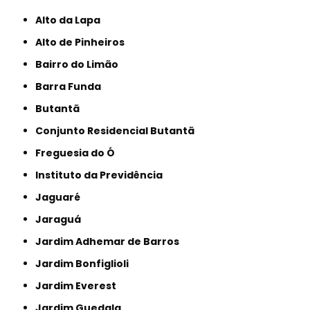
Alto da Lapa
Alto de Pinheiros
Bairro do Limão
Barra Funda
Butantã
Conjunto Residencial Butantã
Freguesia do Ó
Instituto da Previdência
Jaguaré
Jaraguá
Jardim Adhemar de Barros
Jardim Bonfiglioli
Jardim Everest
Jardim Guedala