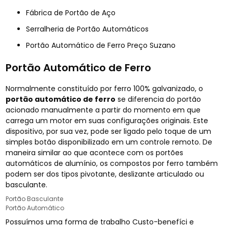
Fábrica de Portão de Aço
Serralheria de Portão Automáticos
Portão Automático de Ferro Preço Suzano
Portão Automático de Ferro
Normalmente constituído por ferro 100% galvanizado, o
portão automático de ferro
se diferencia do portão
acionado manualmente a partir do momento em que
carrega um motor em suas configurações originais. Este
dispositivo, por sua vez, pode ser ligado pelo toque de um
simples botão disponibilizado em um controle remoto. De
maneira similar ao que acontece com os portões
automáticos de alumínio, os compostos por ferro também
podem ser dos tipos pivotante, deslizante articulado ou
basculante.
Portão Basculante
Portão Automático
Possuímos uma forma de trabalho Custo-benefíci e