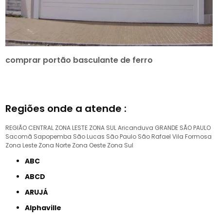
comprar portão basculante de ferro
Regiões onde a atende :
REGIÃO CENTRAL
ZONA LESTE
ZONA SUL
Aricanduva
GRANDE SÃO PAULO
Sacomã
Sapopemba
São Lucas
São Paulo
São Rafael
Vila Formosa
Zona Leste
Zona Norte
Zona Oeste
Zona Sul
ABC
ABCD
ARUJÁ
Alphaville