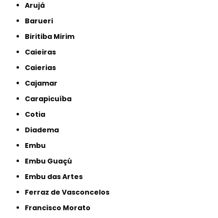
Arujá
Barueri
Biritiba Mirim
Caieiras
Caierias
Cajamar
Carapicuíba
Cotia
Diadema
Embu
Embu Guaçú
Embu das Artes
Ferraz de Vasconcelos
Francisco Morato