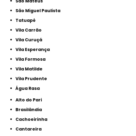
São Mateus
São Miguel Paulista
Tatuapé
Vila Carrão
Vila Curuçá
Vila Esperança
Vila Formosa
Vila Matilde
Vila Prudente
Água Rasa
Alto do Pari
Brasilândia
Cachoeirinha
Cantareira