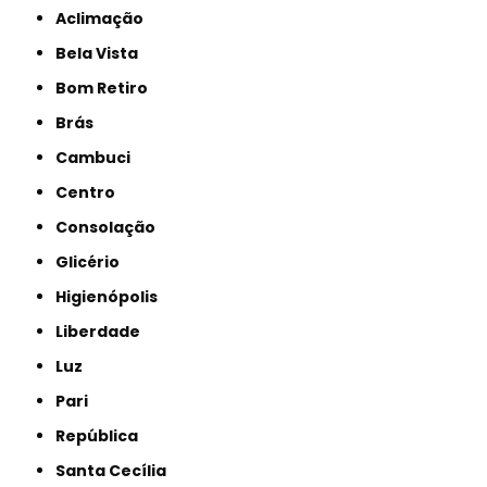
Aclimação
Bela Vista
Bom Retiro
Brás
Cambuci
Centro
Consolação
Glicério
Higienópolis
Liberdade
Luz
Pari
República
Santa Cecília