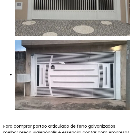
Para comprar portão articulado de ferro galvanizados
melhor preço Higienópolis é essencial contar com empresas