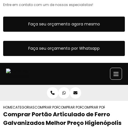
Entre em contato com um de nossos especialistas!
Faça seu orçamento agora mesmo
Faça seu orçamento por Whatsapp
HOME
CATEGORIAS
COMPRAR PORTOES ARTICULADOS
COMPRAR PORTAO ARTICULADO AUTOMA
COMPRAR PORTAO ARTICULA
Comprar Portão Articulado de Ferro
Galvanizados Melhor Preço Higienópolis