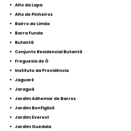
Alto da Lapa
Alto de Pinheiros
Bairro do Limão
Barra Funda
Butantã
Conjunto Residencial Butantã
Freguesia do Ó
Instituto da Previdência
Jaguaré
Jaraguá
Jardim Adhemar de Barros
Jardim Bonfiglioli
Jardim Everest
Jardim Guedala