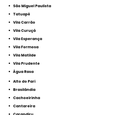
São Miguel Paulista
Tatuapé
Vila Carrão
Vila Curuçá
Vila Esperança
Vila Formosa
Vila Matilde
Vila Prudente
Água Rasa
Alto do Pari
Brasilândia
Cachoeirinha
Cantareira
Carandiru