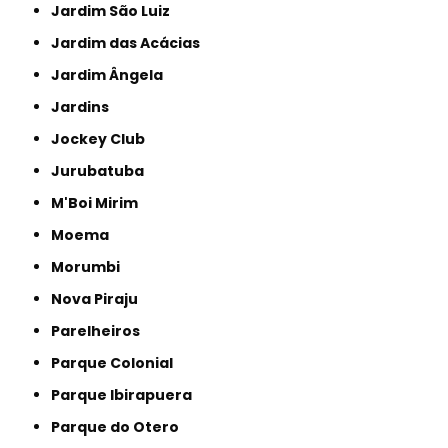
Jardim São Luiz
Jardim das Acácias
Jardim Ângela
Jardins
Jockey Club
Jurubatuba
M'Boi Mirim
Moema
Morumbi
Nova Piraju
Parelheiros
Parque Colonial
Parque Ibirapuera
Parque do Otero