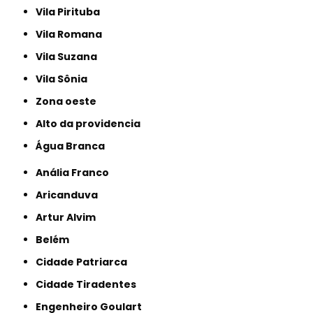
Vila Pirituba
Vila Romana
Vila Suzana
Vila Sônia
Zona oeste
alto da providencia
Água Branca
Anália Franco
Aricanduva
Artur Alvim
Belém
Cidade Patriarca
Cidade Tiradentes
Engenheiro Goulart