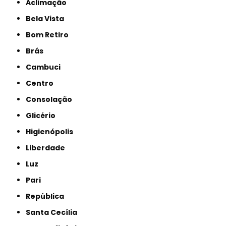
Aclimação
Bela Vista
Bom Retiro
Brás
Cambuci
Centro
Consolação
Glicério
Higienópolis
Liberdade
Luz
Pari
República
Santa Cecília