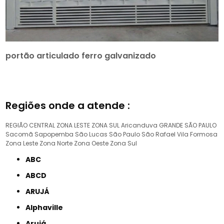
portão articulado ferro galvanizado
Regiões onde a atende :
REGIÃO CENTRAL
ZONA LESTE
ZONA SUL
Aricanduva
GRANDE SÃO PAULO
Sacomã
Sapopemba
São Lucas
São Paulo
São Rafael
Vila Formosa
Zona Leste
Zona Norte
Zona Oeste
Zona Sul
ABC
ABCD
ARUJÁ
Alphaville
Arujá