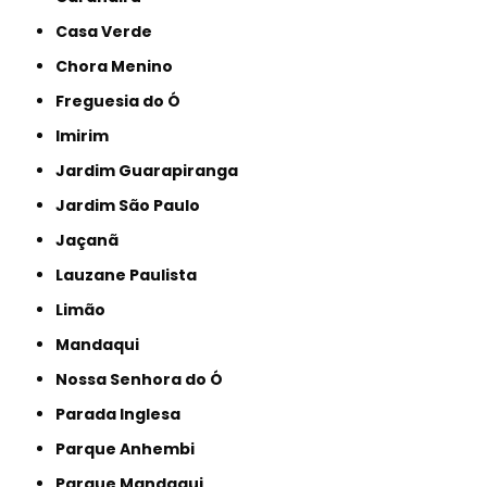
Casa Verde
Chora Menino
Freguesia do Ó
Imirim
Jardim Guarapiranga
Jardim São Paulo
Jaçanã
Lauzane Paulista
Limão
Mandaqui
Nossa Senhora do Ó
Parada Inglesa
Parque Anhembi
Parque Mandaqui