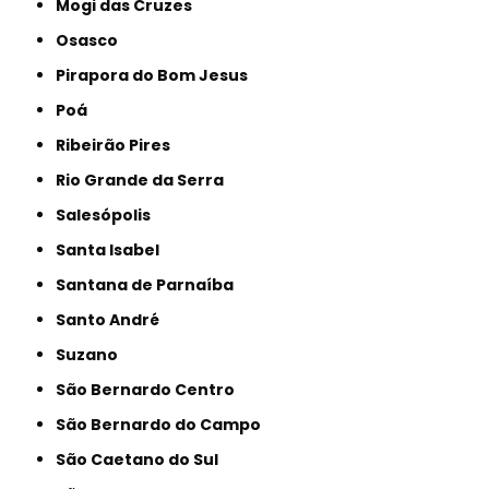
Mogi das Cruzes
Osasco
Pirapora do Bom Jesus
Poá
Ribeirão Pires
Rio Grande da Serra
Salesópolis
Santa Isabel
Santana de Parnaíba
Santo André
Suzano
São Bernardo Centro
São Bernardo do Campo
São Caetano do Sul