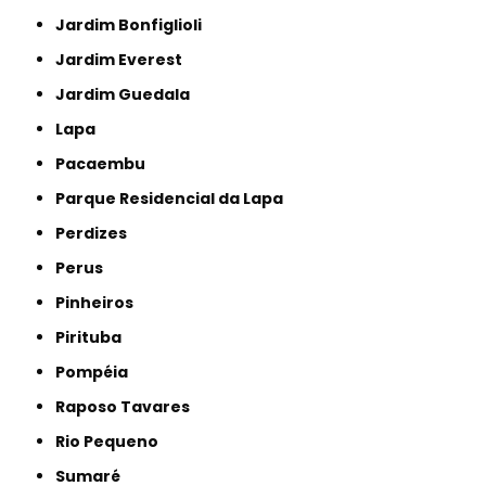
Jardim Bonfiglioli
Jardim Everest
Jardim Guedala
Lapa
Pacaembu
Parque Residencial da Lapa
Perdizes
Perus
Pinheiros
Pirituba
Pompéia
Raposo Tavares
Rio Pequeno
Sumaré