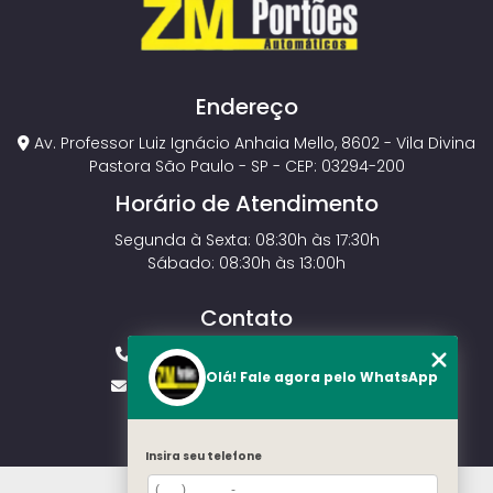
Endereço
Av. Professor Luiz Ignácio Anhaia Mello, 8602 - Vila Divina
Pastora São Paulo - SP - CEP: 03294-200
Horário de Atendimento
Segunda à Sexta: 08:30h às 17:30h
Sábado: 08:30h às 13:00h
Contato
(11) 2143-4826
(11) 99429-3546
Olá! Fale agora pelo WhatsApp
vendas.zmportoes@gmail.com
Insira seu telefone