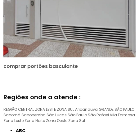
comprar portões basculante
Regiões onde a atende :
REGIÃO CENTRAL
ZONA LESTE
ZONA SUL
Aricanduva
GRANDE SÃO PAULO
Sacomã
Sapopemba
São Lucas
São Paulo
São Rafael
Vila Formosa
Zona Leste
Zona Norte
Zona Oeste
Zona Sul
ABC