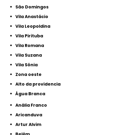
São Domingos
Vila Anastácio
Vila Leopoldina
Vila Pirituba
Vila Romana
Vila Suzana
Vila Sônia
Zona oeste
alto da providencia
Água Branca
Anália Franco
Aricanduva
Artur Alvim
Belém