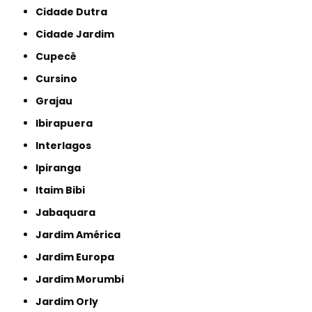
Cidade Dutra
Cidade Jardim
Cupecê
Cursino
Grajau
Ibirapuera
Interlagos
Ipiranga
Itaim Bibi
Jabaquara
Jardim América
Jardim Europa
Jardim Morumbi
Jardim Orly