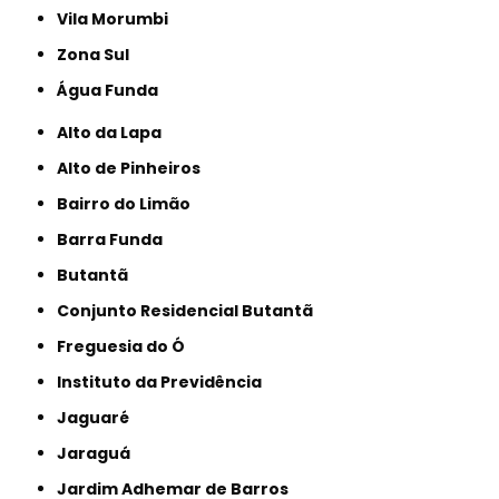
Vila Morumbi
Zona Sul
Água Funda
Alto da Lapa
Alto de Pinheiros
Bairro do Limão
Barra Funda
Butantã
Conjunto Residencial Butantã
Freguesia do Ó
Instituto da Previdência
Jaguaré
Jaraguá
Jardim Adhemar de Barros