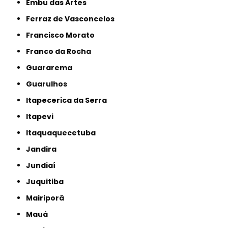
Embu das Artes
Ferraz de Vasconcelos
Francisco Morato
Franco da Rocha
Guararema
Guarulhos
Itapecerica da Serra
Itapevi
Itaquaquecetuba
Jandira
Jundiaí
Juquitiba
Mairiporã
Mauá