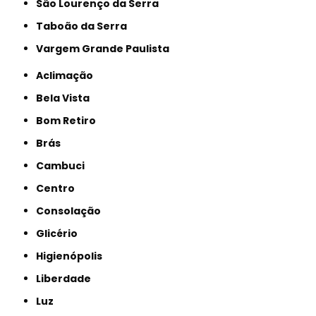
São Lourenço da Serra
Taboão da Serra
Vargem Grande Paulista
Aclimação
Bela Vista
Bom Retiro
Brás
Cambuci
Centro
Consolação
Glicério
Higienópolis
Liberdade
Luz