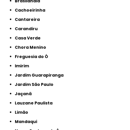
Brasilândia
Cachoeirinha
Cantareira
Carandiru
Casa Verde
Chora Menino
Freguesia do Ó
Imirim
Jardim Guarapiranga
Jardim São Paulo
Jaçanã
Lauzane Paulista
Limão
Mandaqui