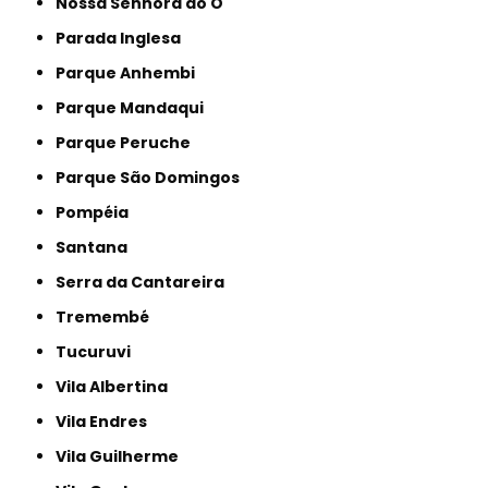
Nossa Senhora do Ó
Parada Inglesa
Parque Anhembi
Parque Mandaqui
Parque Peruche
Parque São Domingos
Pompéia
Santana
Serra da Cantareira
Tremembé
Tucuruvi
Vila Albertina
Vila Endres
Vila Guilherme