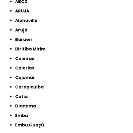
ABCD
ARUJÁ
Alphaville
Arujá
Barueri
Biritiba Mirim
Caieiras
Caierias
Cajamar
Carapicuíba
Cotia
Diadema
Embu
Embu Guaçú