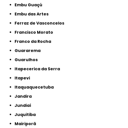
Embu Guaçú
Embu das Artes
Ferraz de Vasconcelos
Francisco Morato
Franco da Rocha
Guararema
Guarulhos
Itapecerica da Serra
Itapevi
Itaquaquecetuba
Jandira
Jundiaí
Juquitiba
Mairiporã