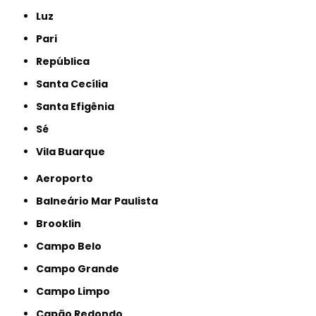
Luz
Pari
República
Santa Cecília
Santa Efigênia
Sé
Vila Buarque
Aeroporto
Balneário Mar Paulista
Brooklin
Campo Belo
Campo Grande
Campo Limpo
Capão Redondo