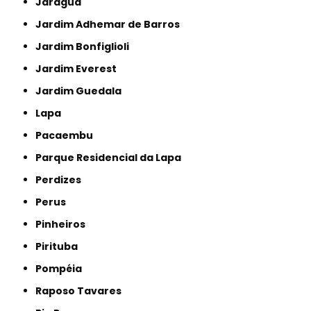
Jaraguá
Jardim Adhemar de Barros
Jardim Bonfiglioli
Jardim Everest
Jardim Guedala
Lapa
Pacaembu
Parque Residencial da Lapa
Perdizes
Perus
Pinheiros
Pirituba
Pompéia
Raposo Tavares