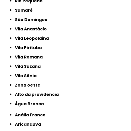
Rio Pequeno
Sumaré
São Domingos
Vila Anastácio
Vila Leopoldina
Vila Pirituba
Vila Romana
Vila Suzana
Vila Sônia
Zona oeste
alto da providencia
Água Branca
Anália Franco
Aricanduva