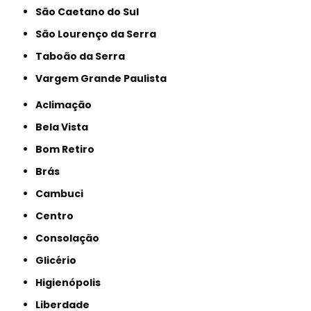
São Caetano do Sul
São Lourenço da Serra
Taboão da Serra
Vargem Grande Paulista
Aclimação
Bela Vista
Bom Retiro
Brás
Cambuci
Centro
Consolação
Glicério
Higienópolis
Liberdade