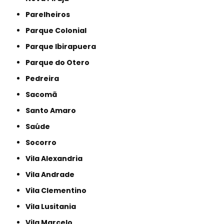
Parelheiros
Parque Colonial
Parque Ibirapuera
Parque do Otero
Pedreira
Sacomã
Santo Amaro
Saúde
Socorro
Vila Alexandria
Vila Andrade
Vila Clementino
Vila Lusitania
Vila Marcelo