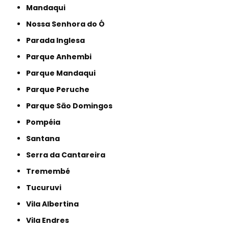
Mandaqui
Nossa Senhora do Ó
Parada Inglesa
Parque Anhembi
Parque Mandaqui
Parque Peruche
Parque São Domingos
Pompéia
Santana
Serra da Cantareira
Tremembé
Tucuruvi
Vila Albertina
Vila Endres