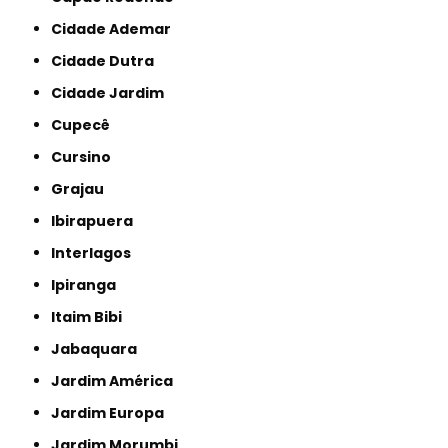
Cidade Ademar
Cidade Dutra
Cidade Jardim
Cupecê
Cursino
Grajau
Ibirapuera
Interlagos
Ipiranga
Itaim Bibi
Jabaquara
Jardim América
Jardim Europa
Jardim Morumbi