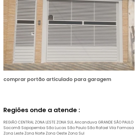
comprar portão articulado para garagem
Regiões onde a atende :
REGIÃO CENTRAL
ZONA LESTE
ZONA SUL
Aricanduva
GRANDE SÃO PAULO
Sacomã
Sapopemba
São Lucas
São Paulo
São Rafael
Vila Formosa
Zona Leste
Zona Norte
Zona Oeste
Zona Sul