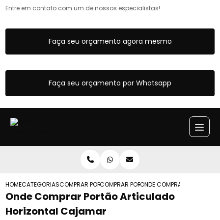
Entre em contato com um de nossos especialistas!
Faça seu orçamento agora mesmo
Faça seu orçamento por Whatsapp
HOME
CATEGORIAS
COMPRAR PORTOES ARTICULADOS
COMPRAR PORTAO ARTICULADO AUTOMA
ONDE COMPRAR PORTAO AR
Onde Comprar Portão Articulado
Horizontal Cajamar