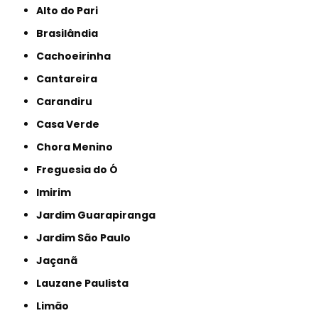
Alto do Pari
Brasilândia
Cachoeirinha
Cantareira
Carandiru
Casa Verde
Chora Menino
Freguesia do Ó
Imirim
Jardim Guarapiranga
Jardim São Paulo
Jaçanã
Lauzane Paulista
Limão