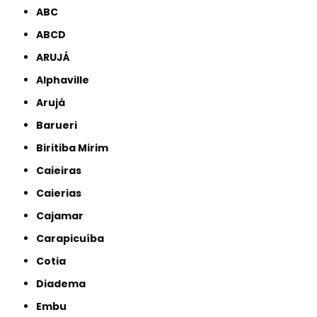
ABC
ABCD
ARUJÁ
Alphaville
Arujá
Barueri
Biritiba Mirim
Caieiras
Caierias
Cajamar
Carapicuíba
Cotia
Diadema
Embu