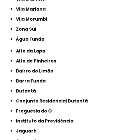
Vila Mariana
Vila Morumbi
Zona Sul
Água Funda
Alto da Lapa
Alto de Pinheiros
Bairro do Limão
Barra Funda
Butantã
Conjunto Residencial Butantã
Freguesia do Ó
Instituto da Previdência
Jaguaré