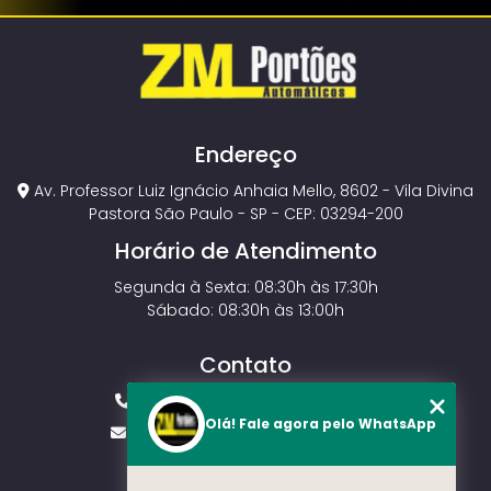
Endereço
Av. Professor Luiz Ignácio Anhaia Mello, 8602 - Vila Divina
Pastora São Paulo - SP - CEP: 03294-200
Horário de Atendimento
Segunda à Sexta: 08:30h às 17:30h
Sábado: 08:30h às 13:00h
Contato
(11) 2143-4826
(11) 99429-3546
Olá! Fale agora pelo WhatsApp
vendas.zmportoes@gmail.com