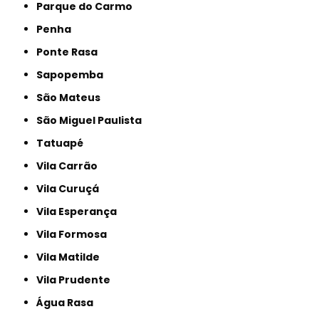
Parque do Carmo
Penha
Ponte Rasa
Sapopemba
São Mateus
São Miguel Paulista
Tatuapé
Vila Carrão
Vila Curuçá
Vila Esperança
Vila Formosa
Vila Matilde
Vila Prudente
Água Rasa