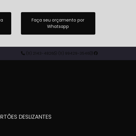
ra
Faça seu orçamento por
Whatsapp
(11) 2143-4826
(11) 99429-3546
ORTÕES DESLIZANTES