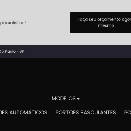
Faça seu orçamento ago
ecialistas!
mesmo
ão Paulo - SP
MODELOS
TÕES AUTOMÁTICOS
PORTÕES BASCULANTES
P