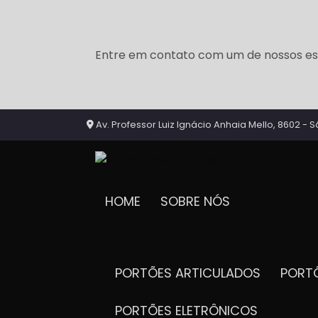
Entre em contato com um de nossos esp
Av. Professor Luiz Ignácio Anhaia Mello, 8602 - S
HOME
SOBRE NÓS
PORTÕES ARTICULADOS
POR
PORTÕES ELETRÔNICOS