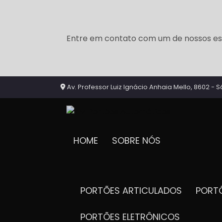
Entre em contato com um de nossos esp
Av. Professor Luiz Ignácio Anhaia Mello, 8602 - S
HOME
SOBRE NÓS
PORTÕES ARTICULADOS
POR
PORTÕES ELETRÔNICOS