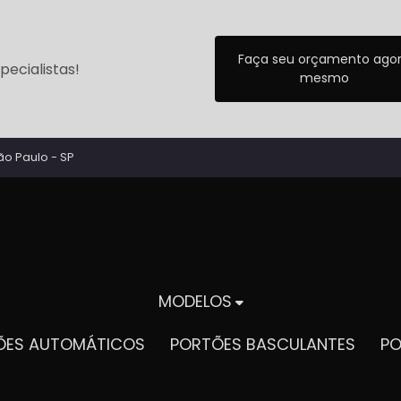
Faça seu orçamento ago
ecialistas!
mesmo
ão Paulo - SP
MODELOS
TÕES AUTOMÁTICOS
PORTÕES BASCULANTES
P