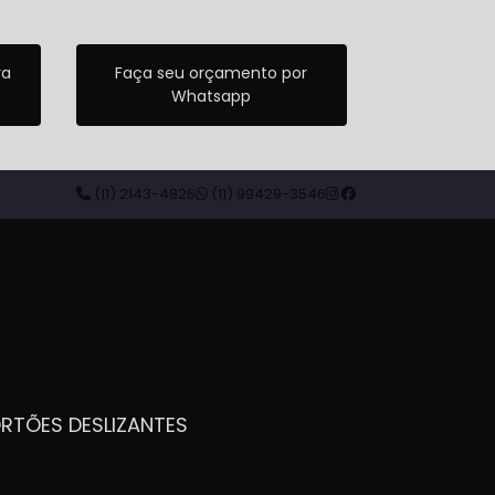
ra
Faça seu orçamento por
Whatsapp
(11) 2143-4826
(11) 99429-3546
ORTÕES DESLIZANTES