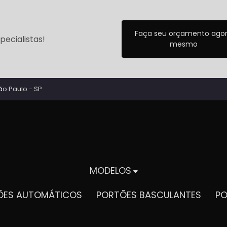
Faça seu orçamento ago
ecialistas!
mesmo
ão Paulo - SP
MODELOS
TÕES AUTOMÁTICOS
PORTÕES BASCULANTES
P