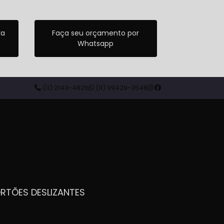
ra
Faça seu orçamento por
Whatsapp
(11) 2143-4826
(11) 99429-3546
ORTÕES DESLIZANTES