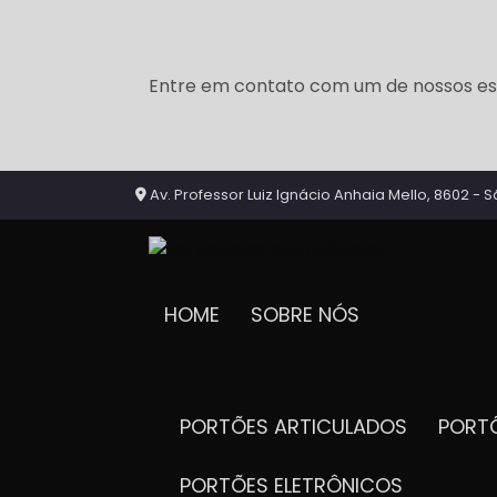
Entre em contato com um de nossos esp
Av. Professor Luiz Ignácio Anhaia Mello, 8602 - S
HOME
SOBRE NÓS
PORTÕES ARTICULADOS
POR
PORTÕES ELETRÔNICOS