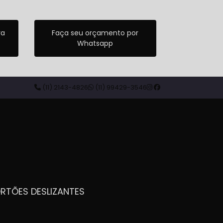
ra
Faça seu orçamento por
Whatsapp
(11) 2143-4826
(11) 99429-3546
ORTÕES DESLIZANTES