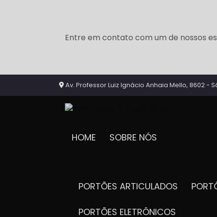
Entre em contato com um de nossos esp
Av. Professor Luiz Ignácio Anhaia Mello, 8602 - S
HOME
SOBRE NÓS
PORTÕES ARTICULADOS
POR
PORTÕES ELETRÔNICOS