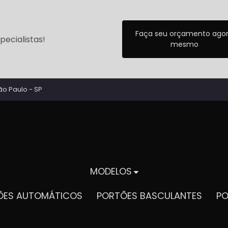
Faça seu orçamento ago
ecialistas!
mesmo
ão Paulo - SP
MODELOS
TÕES AUTOMÁTICOS
PORTÕES BASCULANTES
P