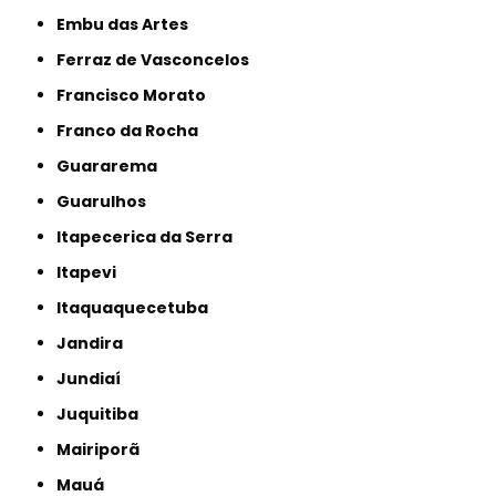
Embu das Artes
Ferraz de Vasconcelos
Francisco Morato
Franco da Rocha
Guararema
Guarulhos
Itapecerica da Serra
Itapevi
Itaquaquecetuba
Jandira
Jundiaí
Juquitiba
Mairiporã
Mauá