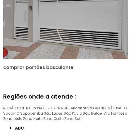
comprar portões basculante
Regiões onde a atende :
REGIÃO CENTRAL
ZONA LESTE
ZONA SUL
Aricanduva
GRANDE SÃO PAULO
Sacomã
Sapopemba
São Lucas
São Paulo
São Rafael
Vila Formosa
Zona Leste
Zona Norte
Zona Oeste
Zona Sul
ABC