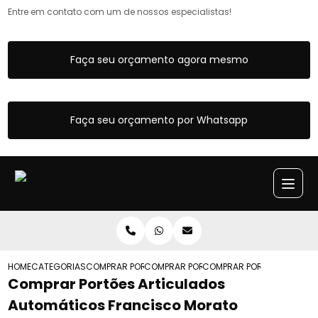
Entre em contato com um de nossos especialistas!
Faça seu orçamento agora mesmo
Faça seu orçamento por Whatsapp
HOME
CATEGORIAS
COMPRAR PORTOES ARTICULADOS
COMPRAR PORTAO ARTICULADO AUTOMAT
COMPRAR PORTOES ARTIC
Comprar Portões Articulados
Automáticos Francisco Morato