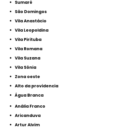
Sumaré
São Domingos
Vila Anastácio
Vila Leopoldina
Vila Pirituba
Vila Romana
Vila Suzana
Vila Sônia
Zona oeste
alto da providencia
Água Branca
Anália Franco
Aricanduva
Artur Alvim