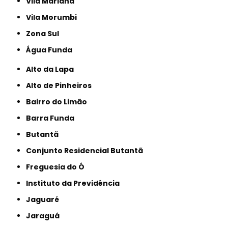
Vila Mariana
Vila Morumbi
Zona Sul
Água Funda
Alto da Lapa
Alto de Pinheiros
Bairro do Limão
Barra Funda
Butantã
Conjunto Residencial Butantã
Freguesia do Ó
Instituto da Previdência
Jaguaré
Jaraguá