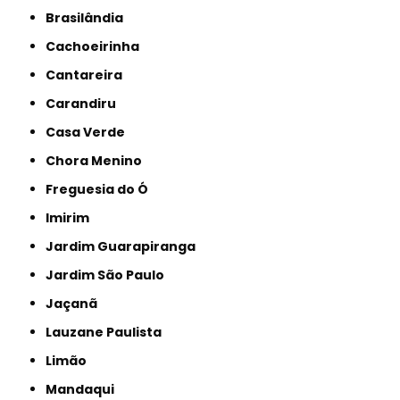
Brasilândia
Cachoeirinha
Cantareira
Carandiru
Casa Verde
Chora Menino
Freguesia do Ó
Imirim
Jardim Guarapiranga
Jardim São Paulo
Jaçanã
Lauzane Paulista
Limão
Mandaqui