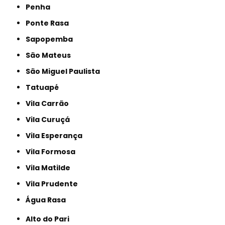
Penha
Ponte Rasa
Sapopemba
São Mateus
São Miguel Paulista
Tatuapé
Vila Carrão
Vila Curuçá
Vila Esperança
Vila Formosa
Vila Matilde
Vila Prudente
Água Rasa
Alto do Pari