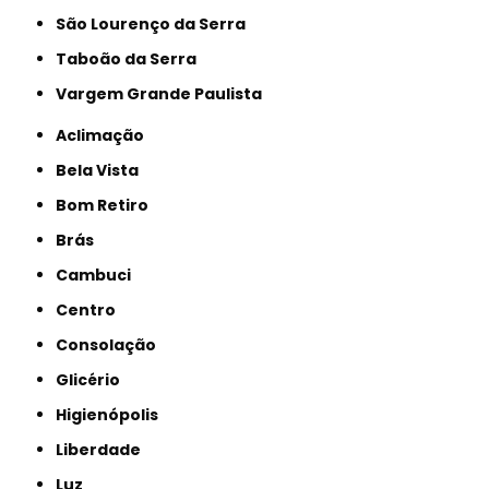
São Lourenço da Serra
Taboão da Serra
Vargem Grande Paulista
Aclimação
Bela Vista
Bom Retiro
Brás
Cambuci
Centro
Consolação
Glicério
Higienópolis
Liberdade
Luz