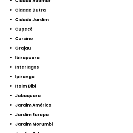
Cidade Ademar
Cidade Dutra
Cidade Jardim
Cupecê
Cursino
Grajau
Ibirapuera
Interlagos
Ipiranga
Itaim Bibi
Jabaquara
Jardim América
Jardim Europa
Jardim Morumbi