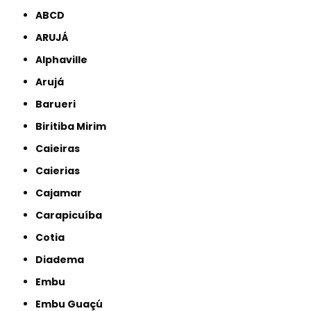
ABCD
ARUJÁ
Alphaville
Arujá
Barueri
Biritiba Mirim
Caieiras
Caierias
Cajamar
Carapicuíba
Cotia
Diadema
Embu
Embu Guaçú