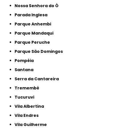
Nossa Senhora do Ó
Parada Inglesa
Parque Anhembi
Parque Mandaqui
Parque Peruche
Parque São Domingos
Pompéia
Santana
Serra da Cantareira
Tremembé
Tucuruvi
Vila Albertina
Vila Endres
Vila Guilherme