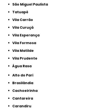
São Miguel Paulista
Tatuapé
Vila Carrão
Vila Curuçá
Vila Esperança
Vila Formosa
Vila Matilde
Vila Prudente
Água Rasa
Alto do Pari
Brasilândia
Cachoeirinha
Cantareira
Carandiru