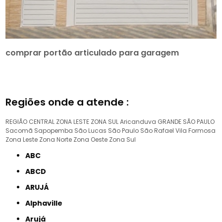
comprar portão articulado para garagem
Regiões onde a atende :
REGIÃO CENTRAL
ZONA LESTE
ZONA SUL
Aricanduva
GRANDE SÃO PAULO
Sacomã
Sapopemba
São Lucas
São Paulo
São Rafael
Vila Formosa
Zona Leste
Zona Norte
Zona Oeste
Zona Sul
ABC
ABCD
ARUJÁ
Alphaville
Arujá