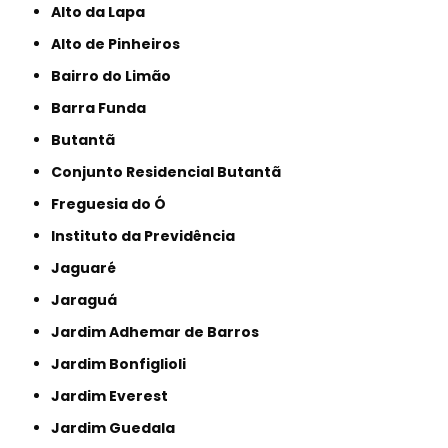
Alto da Lapa
Alto de Pinheiros
Bairro do Limão
Barra Funda
Butantã
Conjunto Residencial Butantã
Freguesia do Ó
Instituto da Previdência
Jaguaré
Jaraguá
Jardim Adhemar de Barros
Jardim Bonfiglioli
Jardim Everest
Jardim Guedala