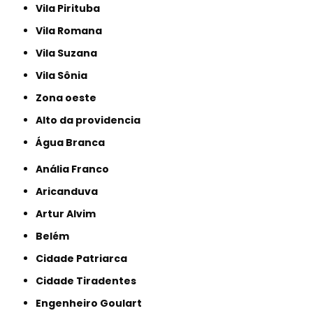
Vila Pirituba
Vila Romana
Vila Suzana
Vila Sônia
Zona oeste
alto da providencia
Água Branca
Anália Franco
Aricanduva
Artur Alvim
Belém
Cidade Patriarca
Cidade Tiradentes
Engenheiro Goulart