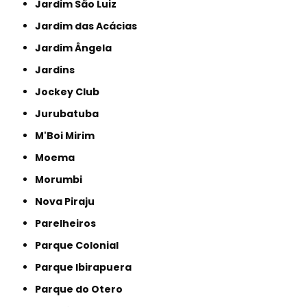
Jardim São Luiz
Jardim das Acácias
Jardim Ângela
Jardins
Jockey Club
Jurubatuba
M'Boi Mirim
Moema
Morumbi
Nova Piraju
Parelheiros
Parque Colonial
Parque Ibirapuera
Parque do Otero