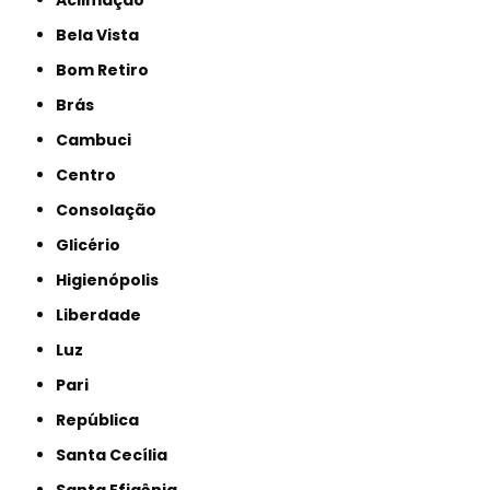
Bela Vista
Bom Retiro
Brás
Cambuci
Centro
Consolação
Glicério
Higienópolis
Liberdade
Luz
Pari
República
Santa Cecília
Santa Efigênia