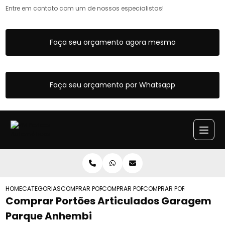
Entre em contato com um de nossos especialistas!
Faça seu orçamento agora mesmo
Faça seu orçamento por Whatsapp
HOME
CATEGORIAS
COMPRAR PORTOES ARTICULADOS
COMPRAR PORTAO ARTICULADO AUTOMAT
COMPRAR PORTOES ARTICU
Comprar Portões Articulados Garagem
Parque Anhembi