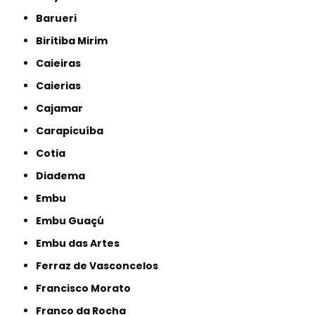
Barueri
Biritiba Mirim
Caieiras
Caierias
Cajamar
Carapicuíba
Cotia
Diadema
Embu
Embu Guaçú
Embu das Artes
Ferraz de Vasconcelos
Francisco Morato
Franco da Rocha