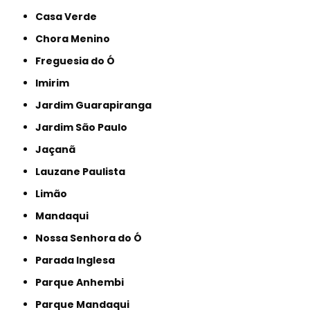
Casa Verde
Chora Menino
Freguesia do Ó
Imirim
Jardim Guarapiranga
Jardim São Paulo
Jaçanã
Lauzane Paulista
Limão
Mandaqui
Nossa Senhora do Ó
Parada Inglesa
Parque Anhembi
Parque Mandaqui