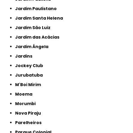
Jardim Paulistano
Jardim Santa Helena
Jardim São Luiz
Jardim das Acácias
Jardim Ângela
Jardins
Jockey Club
Jurubatuba
M'Boi Mirim
Moema
Morumbi
Nova Piraju
Parelheiros
Parque Colonial