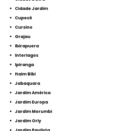
Cidade Jardim
Cupecê
Cursino
Grajau
Ibirapuera
Interlagos
Ipiranga
Itaim Bibi
Jabaquara
Jardim América
Jardim Europa
Jardim Morumbi
Jardim Orly
Jardim Paulista