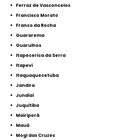
Ferraz de Vasconcelos
Francisco Morato
Franco da Rocha
Guararema
Guarulhos
Itapecerica da Serra
Itapevi
Itaquaquecetuba
Jandira
Jundiaí
Juquitiba
Mairiporã
Mauá
Mogi das Cruzes