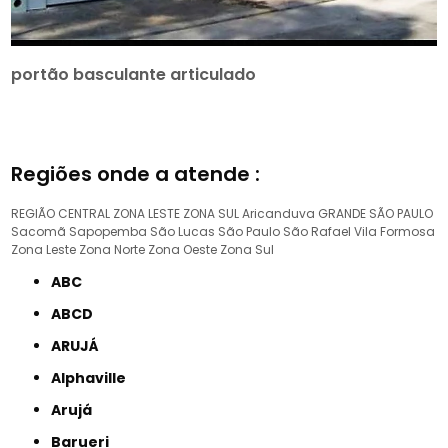
portão basculante articulado
Regiões onde a atende :
REGIÃO CENTRAL
ZONA LESTE
ZONA SUL
Aricanduva
GRANDE SÃO PAULO
Sacomã
Sapopemba
São Lucas
São Paulo
São Rafael
Vila Formosa
Zona Leste
Zona Norte
Zona Oeste
Zona Sul
ABC
ABCD
ARUJÁ
Alphaville
Arujá
Barueri