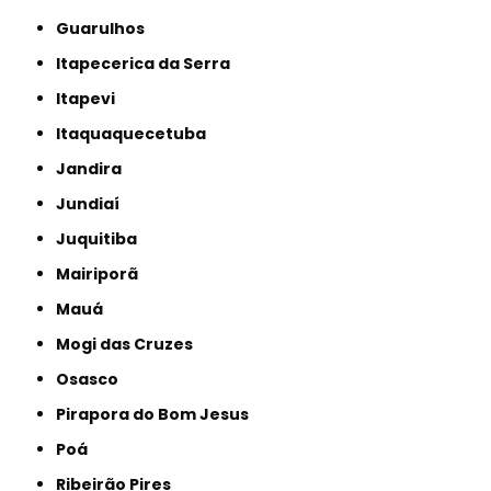
Guarulhos
Itapecerica da Serra
Itapevi
Itaquaquecetuba
Jandira
Jundiaí
Juquitiba
Mairiporã
Mauá
Mogi das Cruzes
Osasco
Pirapora do Bom Jesus
Poá
Ribeirão Pires