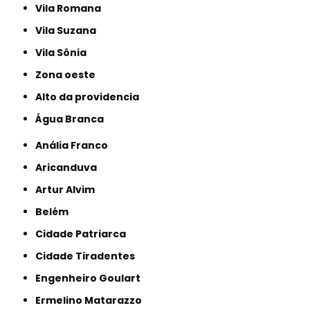
Vila Romana
Vila Suzana
Vila Sônia
Zona oeste
alto da providencia
Água Branca
Anália Franco
Aricanduva
Artur Alvim
Belém
Cidade Patriarca
Cidade Tiradentes
Engenheiro Goulart
Ermelino Matarazzo