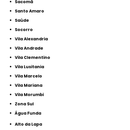
Sacomã
Santo Amaro
Saúde
Socorro
Vila Alexandria
Vila Andrade
Vila Clementino
Vila Lusitania
Vila Marcelo
Vila Mariana
Vila Morumbi
Zona Sul
Água Funda
Alto da Lapa