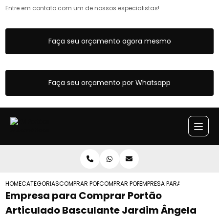
Entre em contato com um de nossos especialistas!
Faça seu orçamento agora mesmo
Faça seu orçamento por Whatsapp
HOME
CATEGORIAS
COMPRAR PORTOES ARTICULADOS
COMPRAR PORTAO ARTICULADO BASCULA
EMPRESA PARA COMPRAR P
Empresa para Comprar Portão
Articulado Basculante Jardim Ângela