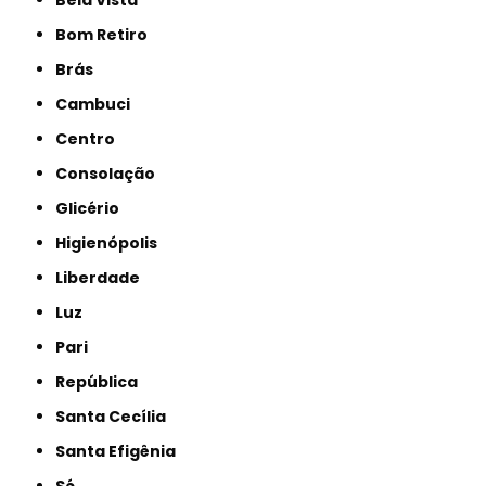
Bela Vista
Bom Retiro
Brás
Cambuci
Centro
Consolação
Glicério
Higienópolis
Liberdade
Luz
Pari
República
Santa Cecília
Santa Efigênia