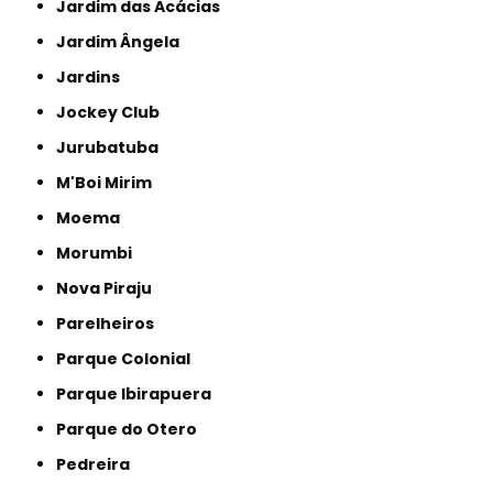
Jardim das Acácias
Jardim Ângela
Jardins
Jockey Club
Jurubatuba
M'Boi Mirim
Moema
Morumbi
Nova Piraju
Parelheiros
Parque Colonial
Parque Ibirapuera
Parque do Otero
Pedreira