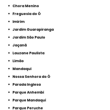
Chora Menino
Freguesia do Ó
Imirim
Jardim Guarapiranga
Jardim São Paulo
Jaçanã
Lauzane Paulista
Limão
Mandaqui
Nossa Senhora do Ó
Parada Inglesa
Parque Anhembi
Parque Mandaqui
Parque Peruche