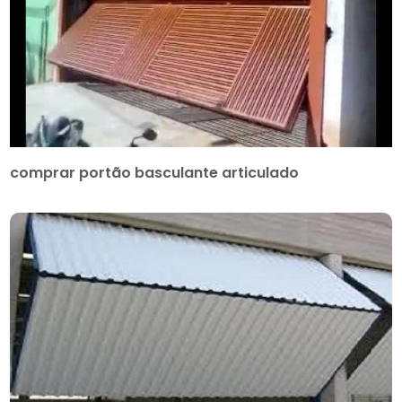
comprar portão basculante articulado