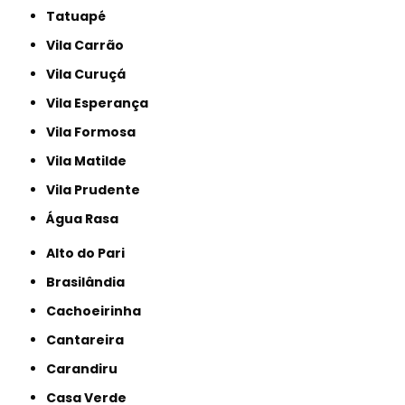
Tatuapé
Vila Carrão
Vila Curuçá
Vila Esperança
Vila Formosa
Vila Matilde
Vila Prudente
Água Rasa
Alto do Pari
Brasilândia
Cachoeirinha
Cantareira
Carandiru
Casa Verde