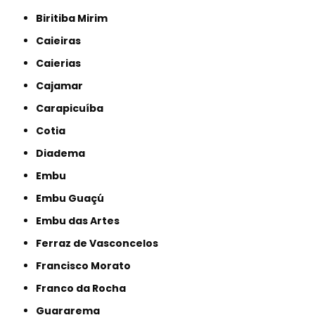
Biritiba Mirim
Caieiras
Caierias
Cajamar
Carapicuíba
Cotia
Diadema
Embu
Embu Guaçú
Embu das Artes
Ferraz de Vasconcelos
Francisco Morato
Franco da Rocha
Guararema