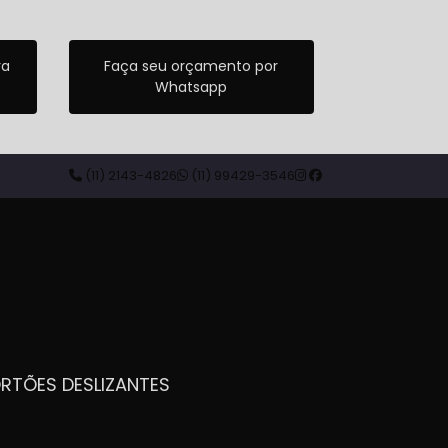
ra
Faça seu orçamento por
Whatsapp
(11) 2143-4826
(11) 99429-3546
ORTÕES DESLIZANTES