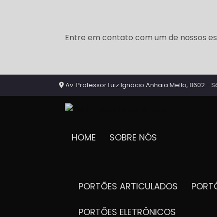
Entre em contato com um de nossos esp
Av. Professor Luiz Ignácio Anhaia Mello, 8602 - S
HOME
SOBRE NÓS
PORTÕES ARTICULADOS
POR
PORTÕES ELETRÔNICOS