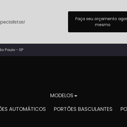
Faça seu orçamento ago
ecialistas!
mesmo
ão Paulo - SP
MODELOS
TÕES AUTOMÁTICOS
PORTÕES BASCULANTES
P