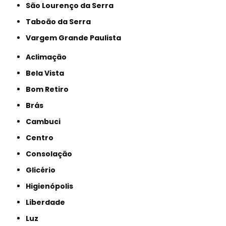
São Lourenço da Serra
Taboão da Serra
Vargem Grande Paulista
Aclimação
Bela Vista
Bom Retiro
Brás
Cambuci
Centro
Consolação
Glicério
Higienópolis
Liberdade
Luz