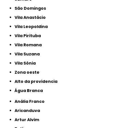
São Domingos
Vila Anastácio
Vila Leopoldina
Vila Pirituba
Vila Romana
Vila Suzana
Vila Sônia
Zona oeste
alto da providencia
Água Branca
Anália Franco
Aricanduva
Artur Alvim