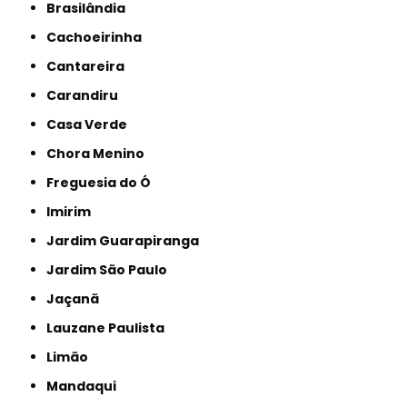
Brasilândia
Cachoeirinha
Cantareira
Carandiru
Casa Verde
Chora Menino
Freguesia do Ó
Imirim
Jardim Guarapiranga
Jardim São Paulo
Jaçanã
Lauzane Paulista
Limão
Mandaqui