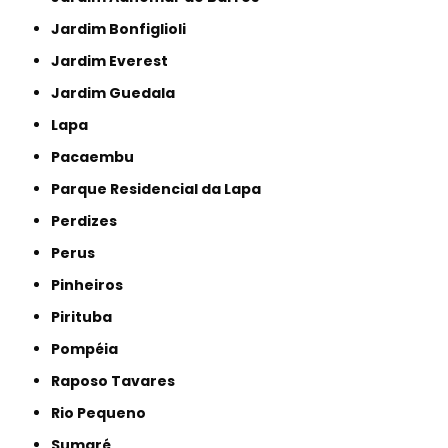
Jardim Bonfiglioli
Jardim Everest
Jardim Guedala
Lapa
Pacaembu
Parque Residencial da Lapa
Perdizes
Perus
Pinheiros
Pirituba
Pompéia
Raposo Tavares
Rio Pequeno
Sumaré