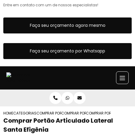
Entre em contato com um de nossos especialistas!
Faça seu orçamento agora mesmo
Faça seu orçamento por Whatsapp
HOME
CATEGORIAS
COMPRAR PORTOES ARTICULADOS
COMPRAR PORTAO ARTICULADO COM MO
COMPRAR PORTAO ARTICULA
Comprar Portão Articulado Lateral
Santa Efigênia