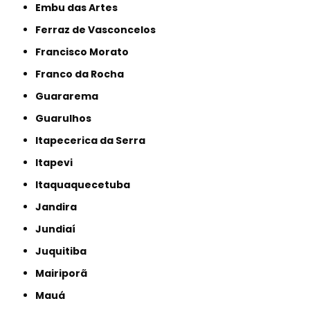
Embu das Artes
Ferraz de Vasconcelos
Francisco Morato
Franco da Rocha
Guararema
Guarulhos
Itapecerica da Serra
Itapevi
Itaquaquecetuba
Jandira
Jundiaí
Juquitiba
Mairiporã
Mauá