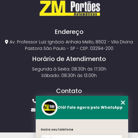
Endereço
Av. Professor Luiz Ignácio Anhaia Mello, 8602 - Vila Divina
Pastora São Paulo - SP - CEP: 03294-200
Horário de Atendimento
Segunda à Sexta: 08:30h às 17:30h
Sábado: 08:30h às 13:00h
Contato
(11) 2143-4826
(11) 99429-3546
Olá! Fale agora pelo WhatsApp
vendas.zmportoes@gmail.com
Insira seu telefone