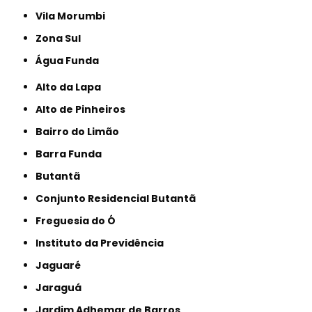
Vila Morumbi
Zona Sul
Água Funda
Alto da Lapa
Alto de Pinheiros
Bairro do Limão
Barra Funda
Butantã
Conjunto Residencial Butantã
Freguesia do Ó
Instituto da Previdência
Jaguaré
Jaraguá
Jardim Adhemar de Barros