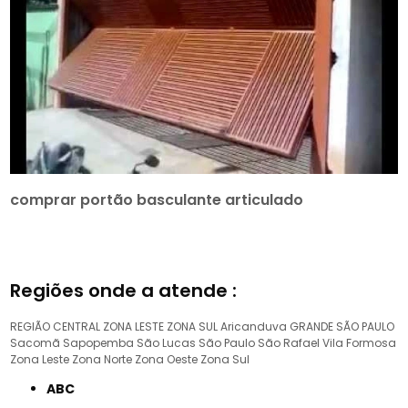
comprar portão basculante articulado
Regiões onde a atende :
REGIÃO CENTRAL
ZONA LESTE
ZONA SUL
Aricanduva
GRANDE SÃO PAULO
Sacomã
Sapopemba
São Lucas
São Paulo
São Rafael
Vila Formosa
Zona Leste
Zona Norte
Zona Oeste
Zona Sul
ABC