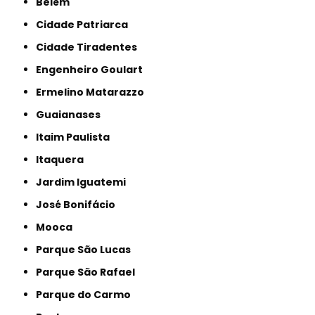
Belém
Cidade Patriarca
Cidade Tiradentes
Engenheiro Goulart
Ermelino Matarazzo
Guaianases
Itaim Paulista
Itaquera
Jardim Iguatemi
José Bonifácio
Mooca
Parque São Lucas
Parque São Rafael
Parque do Carmo