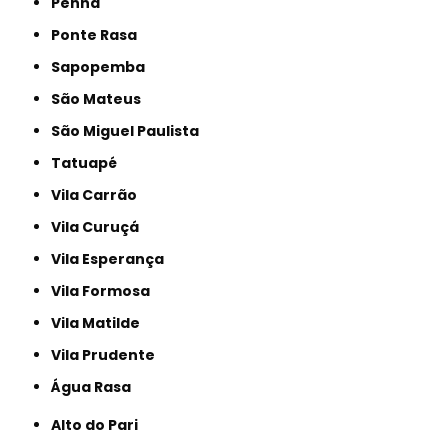
Penha
Ponte Rasa
Sapopemba
São Mateus
São Miguel Paulista
Tatuapé
Vila Carrão
Vila Curuçá
Vila Esperança
Vila Formosa
Vila Matilde
Vila Prudente
Água Rasa
Alto do Pari