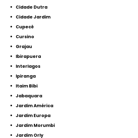
Cidade Dutra
Cidade Jardim
Cupecê
Cursino
Grajau
Ibirapuera
Interlagos
Ipiranga
Itaim Bibi
Jabaquara
Jardim América
Jardim Europa
Jardim Morumbi
Jardim Orly