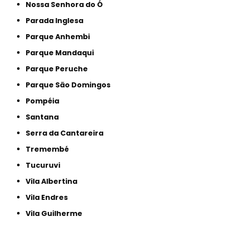
Nossa Senhora do Ó
Parada Inglesa
Parque Anhembi
Parque Mandaqui
Parque Peruche
Parque São Domingos
Pompéia
Santana
Serra da Cantareira
Tremembé
Tucuruvi
Vila Albertina
Vila Endres
Vila Guilherme