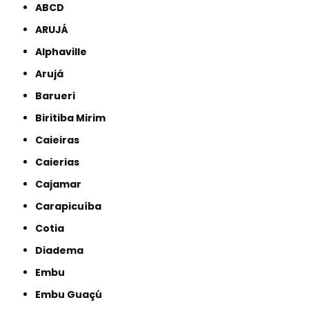
ABCD
ARUJÁ
Alphaville
Arujá
Barueri
Biritiba Mirim
Caieiras
Caierias
Cajamar
Carapicuíba
Cotia
Diadema
Embu
Embu Guaçú