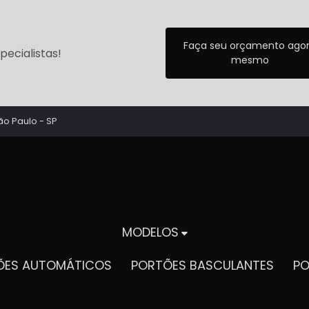
Faça seu orçamento ago
ecialistas!
mesmo
ão Paulo - SP
MODELOS
TÕES AUTOMÁTICOS
PORTÕES BASCULANTES
P