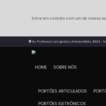
Entre em contato com um de nossos esp
Av. Professor Luiz Ignácio Anhaia Mello, 8602 - S
HOME
SOBRE NÓS
PORTÕES ARTICULADOS
POR
PORTÕES ELETRÔNICOS