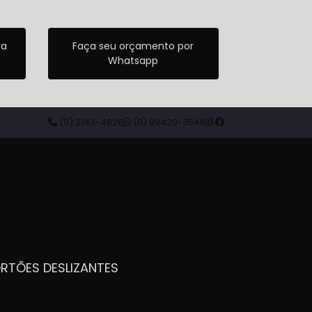
ra
Faça seu orçamento por
Whatsapp
(11) 2143-4826
(11) 99429-3546
ORTÕES DESLIZANTES